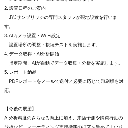
2. 設置日程のご案内
JYJサンブリッジの専門スタッフが現地設置を行いま
す。
3. AIカメラ設置・Wi-Fi設定
設置場所の調整・接続テストを実施します。
4. データ取得・AI分析開始
指定期間、AIが自動でデータ収集・分析を実施します。
5. レポート納品
PDFレポートをメールで送付／必要に応じて印刷版も対
応。
【今後の展望】
AI分析精度のさらなる向上に加え、来店予測や購買行動の
分析など、マーケティング支援機能の拡充を進めてまいり