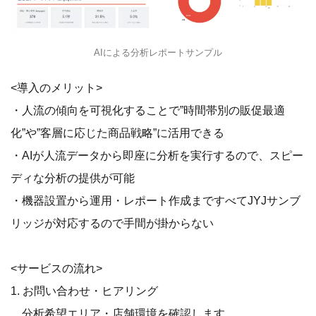
AIによる分析レポートサンプル
<導入のメリット>
・人流の傾向を可視化することで”時間帯別の販促最適
化”や”客層に応じた商品戦略”に活用できる
・AIが人流データから即座に分析を実行するので、スピー
ディな分析の提供が可能
・機器設置から運用・レポート作成まですべてJYJサンブ
リッジが対応するので手間が掛からない
<サービスの流れ>
1. お問い合わせ・ヒアリング
分析希望エリア・店舗環境を確認します。