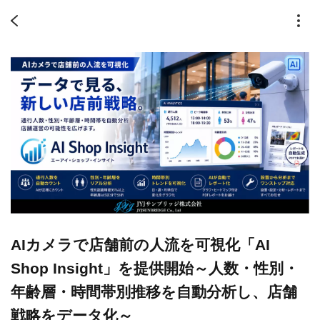
AIカメラで店舗前の人流を可視化「AI
Shop Insight」を提供開始～人数・性別・
年齢層・時間帯別推移を自動分析し、店舗
戦略をデータ化～