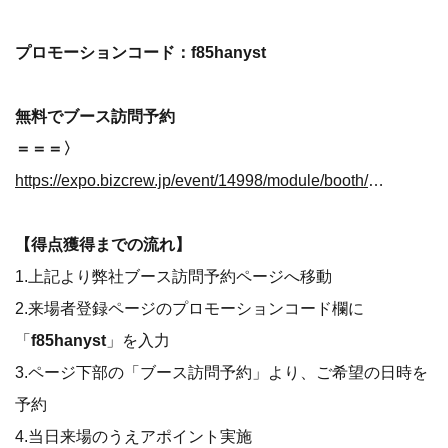
プロモーションコード：f85hanyst
無料でブース訪問予約
＝＝＝〉
https://expo.bizcrew.jp/event/14998/module/booth/387573/409305
【得点獲得までの流れ】
1.上記より弊社ブース訪問予約ページへ移動
2.来場者登録ページのプロモーションコード欄に
「
f85hanyst
」を入力
3.ページ下部の「ブース訪問予約」より、ご希望の日時を
予約
4.当日来場のうえアポイント実施