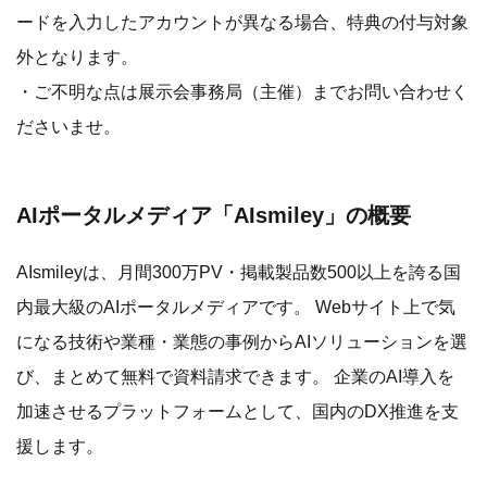
ードを入力したアカウントが異なる場合、特典の付与対象
外となります。
・ご不明な点は展示会事務局（主催）までお問い合わせく
ださいませ。
AIポータルメディア「AIsmiley」の概要
AIsmileyは、月間300万PV・掲載製品数500以上を誇る国
内最大級のAIポータルメディアです。 Webサイト上で気
になる技術や業種・業態の事例からAIソリューションを選
び、まとめて無料で資料請求できます。 企業のAI導入を
加速させるプラットフォームとして、国内のDX推進を支
援します。