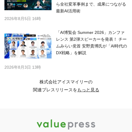
ら全社変革事例まで、成果につながる
最新AI活用術
2026年8月5日 16時
「AI博覧会 Summer 2026」カンファ
レンス 第2弾スピーカーを発表！ チー
ムみらい党首 安野貴博氏が「AI時代の
DX戦略」を解説
2026年8月3日 13時
株式会社アイスマイリーの
関連プレスリリースを
もっと見る