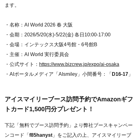
ます。
・名称：AI World 2026 春 大阪
・会期：2026/5/20(水)-5/22(金) 各日10:00-17:00
・会場：インテックス大阪4号館・6号館B
・主催：AI World 実行委員会
・公式サイト：
https://www.bizcrew.jp/expo/ai-osaka
・AIポータルメディア「AIsmiley」小間番号：「
D16-17
」
アイスマイリーブース訪問予約でAmazonギフ
トカード1,500円分プレゼント！
下記「無料でブース訪問予約」より弊社ブースキャンペー
ンコード「
f85hanyst
」をご記入の上、アイスマイリーブ