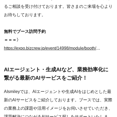
るご相談を受け付けております。皆さまのご来場を心より
お待ちしております。
無料でブース訪問予約
＝＝＝〉
https://expo.bizcrew.jp/event/14998/module/booth/387573/409305
AIエージェント・生成AIなど、業務効率化に
繋がる最新のAIサービスをご紹介！
AIsmileyでは、AIエージェントや生成AIをはじめとした最
新のAIサービスをご紹介しております。ブースでは、実際
の業務上の課題や活用イメージをお伺いさせていただき、
課題解決につながるAIサービス探しをサポートいたしま