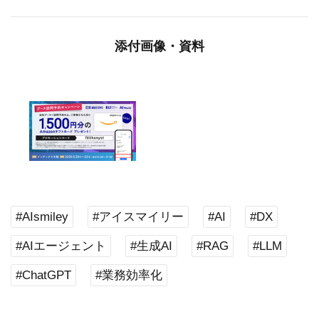
添付画像・資料
#AIsmiley
#アイスマイリー
#AI
#DX
#AIエージェント
#生成AI
#RAG
#LLM
#ChatGPT
#業務効率化