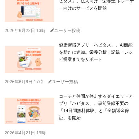
ビタス」、法人向け・栄養士/トレーナ
ー向けのサービスを開始
C
2026年6月22日 13時
ユーザー投稿
健康習慣アプリ「ハビタス」、AI機能
を新たに追加。栄養分析・記録・レシ
ピ提案までをサポート
C
2026年6月9日 17時
ユーザー投稿
コーチと仲間が伴走するダイエットア
プリ「ハビタス」、事前登録不要の
「14日間無料体験」と「全額返金保
証」を開始
2026年4月21日 19時