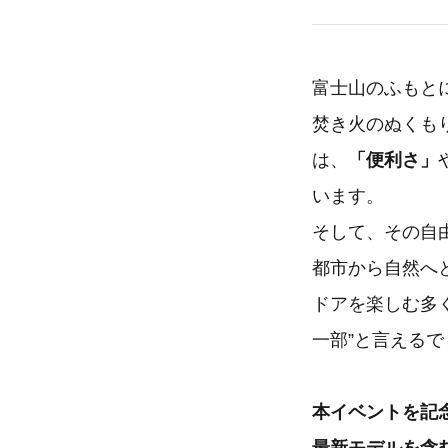
富士山のふもと
焚き火のぬくも
は、
「便利さ」
います。
そして、その自
都市から自然へ
ドアを楽しむ多
一部”と言えるで
本イベントを記念