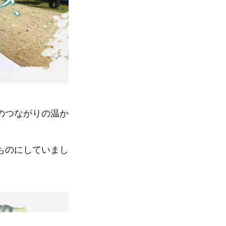
のつながりの温か
ものにしていまし