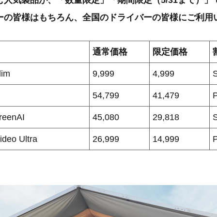
む人気製品が、「数量限定」「期間限定（5/31まで）」
ーの皆様はもちろん、全国のドライバーの皆様にご利用
通常価格
限定価格
lim
9,999
4,999
54,799
41,479
reenAI
45,080
29,818
ideo Ultra
26,999
14,999