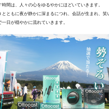
す時間は、人々の心をゆるやかにほどいていきます。
きとともに夜が静かに深まるにつれ、会話が生まれ、笑
で一日が穏やかに流れていきます。