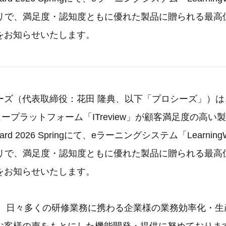
リで、満足度・認知度ともに優れた製品に贈られる最高位の
をお知らせいたします。
ズ（代表取締役：花田 隆典、以下「プロシーズ」）は、B
ビュープラットフォーム「ITreview」が顧客満足度の高
d Award 2026 Springにて、eラーニングシステム「Learnin
リで、満足度・認知度ともに優れた製品に贈られる最高位の
をお知らせいたします。
Wareは、日々多くの研修業務に携わる企業様の業務効率化・