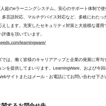
0万人超のeラーニングシステム。安心のサポート体制で
、多言語対応、マルチデバイス対応など、多岐にわたっ
応えします。充実したセキュリティ対策と大規模な運用
い評価を頂いています。
seeds.com/learningware/
ズでは、働く皆様のキャリアアップと企業の発展に寄与
ンを提供してまいります。LearningWare、および今
Webサイトまたはメール・お電話にてお問い合わせ下さ
に関するお問合せ先