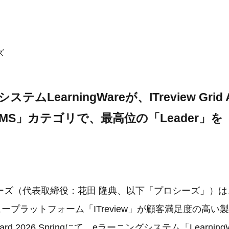
ズ
ムLearningWareが、ITreview Grid A
「LMS」カテゴリで、最高位の「Leader」を
ズ（代表取締役：花田 隆典、以下「プロシーズ」）は、B
ビュープラットフォーム「ITreview」が顧客満足度の高
d Award 2026 Springにて、eラーニングシステム「Learnin