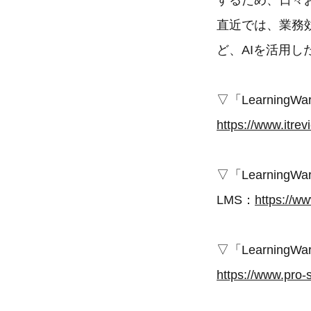
するため、日々
直近では、業務
ど、AIを活用
▽「Learnin
https://www.itrev
▽「Learnin
LMS：
https://ww
▽「Learni
https://www.pro-