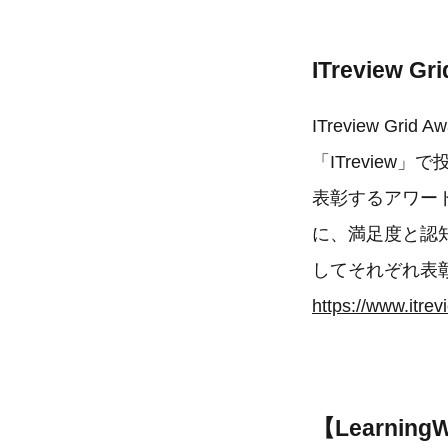
ITreview G
ITreview G
「ITrevie
表彰するアワード
に、満足度と認知度
してそれぞれ表
https://www.itre
【Learnin