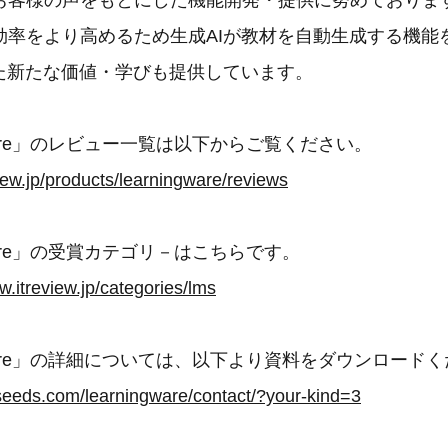
お客様の声をもとにした機能開発・提供に努めておりま
効率をより高めるため生成AIが教材を自動生成する機能
した新たな価値・学びも提供しています。
gWare」のレビュー一覧は以下からご覧ください。
iew.jp/products/learningware/reviews
gWare」の受賞カテゴリ－はこちらです。
w.itreview.jp/categories/lms
ngWare」の詳細については、以下より資料をダウンロード
seeds.com/learningware/contact/?your-kind=3