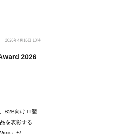
2026年4月16日 10時
ward 2026
2B向け IT製
い製品を表彰する
gWare」が、