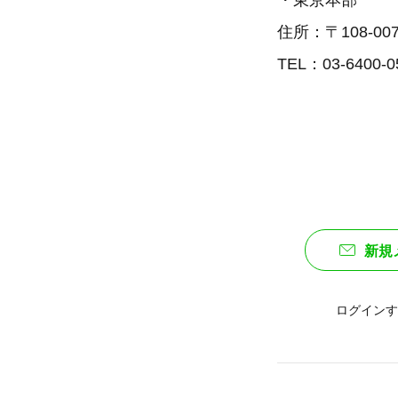
・東京本部
住所：〒108-0
TEL：03-6400-0
新規
ログインす