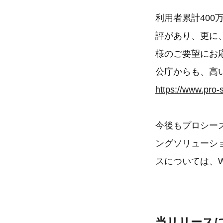
利用者累計40
評があり、更に
様のご要望にお
公庁からも、高
https://www.pro-
今後もプロシー
ングソリューショ
スについては、
当リリース