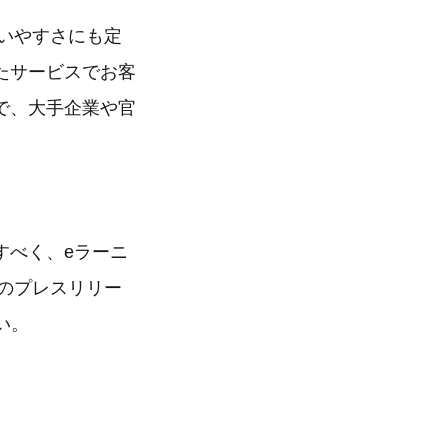
使いやすさにも定
たサービスでお客
で、大手企業や官
すべく、eラーニ
回のプレスリリー
い。