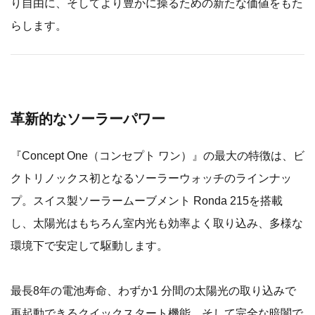
り自由に、そしてより豊かに操るための新たな価値をもた
らします。
革新的なソーラーパワー
『Concept One（コンセプト ワン）』の最大の特徴は、ビ
クトリノックス初となるソーラーウォッチのラインナッ
プ。スイス製ソーラームーブメント Ronda 215を搭載
し、太陽光はもちろん室内光も効率よく取り込み、多様な
環境下で安定して駆動します。
最長8年の電池寿命、わずか1 分間の太陽光の取り込みで
再起動できるクイックスタート機能、そして完全な暗闇で