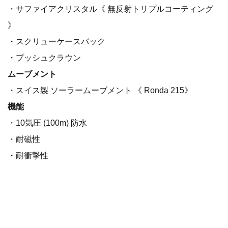
・サファイアクリスタル《 無反射トリプルコーティング
》
・スクリューケースバック
・プッシュクラウン
ムーブメント
・スイス製 ソーラームーブメント 《 Ronda 215》
機能
・10気圧 (100m) 防水
・耐磁性
・耐衝撃性