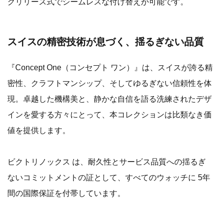
クリリース式でシームレスな付け替えが可能です。
スイスの精密技術が息づく、揺るぎない品質
『Concept One（コンセプト ワン）』は、スイスが誇る精
密性、クラフトマンシップ、そしてゆるぎない信頼性を体
現。卓越した機構美と、静かな自信を語る洗練されたデザ
インを愛する方々にとって、本コレクションは比類なき価
値を提供します。
ビクトリノックス は、耐久性とサービス品質への揺るぎ
ないコミットメントの証として、すべてのウォッチに 5年
間の国際保証を付帯しています。