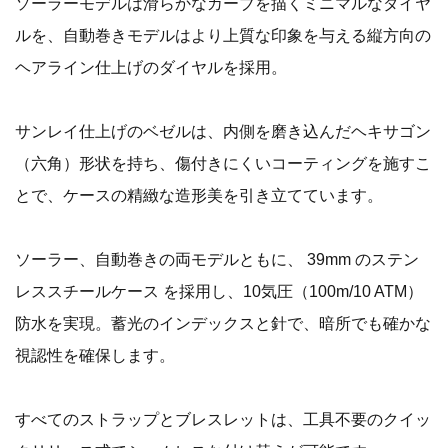
ソーラーモデルは滑らかなカーブを描くミニマルなダイヤ
ルを、自動巻きモデルはより上質な印象を与える縦方向の
ヘアライン仕上げのダイヤルを採用。
サンレイ仕上げのベゼルは、内側を磨き込んだヘキサゴン
（六角）形状を持ち、傷付きにくいコーティングを施すこ
とで、ケースの精緻な造形美を引き立てています。
ソーラー、自動巻きの両モデルともに、 39mm のステン
レススチールケース を採用し、10気圧（100m/10 ATM）
防水を実現。蓄光のインデックスと針で、暗所でも確かな
視認性を確保します。
すべてのストラップとブレスレットは、工具不要のクイッ