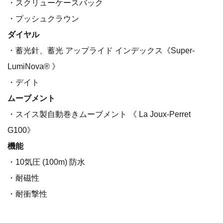
・スクリューケースバック
・プッシュクラウン
ダイヤル
・蓄光針、蓄光 アップライド インデックス《Super-
LumiNova® 》
・デイト
ムーブメント
・スイス製自動巻きムーブメント 《 La Joux-Perret
G100》
機能
・10気圧 (100m) 防水
・耐磁性
・耐衝撃性