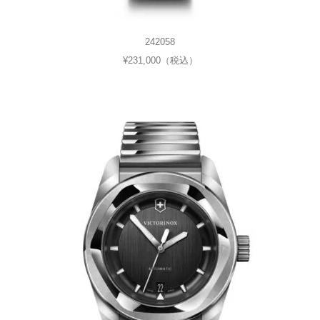
242058
¥231,000（税込）