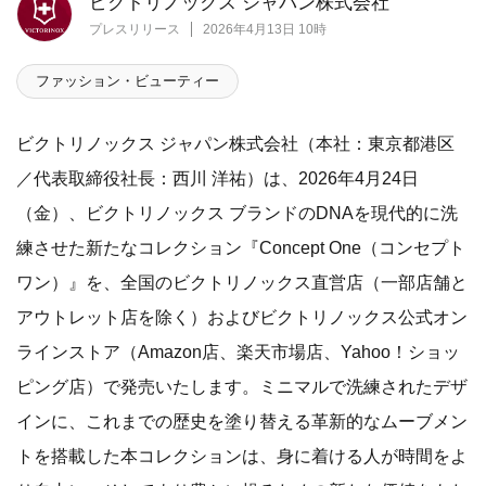
ビクトリノックス ジャパン株式会社
プレスリリース
2026年4月13日 10時
ファッション・ビューティー
ビクトリノックス ジャパン株式会社（本社：東京都港区
／代表取締役社長：西川 洋祐）は、2026年4月24日
（金）、ビクトリノックス ブランドのDNAを現代的に洗
練させた新たなコレクション『Concept One（コンセプト
ワン）』を、全国のビクトリノックス直営店（一部店舗と
アウトレット店を除く）およびビクトリノックス公式オン
ラインストア（Amazon店、楽天市場店、Yahoo！ショッ
ピング店）で発売いたします。ミニマルで洗練されたデザ
インに、これまでの歴史を塗り替える革新的なムーブメン
トを搭載した本コレクションは、身に着ける人が時間をよ