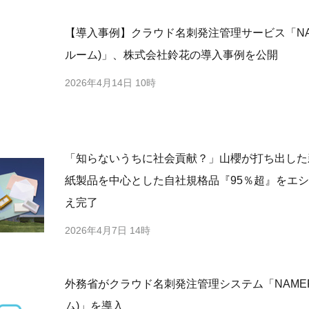
【導入事例】クラウド名刺発注管理サービス「NAM
ルーム)」、株式会社鈴花の導入事例を公開
2026年4月14日 10時
「知らないうちに社会貢献？」山櫻が打ち出した
紙製品を中心とした自社規格品『95％超』をエ
え完了
2026年4月7日 14時
外務省がクラウド名刺発注管理システム「NAMER
ム)」を導入