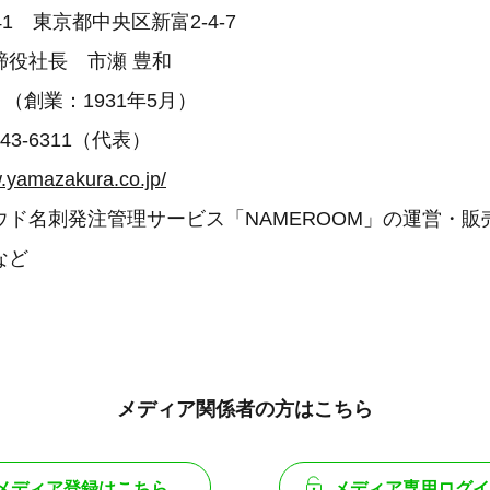
041 東京都中央区新富2-4-7
締役社長 市瀬 豊和
月（創業：1931年5月）
43-6311（代表）
w.yamazakura.co.jp/
ウド名刺発注管理サービス「NAMEROOM」の運営・販
など
メディア関係者の方はこちら
メディア登録はこちら
メディア専用ログイ