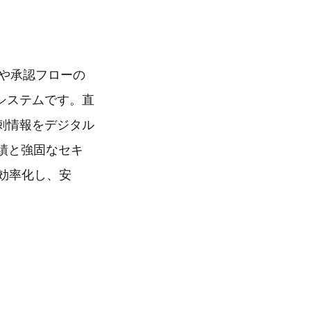
化や承認フローの
システムです。直
刺情報をデジタル
績と強固なセキ
を効率化し、安