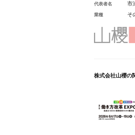
市
代表者名
そ
業種
株式会社山櫻の