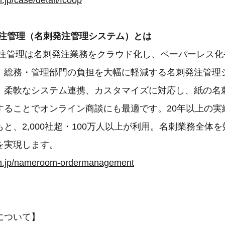
.jp/case/detail/fcoop
 発注管理（名刺発注管理システム）とは
M発注管理は名刺発注業務をクラウド化し、ペーパーレス
、総務・管理部門の負担を大幅に軽減する名刺発注管理
、柔軟なシステム連携、カスタマイズに対応し、紙の名
することでオンライン商談にも最適です。20年以上の実
と、2,000社超・100万人以上が利用。名刺業務全体
を実現します。
om.jp/nameroom-ordermanagement
について】