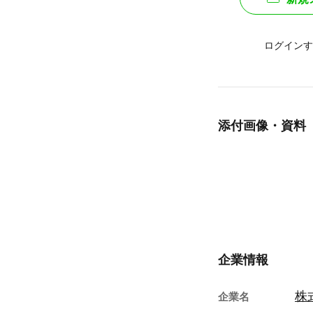
ログインす
添付画像・資料
企業情報
株
企業名