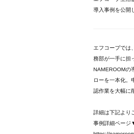
導入事例を公開
エフコープでは、
務部が一手に担
NAMEROO
ローを一本化。
認作業を大幅に
詳細は下記より
事例詳細ページ