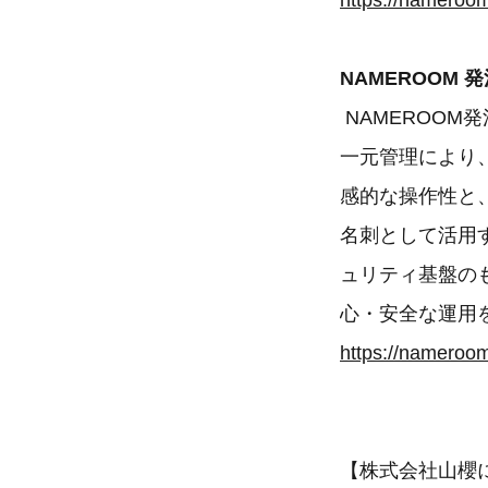
https://nameroom
NAMEROOM
NAMEROO
一元管理により
感的な操作性と
名刺として活用
ュリティ基盤のも
心・安全な運用
https://namero
【株式会社山櫻