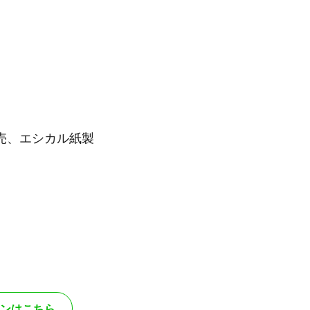
売、エシカル紙製
ンはこちら