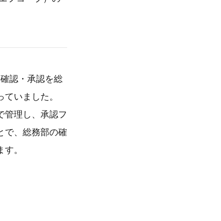
る確認・承認を総
っていました。
で管理し、承認フ
とで、総務部の確
ます。