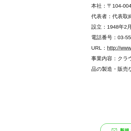
本社：〒104-0
代表者：代表取
設立：1948年2
電話番号：03-55
URL：
http://ww
事業内容：クラ
品の製造・販売
新規