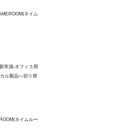
EROOM(ネイム
新常識‐オフィス用
シカル製品へ切り替
OOM(ネイムルー