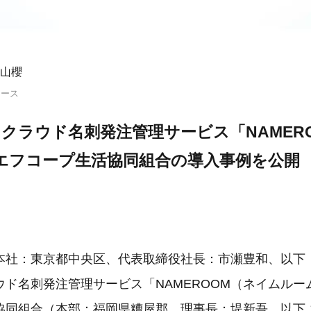
山櫻
リース
クラウド名刺発注管理サービス「NAMERO
、エフコープ生活協同組合の導入事例を公開
本社：東京都中央区、代表取締役社長：市瀬豊和、以下
ウド名刺発注管理サービス「NAMEROOM（ネイムルー
協同組合（本部：福岡県糟屋郡、理事長：堤新吾、以下 