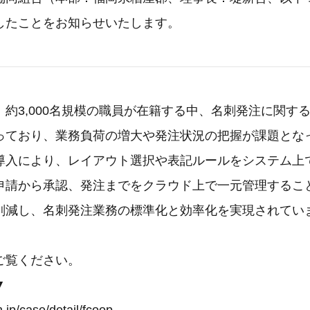
したことをお知らせいたします。
約3,000名規模の職員が在籍する中、名刺発注に関す
っており、業務負荷の増大や発注状況の把握が課題とな
Mの導入により、レイアウト選択や表記ルールをシステム上
申請から承認、発注までをクラウド上で一元管理するこ
削減し、名刺発注業務の標準化と効率化を実現されてい
ご覧ください。
▼