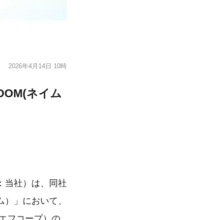
2026年4月14日 10時
OM(ネイム
：当社）は、同社
ム）」において、
エフコープ）の