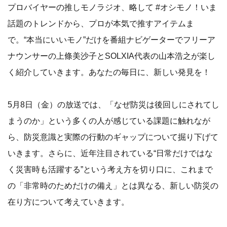
プロバイヤーの推しモノラジオ、略して #オシモノ！いま
話題のトレンドから、プロが本気で推すアイテムま
で。“本当にいいモノ”だけを番組ナビゲーターでフリーア
ナウンサーの上條美沙子とSOLXIA代表の山本浩之が楽し
く紹介していきます。あなたの毎日に、新しい発見を！
5月8日（金）の放送では、「なぜ防災は後回しにされてし
まうのか」という多くの人が感じている課題に触れなが
ら、防災意識と実際の行動のギャップについて掘り下げて
いきます。さらに、近年注目されている“日常だけではな
く災害時も活躍する”という考え方を切り口に、これまで
の「非常時のためだけの備え」とは異なる、新しい防災の
在り方について考えていきます。