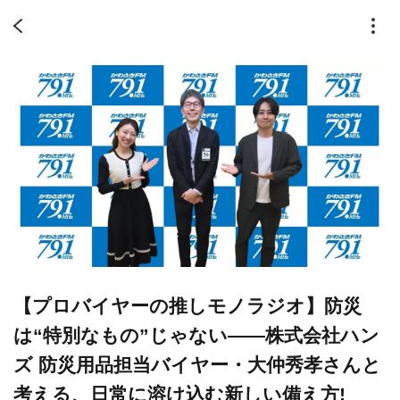
【プロバイヤーの推しモノラジオ】防災
は“特別なもの”じゃない――株式会社ハン
ズ 防災用品担当バイヤー・大仲秀孝さんと
考える、日常に溶け込む新しい備え方!