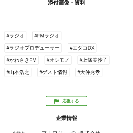
添付画像・資料
#ラジオ
#FMラジオ
#ラジオプロデューサー
#エダコDX
#かわさきFM
#オシモノ
#上條美沙子
#山本浩之
#ゲスト情報
#大仲秀孝
応援する
企業情報