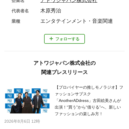
アトワジャパン株式会社
企業名
木原秀治
代表者名
エンタテインメント・音楽関連
業種
フォローする
アトワジャパン株式会社の
関連プレスリリース
【プロバイヤーの推しモノラジオ】フ
ァッションサブスク
「AnotherADdress」古田絵美さんが
出演！“買う”から“借りる”へ、新しい
ファッションの楽しみ方！
2026年8月6日 12時