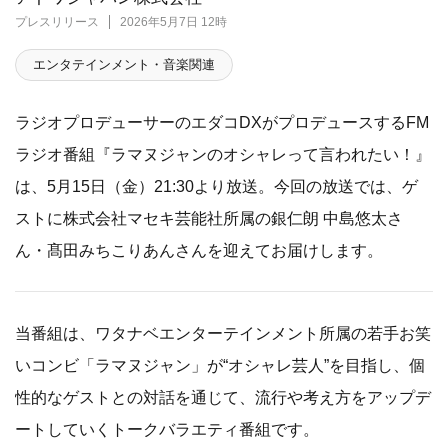
プレスリリース
2026年5月7日 12時
エンタテインメント・音楽関連
ラジオプロデューサーのエダコDXがプロデュースするFM
ラジオ番組『ラマヌジャンのオシャレって言われたい！』
は、5月15日（金）21:30より放送。今回の放送では、ゲ
ストに株式会社マセキ芸能社所属の銀仁朗 中島悠太さ
ん・髙田みちこりあんさんを迎えてお届けします。
当番組は、ワタナベエンターテインメント所属の若手お笑
いコンビ「ラマヌジャン」が“オシャレ芸人”を目指し、個
性的なゲストとの対話を通じて、流行や考え方をアップデ
ートしていくトークバラエティ番組です。