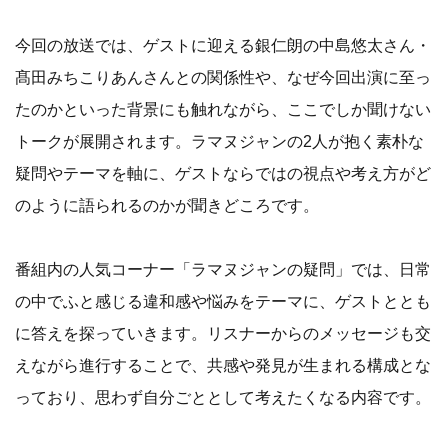
今回の放送では、ゲストに迎える銀仁朗の中島悠太さん・
髙田みちこりあんさんとの関係性や、なぜ今回出演に至っ
たのかといった背景にも触れながら、ここでしか聞けない
トークが展開されます。ラマヌジャンの2人が抱く素朴な
疑問やテーマを軸に、ゲストならではの視点や考え方がど
のように語られるのかが聞きどころです。
番組内の人気コーナー「ラマヌジャンの疑問」では、日常
の中でふと感じる違和感や悩みをテーマに、ゲストととも
に答えを探っていきます。リスナーからのメッセージも交
えながら進行することで、共感や発見が生まれる構成とな
っており、思わず自分ごととして考えたくなる内容です。