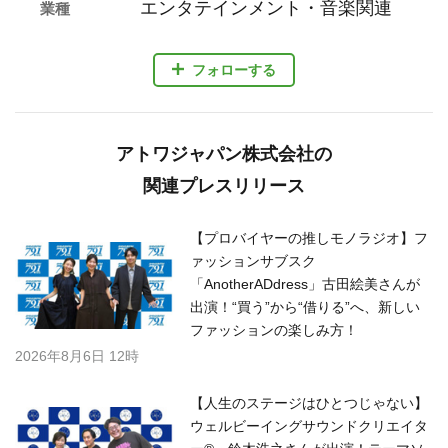
エンタテインメント・音楽関連
業種
フォローする
アトワジャパン株式会社の
関連プレスリリース
【プロバイヤーの推しモノラジオ】フ
ァッションサブスク
「AnotherADdress」古田絵美さんが
出演！“買う”から“借りる”へ、新しい
ファッションの楽しみ方！
2026年8月6日 12時
【人生のステージはひとつじゃない】
ウェルビーイングサウンドクリエイタ