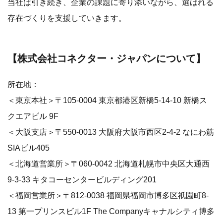
当社は引き続き、企業の課題に寄り添いながら、選ばれる
存在づくりを支援していきます。
【株式会社コネクター・ジャパンについて】
所在地：
＜東京本社＞〒105-0004 東京都港区新橋5-14-10 新橋ス
クエアビル 9F
＜大阪支店＞〒550-0013 大阪府大阪市西区2-4-2 なにわ筋
SIAビル405
＜北海道営業所＞〒060-0042 北海道札幌市中央区大通西
9-3-33 キタコーセンタービルディング201
＜福岡営業所＞〒812-0038 福岡県福岡市博多区祇園町8-
13 第一プリンスビル1F The Companyキャナルシティ博多