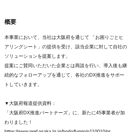
概要
本事業において、当社は大阪府を通じて 「お困りごとヒ
アリングシート」の提供を受け、該当企業に対して自社の
ソリューションを提案します。
提案にご賛同いただいた企業とは商談を行い、導入後も継
続的なフォローアップを通じて、各社のDX推進をサポー
トしていきます。
▼大阪府報道提供資料：
「大阪府DX推進パートナーズ」に、新たに45事業者が加
わりました！
https://www.pref.osaka.lg.jp/hodo/fumin/o110010/prs_51027.html