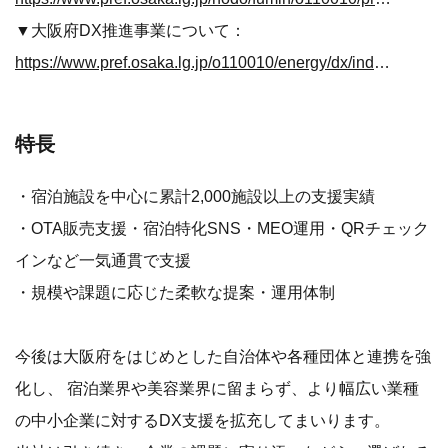
▼大阪府DX推進事業について：
https://www.pref.osaka.lg.jp/o110010/energy/dx/index.html
特長
・宿泊施設を中心に累計2,000施設以上の支援実績
・OTA販売支援・宿泊特化SNS・MEO運用・QRチェック
インなど一気通貫で支援
・規模や課題に応じた柔軟な提案・運用体制
今後は大阪府をはじめとした自治体や各種団体と連携を強
化し、 宿泊業界や美容業界に留まらず、より幅広い業種
の中小企業に対するDX支援を拡充してまいります。