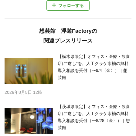
フォローする
想芸館 浮遊Factoryの
関連プレスリリース
【栃木県限定】オフィス・医療・飲食
店に“癒し”を。人工クラゲ水槽の無料
導入相談を受付（〜9/4〈金〉）｜想
芸館
2026年8月5日 12時
【茨城県限定】オフィス・医療・飲食
店に“癒し”を。人工クラゲ水槽の無料
導入相談を受付（〜8/28〈金〉）｜想
芸館