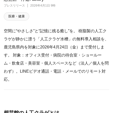
プレスリリース
2026年4月1日 9時
医療・健康
空間に“やさしさ”と“記憶に残る癒し”を。 樹脂製の人工ク
ラゲが静かに漂う「人工クラゲ水槽」の無料導入相談を、
鹿児島県内を対象に2026年4月24日（金）まで受付しま
す。 対象：オフィス受付・病院の待合室・ショールー
ム・飲食店・美容室・個人スペースなど（法人／個人を問
わず）。LINEビデオ通話・電話・メールでのリモート対
応。
想芸館の人工クラゲとは