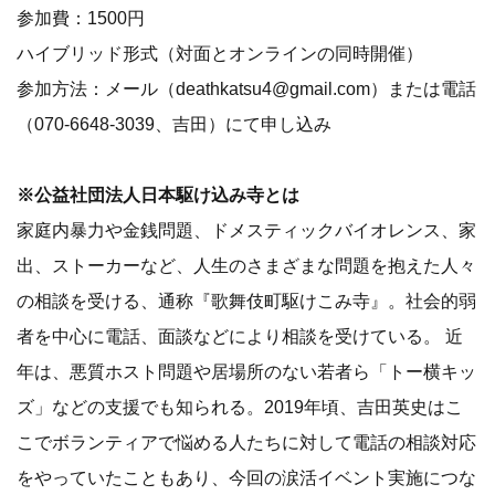
参加費：1500円
ハイブリッド形式（対面とオンラインの同時開催）
参加方法：メール（deathkatsu4@gmail.com）または電話
（070-6648-3039、吉田）にて申し込み
※公益社団法人日本駆け込み寺とは
家庭内暴力や金銭問題、ドメスティックバイオレンス、家
出、ストーカーなど、人生のさまざまな問題を抱えた人々
の相談を受ける、通称『歌舞伎町駆けこみ寺』。社会的弱
者を中心に電話、面談などにより相談を受けている。 近
年は、悪質ホスト問題や居場所のない若者ら「トー横キッ
ズ」などの支援でも知られる。2019年頃、吉田英史はこ
こでボランティアで悩める人たちに対して電話の相談対応
をやっていたこともあり、今回の涙活イベント実施につな