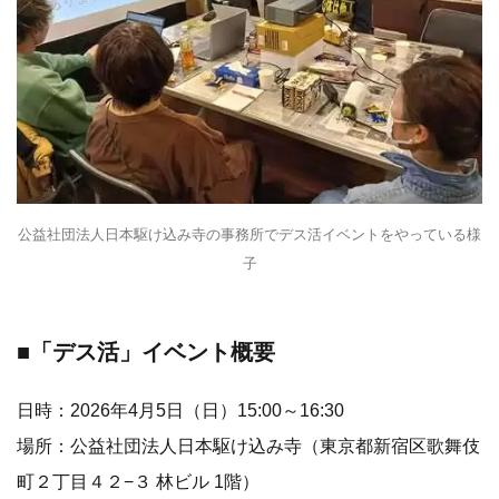
公益社団法人日本駆け込み寺の事務所でデス活イベントをやっている様
子
■「デス活」イベント概要
日時：2026年4月5日（日）15:00～16:30
場所：公益社団法人日本駆け込み寺（東京都新宿区歌舞伎
町２丁目４２−３ 林ビル 1階）