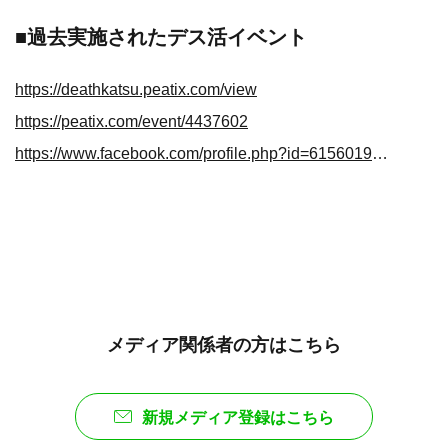
■過去実施されたデス活イベント
https://deathkatsu.peatix.com/view
https://peatix.com/event/4437602
https://www.facebook.com/profile.php?id=61560197824755&sk=events&locale=ja_JP
メディア関係者の方はこちら
新規メディア登録はこちら