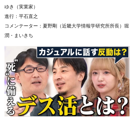
ゆき（実業家）
進行：平石直之
コメンテーター：夏野剛（近畿大学情報学研究所所長）堀
潤・まいきち