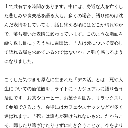
士で共有する時間があります。中には、身近な人を亡くし
た悲しみや喪失感を語る人も。多くの場合、語り始めは沈
んだ表情をしていても、話し終える頃にはどこか晴れやか
で、落ち着いた表情に変わっています。このような場面を
繰り返し目にするうちに吉田は、「人は死について安心し
て語れる場を求めているのではないか」と強く感じるよう
になりました。
こうした気づきを原点に生まれた「デス活」とは、死や人
生についての価値観を、ライトに・カジュアルに語り合う
活動です。お茶やコーヒー、お菓子を囲み、リラックスし
て参加できるよう、会場にはカフェやスナックなどが多く
選ばれます。「死」は誰もが避けられないもの。だからこ
そ、隠したり遠ざけたりせずに向き合うことが、今をより