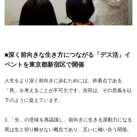
■深く前向きな生き方につながる「デス活」イ
ベントを東京都新宿区で開催
人生をより深く前向きに歩むためには、終着点である
「死」を考えることが不可欠です。吉田は、その意義を以
下のように捉えています。
1. 「生」の意味を再認識し、前向きに生きる原動力になる
死は生と切り離せない概念であり、互いに補い合う関係。