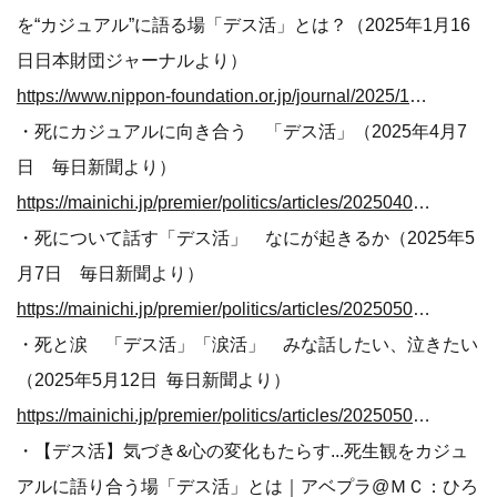
を“カジュアル”に語る場「デス活」とは？（2025年1月16
日日本財団ジャーナルより）
https://www.nippon-foundation.or.jp/journal/2025/107807/social_issues
・死にカジュアルに向き合う 「デス活」（2025年4月7
日 毎日新聞より）
https://mainichi.jp/premier/politics/articles/20250404/pol/00m/010/005000c
・死について話す「デス活」 なにが起きるか（2025年5
月7日 毎日新聞より）
https://mainichi.jp/premier/politics/articles/20250506/pol/00m/010/004000c
・死と涙 「デス活」「涙活」 みな話したい、泣きたい
（2025年5月12日 毎日新聞より）
https://mainichi.jp/premier/politics/articles/20250509/pol/00m/010/010000c
・【デス活】気づき&心の変化もたらす...死生観をカジュ
アルに語り合う場「デス活」とは｜アベプラ@ＭＣ：ひろ