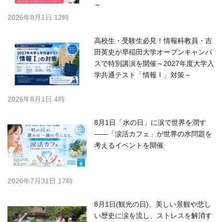
～
2026年8月1日 12時
高校生・受験生必見！情報科教員・吉
田英史が早稲田大学オープンキャンパ
スで特別講演を開催～2027年度大学入
学共通テスト「情報Ⅰ」対策～
2026年8月1日 4時
8月1日「水の日」に涙で世界を潤す
――「涙活カフェ」が世界の水問題を
考えるイベントを開催
2026年7月31日 17時
8月1日(観光の日)、美しい景観や悲し
い歴史に涙を流し、ストレスを解消す