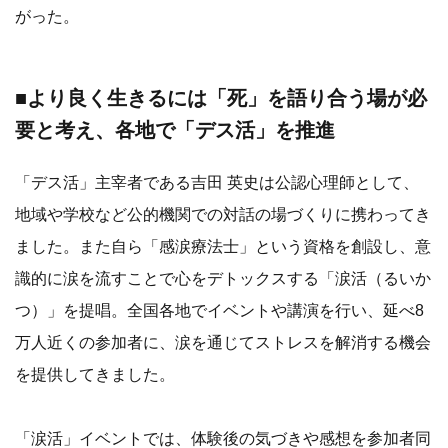
がった。
■より良く生きるには「死」を語り合う場が必
要と考え、各地で「デス活」を推進
「デス活」主宰者である吉田 英史は公認心理師として、
地域や学校など公的機関での対話の場づくりに携わってき
ました。また自ら「感涙療法士」という資格を創設し、意
識的に涙を流すことで心をデトックスする「涙活（るいか
つ）」を提唱。全国各地でイベントや講演を行い、延べ8
万人近くの参加者に、涙を通じてストレスを解消する機会
を提供してきました。
「涙活」イベントでは、体験後の気づきや感想を参加者同