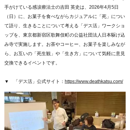
手がけている感涙療法士の吉田 英史は、2026年4月5日
（日）に、お菓子を食べながらカジュアルに「死」につい
て語り、生きることについて考える「デス活」ワークショ
ップを、東京都新宿区歌舞伎町の公益社団法人日本駆け込
み寺で実施します。お茶やコーヒー、お菓子を楽しみなが
ら、お互いの「死生観」や「生き方」について気軽に意見
交換できるイベントです。
▼ 「デス活」公式サイト：
https://www.deathkatsu.com/