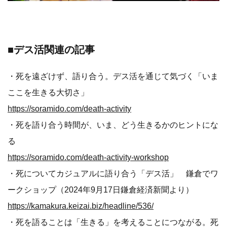
■デス活関連の記事
・死を遠ざけず、語り合う。デス活を通じて気づく「いま
ここを生きる大切さ」
https://soramido.com/death-activity
・死を語り合う時間が、いま、どう生きるかのヒントにな
る
https://soramido.com/death-activity-workshop
・死についてカジュアルに語り合う「デス活」 鎌倉でワ
ークショップ（2024年9月17日鎌倉経済新聞より）
https://kamakura.keizai.biz/headline/536/
・死を語ることは「生きる」を考えることにつながる。死