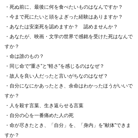
・死ぬ前に、最後に何を食べたいものはなんですか？
・今まで死にたいと頭をよぎった経験はありますか？
・あなたは安楽死を認めますか？ 認めませんか？
・あなたが、映画・文学の世界で感銘を受けた死はなんで
すか？
・命は誰のもの？
・同じ命で“重さ”と“軽さ”を感じるのはなぜ？
・故人を良い人だったと言いがちなのはなぜ？
・自分になにかあったとき、余命はわかったほうがいいで
すか？
・人を殺す言葉、生き返らせる言葉
・自分の心を一番痛めた人の死
・命が尽きたとき、「自分」を、「身内」を‟献体”できま
すか？