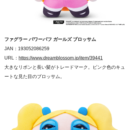
ファグラー パワーパフ ガールズ ブロッサム
JAN：193052086259
URL：
https://www.dreamblossom.jp/item/39441
大きなリボンと長い髪がトレードマーク。ピンク色のキュ
ートな見た目のブロッサム。