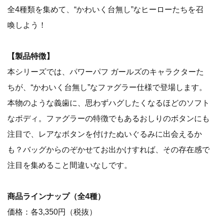
全4種類を集めて、“かわいく台無し”なヒーローたちを召
喚しよう！
【製品特徴】
本シリーズでは、パワーパフ ガールズのキャラクターた
ちが、“かわいく台無し”なファグラー仕様で登場します。
本物のような義歯に、思わずハグしたくなるほどのソフト
なボディ。ファグラーの特徴でもあるおしりのボタンにも
注目で、レアなボタンを付けたぬいぐるみに出会えるか
も？バッグからのぞかせてお出かけすれば、その存在感で
注目を集めること間違いなしです。
商品ラインナップ（全4種）
価格：各3,350円（税抜）