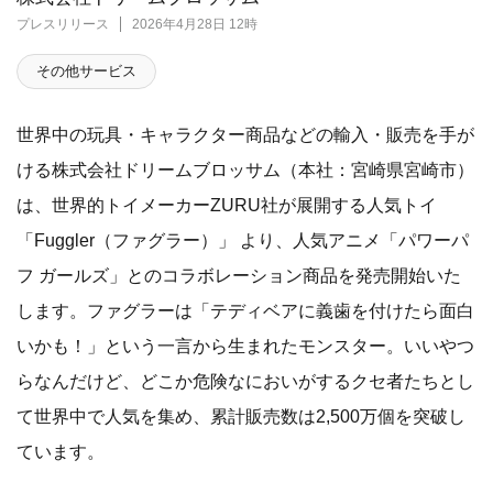
プレスリリース
2026年4月28日 12時
その他サービス
世界中の玩具・キャラクター商品などの輸入・販売を手が
ける株式会社ドリームブロッサム（本社：宮崎県宮崎市）
は、世界的トイメーカーZURU社が展開する人気トイ
「Fuggler（ファグラー）」 より、人気アニメ「パワーパ
フ ガールズ」とのコラボレーション商品を発売開始いた
します。ファグラーは「テディベアに義歯を付けたら面白
いかも！」という一言から生まれたモンスター。いいやつ
らなんだけど、どこか危険なにおいがするクセ者たちとし
て世界中で人気を集め、累計販売数は2,500万個を突破し
ています。