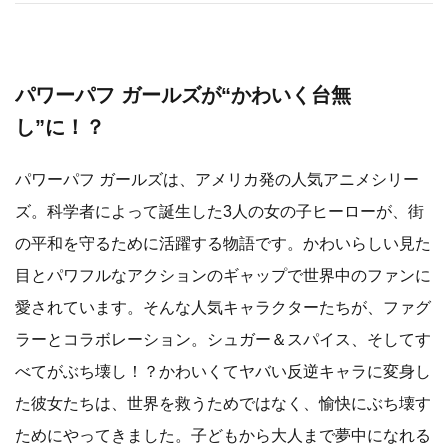
パワーパフ ガールズが“かわいく台無
し”に！？
パワーパフ ガールズは、アメリカ発の人気アニメシリー
ズ。科学者によって誕生した3人の女の子ヒーローが、街
の平和を守るために活躍する物語です。かわいらしい見た
目とパワフルなアクションのギャップで世界中のファンに
愛されています。そんな人気キャラクターたちが、ファグ
ラーとコラボレーション。シュガー＆スパイス、そしてす
べてがぶち壊し！？かわいくてヤバい反逆キャラに変身し
た彼女たちは、世界を救うためではなく、愉快にぶち壊す
ためにやってきました。子どもから大人まで夢中になれる