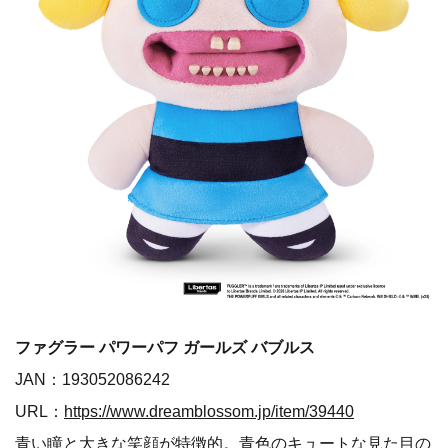
ファグラー パワーパフ ガールズ バブルス
JAN：193052086242
URL：
https://www.dreamblossom.jp/item/39440
青い瞳と大きな笑顔が特徴的。青色のキュートな見た目の