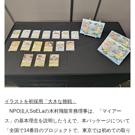
イラストを初採用「大きな挑戦」
NPO法人SoELaの木村飛龍常務理事は、「マイアー
ス」の基本理念を説明したうえで、本パッケージについて
「全国で14番目のプロジェクトで、東京では初めての取り