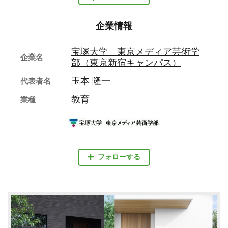
企業情報
宝塚大学 東京メディア芸術学
企業名
部（東京新宿キャンパス）
玉本 隆一
代表者名
教育
業種
フォローする