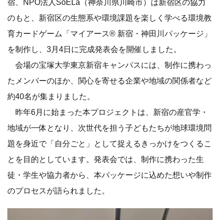
宿、NPO法人SoELa（神奈川県川崎市）は新宿区の協力
のもと、新宿区の生態系や環境課題を楽しく学べる環境教
育カードゲーム「マイアース® 新宿・神田川パッケージ」
を制作し、3月4日に完成発表会を開催しました。
会場の宝塚大学東京新宿キャンパスには、制作に携わっ
たメンバーのほか、関心を寄せる企業や地域の関係者など
約40名が集まりました。
昨年6月に始まった本プロジェクトは、新宿の産官学・
地域が一体となり、次世代を担う子どもたちが地球環境問
題を身近で「自分ごと」として捉えるきっかけをつくるこ
とを目的としています。発表会では、制作に携わった生
徒・学生や協力者から、本パッケージに込めた想いや制作
のプロセスが語られました。