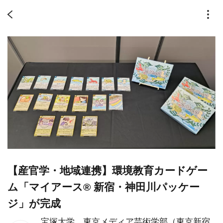
【産官学・地域連携】環境教育カードゲー
ム「マイアース® 新宿・神田川パッケー
ジ」が完成
宝塚大学 東京メディア芸術学部（東京新宿