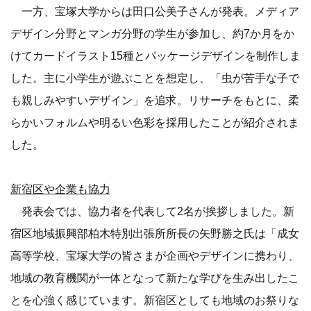
一方、宝塚大学からは田口公美子さんが発表。メディア
デザイン分野とマンガ分野の学生が参加し、約7か月をか
けてカードイラスト15種とパッケージデザインを制作しま
した。主に小学生が遊ぶことを想定し、「虫が苦手な子で
も親しみやすいデザイン」を追求。リサーチをもとに、柔
らかいフォルムや明るい色彩を採用したことが紹介されま
した。
新宿区や企業も協力
発表会では、協力者を代表して2名が挨拶しました。新
宿区地域振興部柏木特別出張所所長の矢野勝之氏は「成女
高等学校、宝塚大学の皆さまが企画やデザインに携わり、
地域の教育機関が一体となって新たな学びを生み出したこ
とを心強く感じています。新宿区としても地域のお祭りな