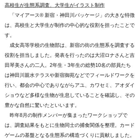
高校生が生態系調査、大学生がイラスト制作
「マイアース® 新宿・神田川パッケージ」の大きな特徴
は、高校生と大学生が制作の中心的な役割を担ったことで
す。
成女高等学校の生物部は、新宿の街の生態系を調査する
役割を担当しました。発表を行ったのは大沼ロナさんと吉
田琴美さんの二人。2年生・3年生の総勢10名の部員たち
は神田川親水テラスや新宿御苑などでフィールドワークを
行い、都会の中心でありながらアユ、カワセミ、アオダイ
ショウなど多様な生物が生息していることを確認し、その
豊かな自然に驚いたといいます。
昨年8月の制作メンバーが集まったワークショップで
は、調査結果をもとに生物同士の捕食関係を整理。カード
ゲームの基盤となる生態系の構造づくりに貢献しました。