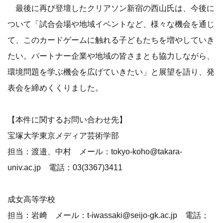
最後に再び登壇したクリアソン新宿の西山氏は、今後に
ついて「試合会場や地域イベントなど、様々な機会を通じ
て、このカードゲームに触れる子どもたちを増やしていき
たい。パートナー企業や地域の皆さまとも協力しながら、
環境問題を学ぶ機会を広げていきたい」と展望を語り、発
表会を締めくくりました。
【本件に関するお問い合わせ先】
宝塚大学東京メディア芸術学部
担当：渡邉、中村 メール：tokyo-koho@takara-
univ.ac.jp 電話：03(3367)3411
成女高等学校
担当：岩﨑 メール：t-iwassaki@seijo-gk.ac.jp 電話；