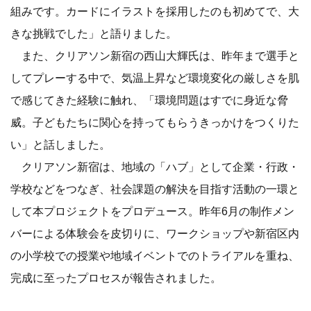
組みです。カードにイラストを採用したのも初めてで、大
きな挑戦でした」と語りました。
また、クリアソン新宿の西山大輝氏は、昨年まで選手と
してプレーする中で、気温上昇など環境変化の厳しさを肌
で感じてきた経験に触れ、「環境問題はすでに身近な脅
威。子どもたちに関心を持ってもらうきっかけをつくりた
い」と話しました。
クリアソン新宿は、地域の「ハブ」として企業・行政・
学校などをつなぎ、社会課題の解決を目指す活動の一環と
して本プロジェクトをプロデュース。昨年6月の制作メン
バーによる体験会を皮切りに、ワークショップや新宿区内
の小学校での授業や地域イベントでのトライアルを重ね、
完成に至ったプロセスが報告されました。