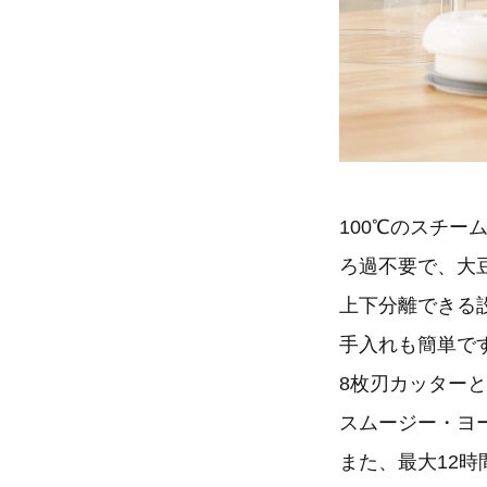
100℃のスチ
ろ過不要で、大
上下分離できる
手入れも簡単で
8枚刃カッター
スムージー・ヨ
また、最大12