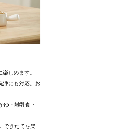
に楽しめます。
洗浄にも対応。お
おかゆ・離乳食・
にできたてを楽