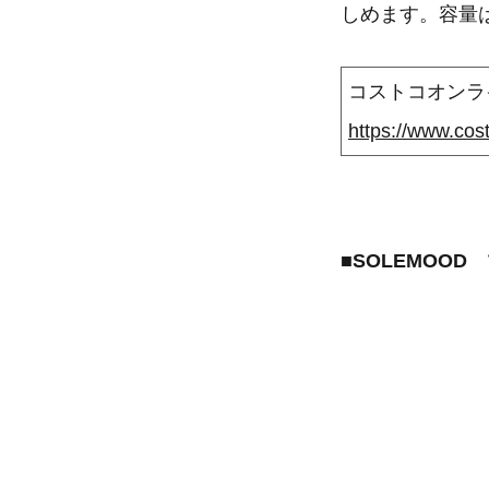
しめます。容量は
コストコオンライ
■SOLEMOOD