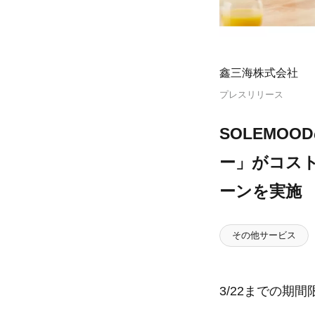
鑫三海株式会社
プレスリリース
SOLEMO
ー」がコスト
ーンを実施
その他サービス
3/22までの期