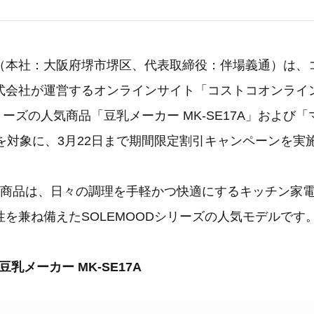
（本社：大阪府堺市堺区、代表取締役：伴場義通）は、
式会社が運営するオンラインサイト「コストコオンライ
シリーズの人気商品「豆乳メーカー MK-SE17A」および
02」を対象に、3月22日まで期間限定割引キャンペーンを
2商品は、日々の調理を手軽かつ快適にするキッチン家
を兼ね備えたSOLEMOODシリーズの人気モデルです
豆乳メーカー MK-SE17A