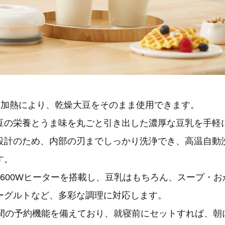
ーム加熱により、乾燥大豆をそのまま使用できます。
豆の栄養とうま味を丸ごと引き出した濃厚な豆乳を手軽
設計のため、内部の刃までしっかり洗浄でき、高温自動
す。
と600Wヒーターを搭載し、豆乳はもちろん、スープ・
ーグルトなど、多彩な調理に対応します。
時間の予約機能を備えており、就寝前にセットすれば、朝