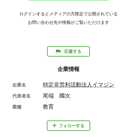
ログインするとメディアの方限定で公開されている
お問い合わせ先や情報がご覧いただけます
応援する
企業情報
特定非営利活動法人イマジン
企業名
尾端 國次
代表者名
教育
業種
フォローする