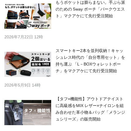
もうポケットは膨らまない。手ぶら派
のための 5way ポーチ「パークウエス
ト」マクアケにて先行受注開始
2026年7月22日 12時
スマートキー2本を並列収納！キャッ
シュレス時代の「自分専用セット」を
持ち運ぶ 「L－BOXウォレットポー
チ」をマクアケにて先行受注開始
2026年5月9日 14時
【タフ×機能性】アウトドアテイスト
に高級感をMIX レザー×ナイロンを組
み合わせた革小物＆バッグ「メランジ
ュシリーズ」の販売開始