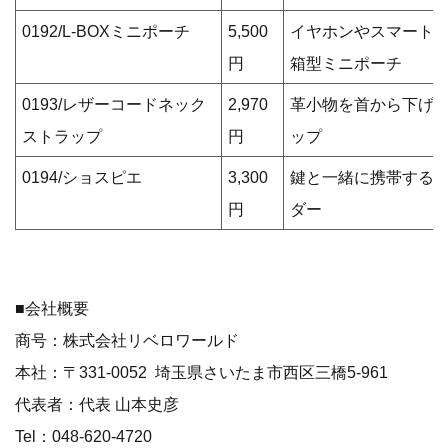
0192/L-BOXミニポーチ
5,500
イヤホンやスマート
円
箱型ミニポーチ
0193/レザーコードネック
2,970
革小物を首から下げる
ストラップ
円
ップ
0194/ショスピエ
3,300
鍵と一緒に携帯する
円
ダー
■会社概要
商号：株式会社リベロワールド
本社：〒331-0052 埼玉県さいたま市西区三橋5-961
代表者：代表 山本史彦
Tel：048-620-4720