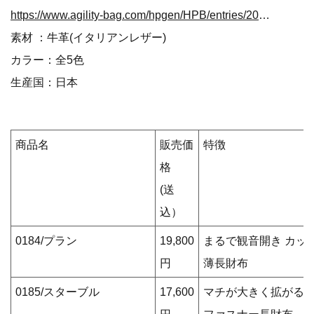
https://www.agility-bag.com/hpgen/HPB/entries/203.html
素材 ：牛革(イタリアンレザー)
カラー：全5色
生産国：日本
商品名
販売価
特徴
格
(送
込）
0184/プラン
19,800
まるで観音開き カッ
円
薄長財布
0185/スターブル
17,600
マチが大きく拡がる