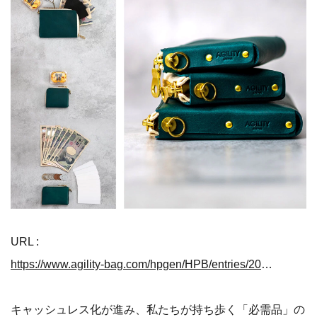
URL :
https://www.agility-bag.com/hpgen/HPB/entries/203.html
キャッシュレス化が進み、私たちが持ち歩く「必需品」の