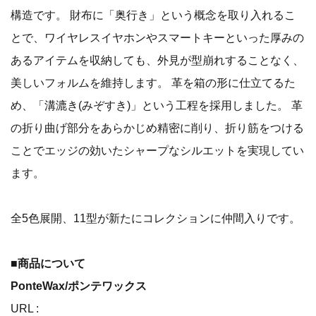
構造です。 財布に「奥行き」という概念を取り入れるこ
とで、ワイヤレスイヤホンやスマートキーといった厚みの
あるアイテムを収納しても、外見が型崩れすることなく、
美しいフォルムを維持します。 革を箱の形に仕立てるた
め、「溝漉き(みぞすき)」という工程を採用しました。 革
の折り曲げ部分をあらかじめ精密に削り、折り筋をつける
ことでエッジの効いたシャープなシルエットを実現してい
ます。
全5色展開、11型が新たにコレクションに仲間入りです。
■商品について
PonteWax/ポンテワックス
URL :