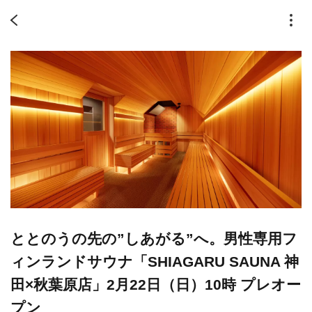
ととのうの先の”しあがる”へ。男性専用フ
ィンランドサウナ「SHIAGARU SAUNA 神
田×秋葉原店」2月22日（日）10時 プレオー
プン