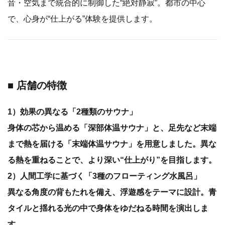
音・空気まで統合的に制御した“絶対静寂”。都市の中心
で、心身が“仕上がる”体験を提供します。
■ 店舗の特徴
1）効果の異なる「2種類のサウナ」
身体の芯から温める「深部体温サウナ」と、足先など末端
まで熱を届ける「末端体温サウナ」を用意しました。異な
る熱を重ねることで、より深い“仕上がり”を目指します。
2）人間工学に基づく「3種のフローティング水風呂」
異なる角度の背もたれを備え、浮遊感をテーマに設計。青
タイルと揺れる光の中で身体をゆだねる時間を演出しま
す。