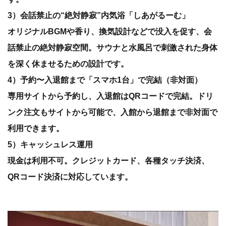
3）会話禁止の“絶対静寂”内気浴「しあがるーむ」
オリジナルBGMや香り、換気設計などで没入を促す、会
話禁止の絶対静寂空間。サウナと水風呂で刺激された身体
を深く休ませるための設計です。
4）予約〜入退館まで「スマホ1台」で完結（非対面）
専用サイトから予約し、入退館はQRコードで完結。ドリ
ンク注文もサイトから可能で、入館から退館まで非対面で
利用できます。
5）キャッシュレス運用
現金は利用不可。クレジットカード、各種タッチ決済、
QRコード決済に対応しています。