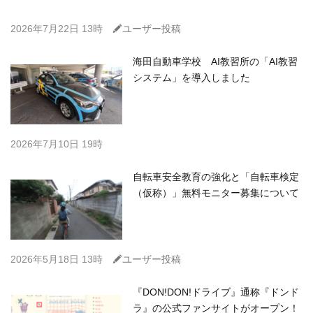
C
2026年7月22日 13時
ユーザー投稿
海田自動車学校 AI教習所の「AI教習
システム」を導入しました
2026年7月10日 19時
自転車安全教育の強化と「自転車検定
（仮称）」無料モニター募集について
C
2026年5月18日 13時
ユーザー投稿
『DON!DON!ドライブ』通称『ドンド
ラ』の公式ファンサイトがオープン！