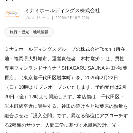
ミナミホールディングス株式会社
プレスリリース
2026年2月19日 21時
旅行・観光・地域情報
ミナミホールディングスグループの株式会社Torch（所在
地：福岡県大野城市、運営責任者：木村 駿介）は、男性
専用フィンランドサウナ「SHIAGARU SAUNA 神田×秋葉
原店」（東京都千代田区岩本町）を、2026年2月22日
（日）10時よりプレオープンいたします。予約受付は2月
20日（金）12時より開始します。本店舗は、千代田区・
岩本町駅至近に誕生する、神田の静けさと秋葉原の熱量を
融合させた「没入空間」です。異なる部位にアプローチす
る2種類のサウナ、人間工学に基づく水風呂設計、光・