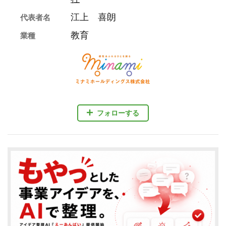
江上 喜朗
代表者名
教育
業種
フォローする