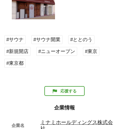
#サウナ
#サウナ開業
#ととのう
#新規開店
#ニューオープン
#東京
#東京都
応援する
企業情報
ミナミホールディングス株式会
企業名
社