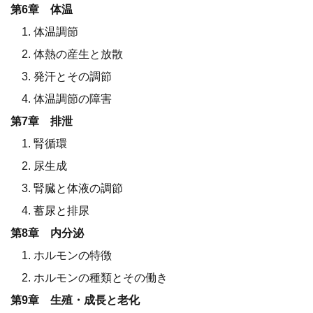
第6章 体温
1. 体温調節
2. 体熱の産生と放散
3. 発汗とその調節
4. 体温調節の障害
第7章 排泄
1. 腎循環
2. 尿生成
3. 腎臓と体液の調節
4. 蓄尿と排尿
第8章 内分泌
1. ホルモンの特徴
2. ホルモンの種類とその働き
第9章 生殖・成長と老化