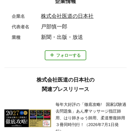
企業情報
株式会社医道の日本社
企業名
戸部慎一郎
代表者名
新聞・出版・放送
業種
フォローする
株式会社医道の日本社の
関連プレスリリース
毎年大好評の「徹底攻略! 国家試験過
去問題集」あん摩マッサージ指圧師
用、はり師きゅう師用、柔道整復師用
３冊同時刊行！（2026年7月1日発