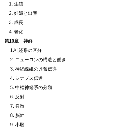
1. 生殖
2. 妊娠と出産
3. 成長
4. 老化
第10章 神経
1.神経系の区分
2. ニューロンの構造と働き
3. 神経線維の興奮伝導
4. シナプス伝達
5. 中枢神経系の分類
6. 反射
7. 脊髄
8. 脳幹
9. 小脳