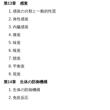
第13章 感覚
1. 感覚の分類と一般的性質
2. 体性感覚
3. 内臓感覚
4. 痛覚
5. 味覚
6. 嗅覚
7. 聴覚
8. 平衡覚
9. 視覚
第14章 生体の防御機構
1. 生体の防御機構
2. 免疫反応