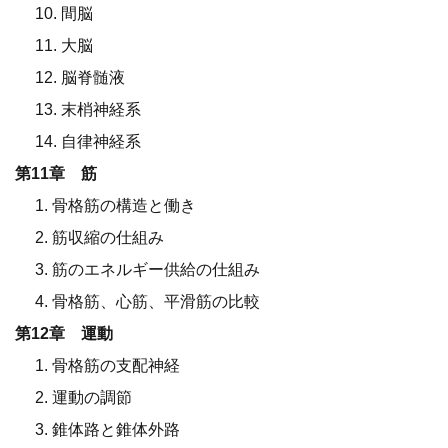
10. 間脳
11. 大脳
12. 脳脊髄液
13. 末梢神経系
14. 自律神経系
第11章 筋
1. 骨格筋の構造と働き
2. 筋収縮の仕組み
3. 筋のエネルギー供給の仕組み
4. 骨格筋、心筋、平滑筋の比較
第12章 運動
1. 骨格筋の支配神経
2. 運動の調節
3. 錐体路と錐体外路