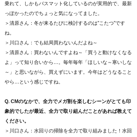
乗れて、しかもバスマット化しているのが実用的で、最新
っぽかったのでちょっと気になってました。
＞清原さん：冬が来るたびに検討するのは”こたつ”です
ね。
＞川口さん：でも結局買わないんだよね～
＞清原さん：買わないんですよね～「買うと動けなくなる
よ」って知り合いから…。毎年毎年「ほしいな～寒いしな
～」と思いながら、買えずにいます。今年はどうなること
やら…という感じですね。
Q.
CMのなかで、全力でメガ割を楽しむシーンがとても印
象的でしたが最近、全力で取り組んだことがあれば教えて
ください。
＞川口さん：水回りの掃除を全力で取り組みました！水回