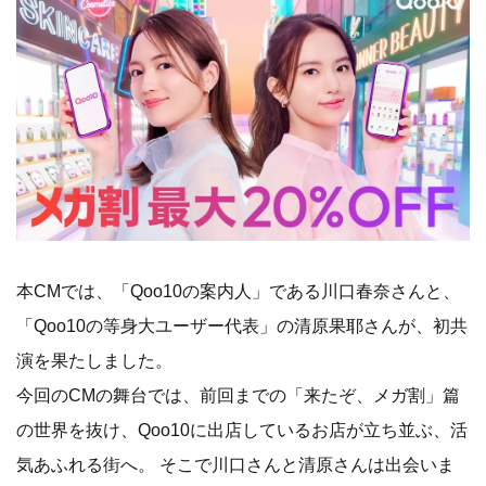
本CMでは、「Qoo10の案内人」である川口春奈さんと、
「Qoo10の等身大ユーザー代表」の清原果耶さんが、初共
演を果たしました。
今回のCMの舞台では、前回までの「来たぞ、メガ割」篇
の世界を抜け、Qoo10に出店しているお店が立ち並ぶ、活
気あふれる街へ。 そこで川口さんと清原さんは出会いま