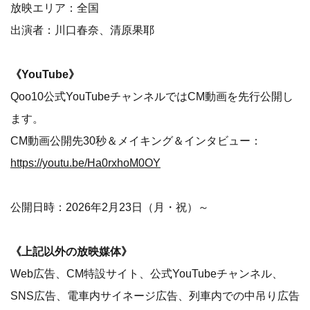
放映エリア：全国
出演者：川口春奈、清原果耶
《YouTube》
Qoo10公式YouTubeチャンネルではCM動画を先行公開し
ます。
CM動画公開先30秒＆メイキング＆インタビュー：
https://youtu.be/Ha0rxhoM0OY
公開日時：2026年2月23日（月・祝）～
《上記以外の放映媒体》
Web広告、CM特設サイト、公式YouTubeチャンネル、
SNS広告、電車内サイネージ広告、列車内での中吊り広告