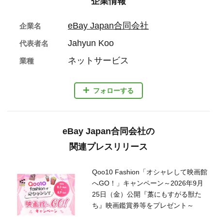
企業情報
eBay Japan合同会社
企業名
Jahyun Koo
代表者名
ネットサービス
業種
フォローする
eBay Japan合同会社の
関連プレスリリース
Qoo10 Fashion「オシャレして映画館
へGO！」キャンペーン～2026年9月
25日（金）公開『藁にもすがる獣た
ち』映画鑑賞券等をプレゼント～