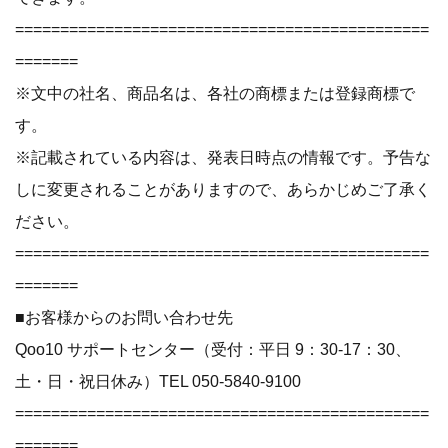
==============================================
=======
※文中の社名、商品名は、各社の商標または登録商標で
す。
※記載されている内容は、発表日時点の情報です。予告な
しに変更されることがありますので、あらかじめご了承く
ださい。
==============================================
=======
■お客様からのお問い合わせ先
Qoo10 サポートセンター（受付：平日 9：30-17：30、
土・日・祝日休み）TEL 050-5840-9100
==============================================
=======