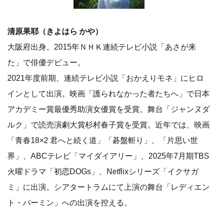
清原果耶（きよはら かや）
大阪府出身。2015年ＮＨＫ連続テレビ小説「あさが来
た」で俳優デビュー。
2021年度前期、連続テレビ小説「おかえりモネ」にヒロ
インとして出演。映画「護られなかった者たちへ」で日本
アカデミー賞最優秀助演女優賞を受賞。舞台「ジャンヌダ
ルク」で読売演劇大賞杉村春子賞を受賞。近年では、映画
「青春18×2 君へと続く道」「碁盤斬り」、「片思い世
界」、ABCテレビ「マイダイアリー」、2025年7月期TBS
火曜ドラマ「初恋DOGs」、Netflixシリーズ「イクサガ
ミ」に出演。シアタートラムにて上演の舞台「レディエン
ト・バーミン」への出演を控える。