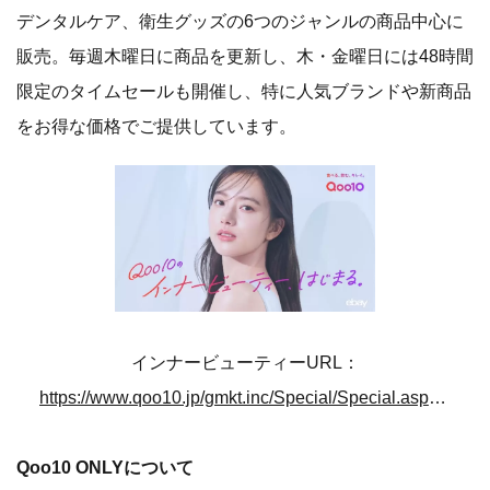
デンタルケア、衛生グッズの6つのジャンルの商品中心に
販売。毎週木曜日に商品を更新し、木・金曜日には48時間
限定のタイムセールも開催し、特に人気ブランドや新商品
をお得な価格でご提供しています。
インナービューティーURL：
https://www.qoo10.jp/gmkt.inc/Special/Special.aspx?sid=353423
Qoo10 ONLYについて