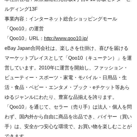
ルディング13F
事業内容：インターネット総合ショッピングモール
「Qoo10」の運営
「Qoo10」URL：
http://www.qoo10.jp/
eBay Japan合同会社は、楽しさを仕掛け、喜びを届ける
マーケットプレイスとして「Qoo10（キューテン）」を運
営しています。2010年に運営を開始し、ファッション・
ビューティー・スポーツ・家電・モバイル・日用品・生
活・食品・ベビー・エンタメ・ブック・eチケット等あら
ゆるジャンルにわたり、豊富な品揃えを誇ります。
「Qoo10」を通じて、セラー（売り手）は法人・個人を問
わず、国内外から自由に商品を出品でき、バイヤー（買い
手）は、安全かつ安心な環境で、お買い物を楽しむことが
できます。