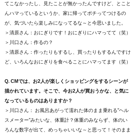
てこなかったし、見たことが無かったんですけど、とこと
んハマっているというか、家に帰ってポチってつけるの
が、気づいたら楽しみになってるな～と今思いました。
＞清原さん：おにぎりです！おにぎりにハマってて（笑）
＞川口さん：作るの？
＞清原さん：作ったりもするし、買ったりもするんですけ
ど、いろんなおにぎりを食べることにハマってます（笑）
Q. CMでは、お2人が楽しくショッピングをするシーンが
描かれています。そこで、今お2人が買おうかな、と気に
なっているものはありますか？
＞川口さん： お風呂あがって濡れた体のまま乗れる”ヘル
スメーター”みたいな、体重計？体重のみならず、体のい
ろんな数字が出て、めっちゃいいな～と思って！そのまま