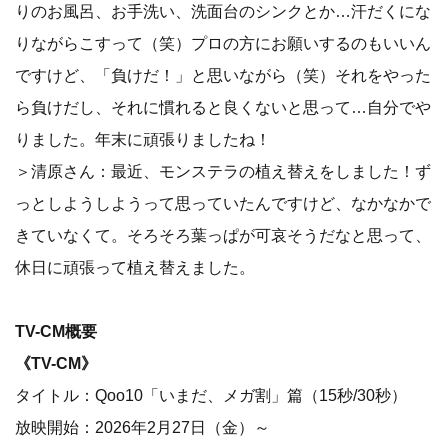
りのお風呂、お手洗い、洗面台のシンクとか…汗だくにな
りながらこすって（笑）プロの方にお願いするのもいいん
ですけど、「負けだ！」と思いながら（笑）それをやった
ら負けだし、それに慣れると良くないと思って…自分でや
りました。年末に頑張りましたね！
＞清原さん：最近、モンステラの植え替えをしました！ず
っとしようしようって思っていたんですけど、なかなかで
きていなくて。そろそろ葉っぱが可哀そうだなと思って、
休日に頑張って植え替えました。
TV-CM概要
《TV-CM》
タイトル：Qoo10「いまだ、メガ割」篇（15秒/30秒）
放映開始：2026年2月27日（金）～