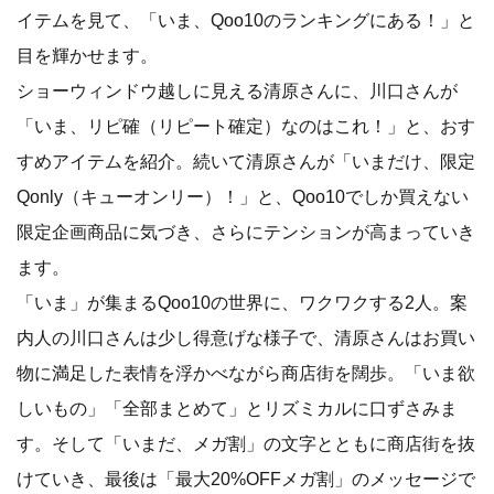
イテムを見て、「いま、Qoo10のランキングにある！」と
目を輝かせます。
ショーウィンドウ越しに見える清原さんに、川口さんが
「いま、リピ確（リピート確定）なのはこれ！」と、おす
すめアイテムを紹介。続いて清原さんが「いまだけ、限定
Qonly（キューオンリー）！」と、Qoo10でしか買えない
限定企画商品に気づき、さらにテンションが高まっていき
ます。
「いま」が集まるQoo10の世界に、ワクワクする2人。案
内人の川口さんは少し得意げな様子で、清原さんはお買い
物に満足した表情を浮かべながら商店街を闊歩。「いま欲
しいもの」「全部まとめて」とリズミカルに口ずさみま
す。そして「いまだ、メガ割」の文字とともに商店街を抜
けていき、最後は「最大20%OFFメガ割」のメッセージで