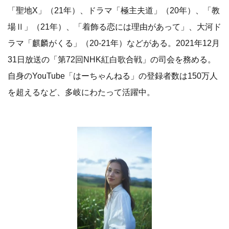
「聖地X」（21年）、ドラマ「極主夫道」（20年）、「教
場Ⅱ」（21年）、「着飾る恋には理由があって」、大河ド
ラマ「麒麟がくる」（20-21年）などがある。2021年12月
31日放送の「第72回NHK紅白歌合戦」の司会を務める。
自身のYouTube「はーちゃんねる」の登録者数は150万人
を超えるなど、多岐にわたって活躍中。