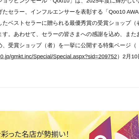
ョッピングモール「Qoo10」は、2025年度に輝かし
げたセラー、インフルエンサーを表彰する「Qoo10 AWAR
したベストセラーに贈られる最優秀賞の受賞ショップ（
ます。あわせて、セラーの皆さまへの感謝を込め、また
め、受賞ショップ（者）を一挙に公開する特集ページ（
0.jp/gmkt.inc/Special/Special.aspx?sid=209752
）2月1