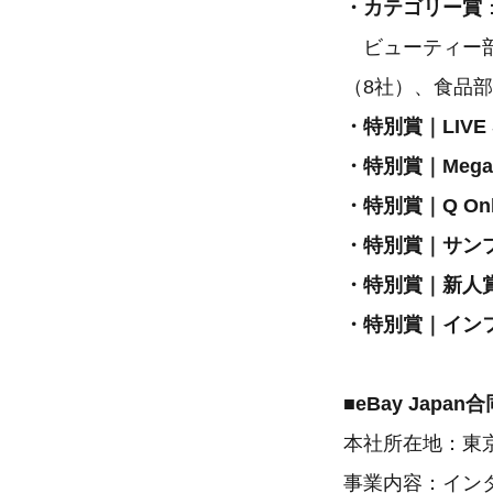
・カテゴリー賞
ビューティー部
（8社）、食品部
・特別賞｜LIVE S
・特別賞｜Mega 
・特別賞｜Q Onl
・特別賞｜サン
・特別賞｜新人
・特別賞｜イン
■eBay Japa
本社所在地：東京
事業内容：インタ