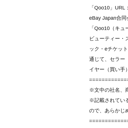
「Qoo10」URL
eBay Jap
「Qoo10（キ
ビューティー・
ック・eチケット
通じて、セラー
イヤー（買い手
============
※文中の社名、
※記載されてい
ので、あらかじ
============