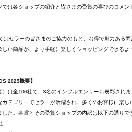
ジでは各ショップの紹介と皆さまの受賞の喜びのコメン
o10ではセラーの皆さまのご協力のもと、お得で魅力ある
欲しい商品が、より手軽に楽しくショッピングできるよ
RDS 2025概要】
）は全106社で、3名のインフルエンサーも表彰されまし
なカテゴリーでセラーが活躍され、多くのお客様に楽し
ました。各賞とその受賞ショップの内訳は以下の通りで
社