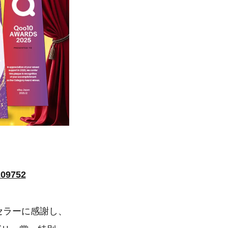
209752
優秀セラーに感謝し、