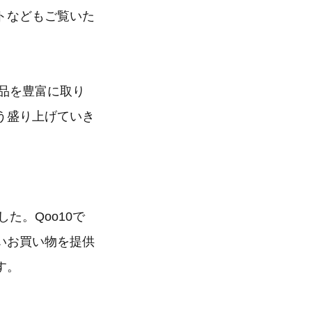
トなどもご覧いた
商品を豊富に取り
う盛り上げていき
た。Qoo10で
いお買い物を提供
す。