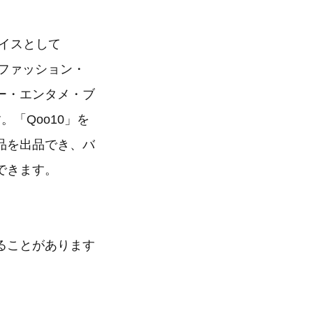
レイスとして
、ファッション・
ー・エンタメ・ブ
「Qoo10」を
品を出品でき、バ
できます。
ることがあります