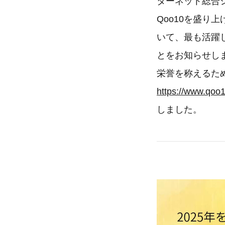
ターネット総合シ
Qoo10を盛り上
いて、最も活躍
とをお知らせし
栄誉を称えるた
https://www.qoo1
しました。