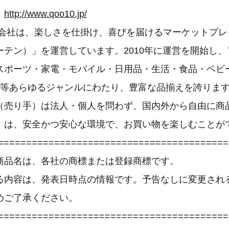
：
http://www.qoo10.jp/
an合同会社は、楽しさを仕掛け、喜びを届けるマーケットプ
ューテン）」を運営しています。2010年に運営を開始し
スポーツ・家電・モバイル・日用品・生活・食品・ベビ
等あらゆるジャンルにわたり、豊富な品揃えを誇ります。
（売り手）は法人・個人を問わず、国内外から自由に商
）は、安全かつ安心な環境で、お買い物を楽しむことが
=========================================
商品名は、各社の商標または登録商標です。
る内容は、発表日時点の情報です。予告なしに変更され
めご了承ください。
=========================================