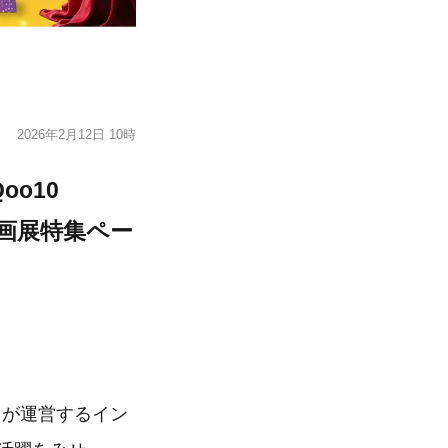
2026年2月12日 10時
oo10
企画展特集ペー
ン）が運営するイン