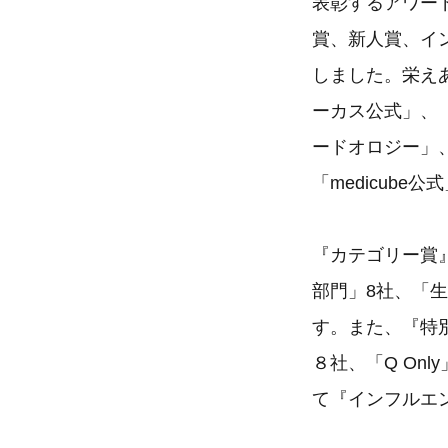
表彰するアワー
賞、新人賞、イ
しました。栄えあ
ーカス公式」、「
ードオロジー」、
「medicub
『カテゴリー賞
部門」8社、「
す。また、『特別賞
８社、「Q On
て『インフルエ