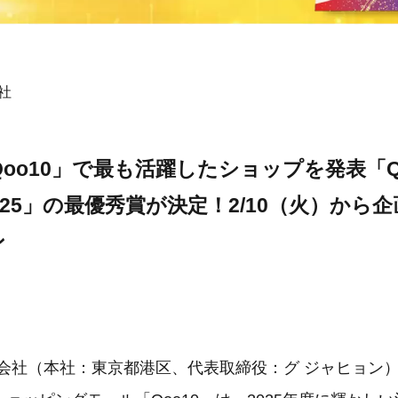
会社
「Qoo10」で最も活躍したショップを発表「Q
2025」の最優秀賞が決定！2/10（火）から
ン
an合同会社（本社：東京都港区、代表取締役：グ ジャヒョ