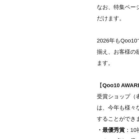
なお、特集ペー
だけます。
2026年もQo
揃え、お客様の
ます。
【
Qoo10 AWA
受賞ショップ（者
は、今年も様々
することができ
・最優秀賞
：10