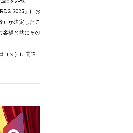
い活躍をみせ
DS 2025」にお
者）が決定したこ
お客様と共にその
0日（火）に開設