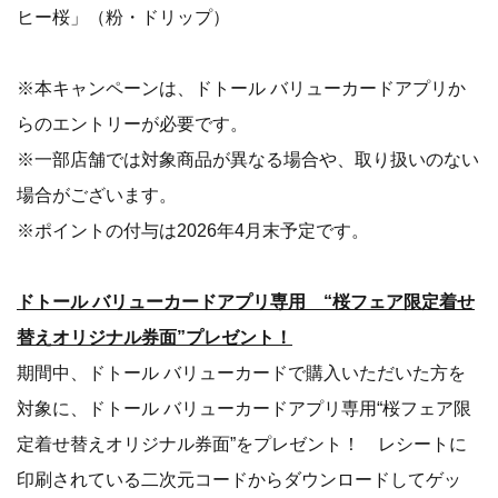
ヒー桜」（粉・ドリップ）
※本キャンペーンは、ドトール バリューカードアプリか
らのエントリーが必要です。
※一部店舗では対象商品が異なる場合や、取り扱いのない
場合がございます。
※ポイントの付与は2026年4月末予定です。
ドトール バリューカードアプリ専用 “桜フェア限定着せ
替えオリジナル券面”プレゼント！
期間中、ドトール バリューカードで購入いただいた方を
対象に、ドトール バリューカードアプリ専用“桜フェア限
定着せ替えオリジナル券面”をプレゼント！ レシートに
印刷されている二次元コードからダウンロードしてゲッ