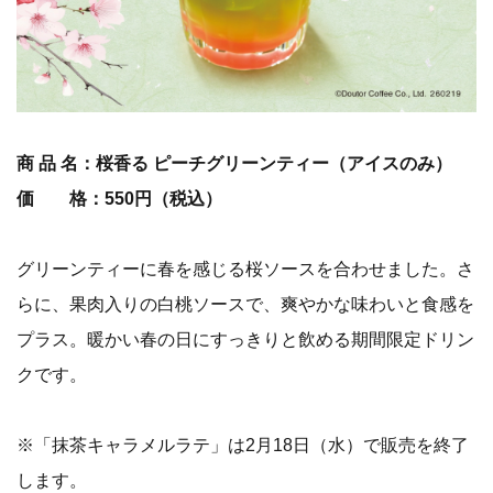
商 品 名：桜香る ピーチグリーンティー（アイスのみ）
価 格：550円（税込）
グリーンティーに春を感じる桜ソースを合わせました。さ
らに、果肉入りの白桃ソースで、爽やかな味わいと食感を
プラス。暖かい春の日にすっきりと飲める期間限定ドリン
クです。
※「抹茶キャラメルラテ」は2月18日（水）で販売を終了
します。