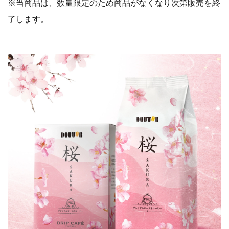
※当商品は、数量限定のため商品がなくなり次第販売を終
了します。