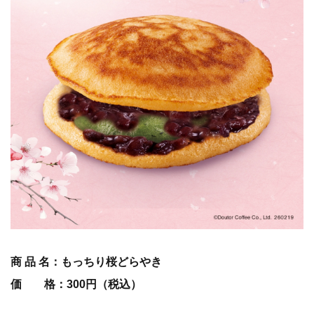
商 品 名：もっちり桜どらやき
価 格：300円（税込）