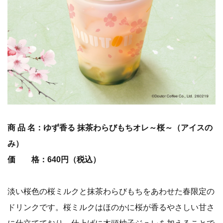
商 品 名：ゆず香る 抹茶わらびもちオレ～桜～（アイスの
み）
価 格：640円（税込）
淡い桜色の桜ミルクと抹茶わらびもちをあわせた春限定の
ドリンクです。桜ミルクはほのかに桜が香るやさしい甘さ