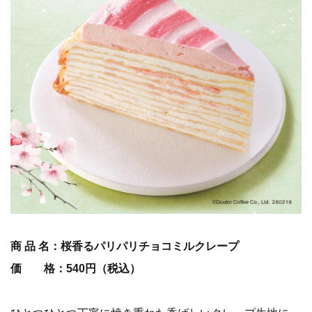
商 品 名：桜香るパリパリチョコミルクレープ
価 格：540円（税込）