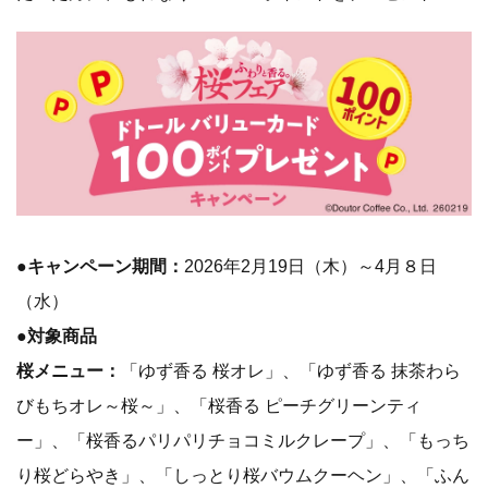
●キャンペーン期間：
2026年2月19日（木）～4月８日
（水）
●対象商品
桜メニュー：
「ゆず香る 桜オレ」、「ゆず香る 抹茶わら
びもちオレ～桜～」、「桜香る ピーチグリーンティ
ー」、「桜香るパリパリチョコミルクレープ」、「もっち
り桜どらやき」、「しっとり桜バウムクーヘン」、「ふん