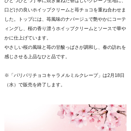
ひとつひとつ丁寧に焼き重ねた香ばしいクレープ生地に、
口どけの良いホイップクリームと苺チョコを重ね合わせま
した。トップには、苺風味のナパージュで艶やかにコーテ
ィングし、桜の香り漂うホイップクリームとソースで華や
かに仕上げています。
やさしい桜の風味と苺の甘酸っぱさが調和し、春の訪れを
感じさせる上品なひと品です。
※「パリパリチョコキャラメルミルクレープ」は2月18日
（水）で販売を終了します。