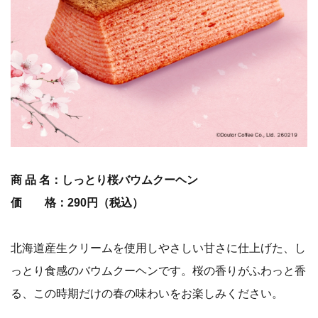
商 品 名：しっとり桜バウムクーヘン
価 格：290円（税込）
北海道産生クリームを使用しやさしい甘さに仕上げた、し
っとり食感のバウムクーヘンです。桜の香りがふわっと香
る、この時期だけの春の味わいをお楽しみください。