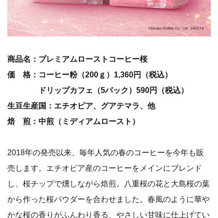
商品名：プレミアムローストコーヒー桜
価 格：コーヒー粉（200ｇ）1,360円（税込）
ドリップカフェ（5パック）590円（税込）
生豆生産国：エチオピア、グアテマラ、他
焙 煎：中煎（ミディアムロースト）
2018年の発売以来、毎年人気の春のコーヒーを今年も販
売します。エチオピア産のコーヒーをメインにブレンド
し、桜チップで燻しながら焙煎。八重桜の花と大島桜の葉
から作った桜パウダーを合わせました。春風のように華や
かな桜の香りがふんわり香る、やさしい甘味に仕上げてい