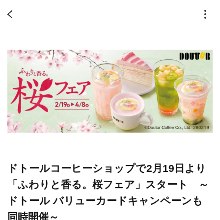
ドトールコーヒーショップで2月19日より
「ふわりと香る。桜フェア」スタート ～
ドトール バリューカードキャンペーンも
同時開催～