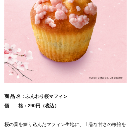
商 品 名：ふんわり桜マフィン
価 格：290円（税込）
桜の葉を練り込んだマフィン生地に、上品な甘さの桜餡を