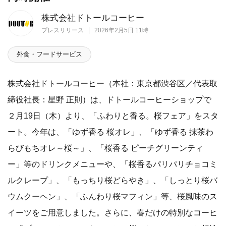
株式会社ドトールコーヒー
プレスリリース
2026年2月5日 11時
外食・フードサービス
株式会社ドトールコーヒー（本社：東京都渋谷区／代表取
締役社長：星野 正則）は、ドトールコーヒーショップで
２月19日（木）より、「ふわりと香る。桜フェア」をスタ
ート。今年は、「ゆず香る 桜オレ」、「ゆず香る 抹茶わ
らびもちオレ～桜～」、「桜香る ピーチグリーンティ
ー」等のドリンクメニューや、「桜香るパリパリチョコミ
ルクレープ」、「もっちり桜どらやき」、「しっとり桜バ
ウムクーヘン」、「ふんわり桜マフィン」等、桜風味のス
イーツをご用意しました。さらに、春だけの特別なコーヒ