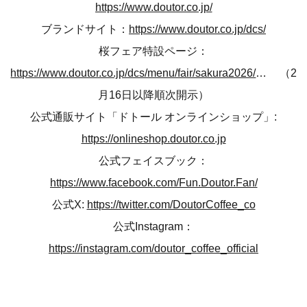
https://www.doutor.co.jp/
ブランドサイト：
https://www.doutor.co.jp/dcs/
桜フェア特設ページ：
https://www.doutor.co.jp/dcs/menu/fair/sakura2026/index.html
（2
月16日以降順次開示）
公式通販サイト「ドトール オンラインショップ」:
https://onlineshop.doutor.co.jp
公式フェイスブック：
https://www.facebook.com/Fun.Doutor.Fan/
公式X:
https://twitter.com/DoutorCoffee_co
公式Instagram：
https://instagram.com/doutor_coffee_official