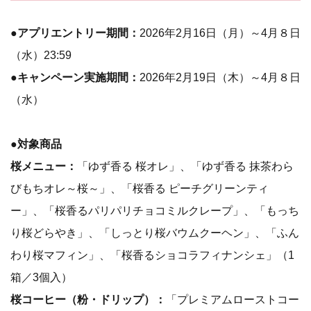
●アプリエントリー期間：
2026年2月16日（月）～4月８日
（水）23:59
●キャンペーン実施期間：
2026年2月19日（木）～4月８日
（水）
●対象商品
桜メニュー：
「ゆず香る 桜オレ」、「ゆず香る 抹茶わら
びもちオレ～桜～」、「桜香る ピーチグリーンティ
ー」、「桜香るパリパリチョコミルクレープ」、「もっち
り桜どらやき」、「しっとり桜バウムクーヘン」、「ふん
わり桜マフィン」、「桜香るショコラフィナンシェ」（1
箱／3個入）
桜コーヒー（粉・ドリップ）：
「プレミアムローストコー