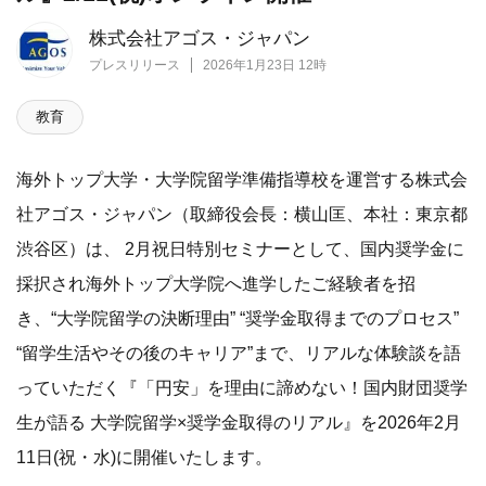
株式会社アゴス・ジャパン
プレスリリース
2026年1月23日 12時
教育
​海外トップ大学・大学院留学準備指導校を運営する株式会
社アゴス・ジャパン（取締役会長：横山匡、本社：東京都
渋谷区）は、 2月祝日特別セミナーとして、国内奨学金に
採択され海外トップ大学院へ進学したご経験者を招
き、“大学院留学の決断理由” “奨学金取得までのプロセス”
“留学生活やその後のキャリア”まで、リアルな体験談を語
っていただく『「円安」を理由に諦めない！国内財団奨学
生が語る 大学院留学×奨学金取得のリアル』を2026年2月
11日(祝・水)に開催いたします。