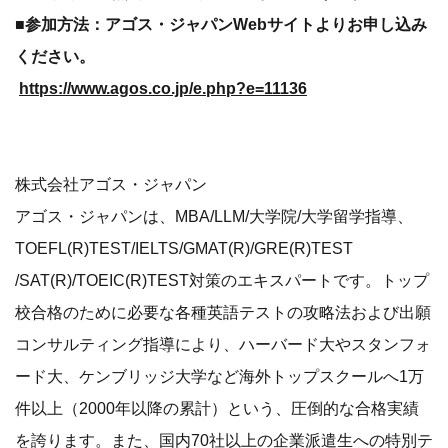
■参加方法：アゴス・ジャパンWebサイトよりお申し込み
ください。
https://www.agos.co.jp/e.php?e=11136
​株式会社アゴス・ジャパン
アゴス・ジャパンは、MBA/LLM/大学院/大学留学指導、
TOEFL(R)TEST/IELTS/GMAT(R)/GRE(R)TEST
/SAT(R)/TOEIC(R)TEST対策のエキスパートです。トップ
校合格のために必要な各種英語テストの攻略法および出願
コンサルティング指導により、ハーバード大やスタンフォ
ード大、ケンブリッジ大学など海外トップスクールへ1万
件以上（2000年以降の累計）という、圧倒的な合格実績
を誇ります。また、国内70社以上の企業派遣生への特別テ