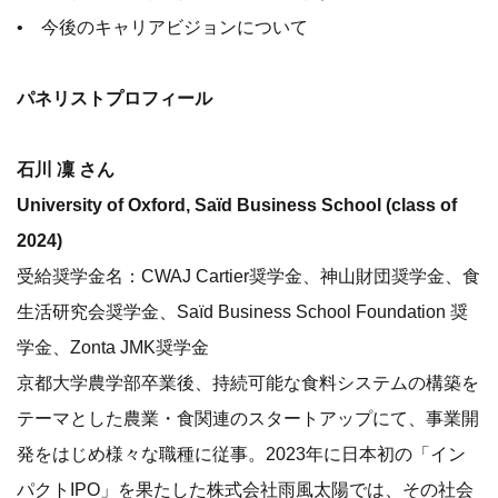
• 今後のキャリアビジョンについて
パネリストプロフィール
石川 凜 さん
University of Oxford, Saïd Business School (class of
2024)
受給奨学金名：CWAJ Cartier奨学金、神山財団奨学金、食
生活研究会奨学金、Saïd Business School Foundation 奨
学金、Zonta JMK奨学金
京都大学農学部卒業後、持続可能な食料システムの構築を
テーマとした農業・食関連のスタートアップにて、事業開
発をはじめ様々な職種に従事。2023年に日本初の「イン
パクトIPO」を果たした株式会社雨風太陽では、その社会