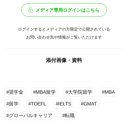
メディア専用ログインはこちら
ログインするとメディアの方限定で公開されている
お問い合わせ先や情報がご覧いただけます
添付画像・資料
#奨学金
#MBA留学
#大学院留学
#MBA
#留学
#TOEFL
#IELTS
#GMAT
#グローバルキャリア
#転職