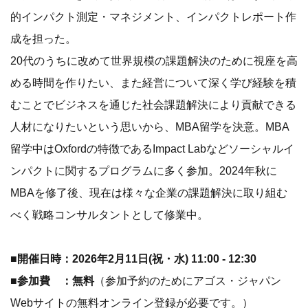
的インパクト測定・マネジメント、インパクトレポート作
成を担った。
20代のうちに改めて世界規模の課題解決のために視座を高
める時間を作りたい、また経営について深く学び経験を積
むことでビジネスを通じた社会課題解決により貢献できる
人材になりたいという思いから、MBA留学を決意。MBA
留学中はOxfordの特徴であるImpact Labなどソーシャルイ
ンパクトに関するプログラムに多く参加。2024年秋に
MBAを修了後、現在は様々な企業の課題解決に取り組む
べく戦略コンサルタントとして修業中。
■開催日時：2026年2月11日(祝・水) 11:00 - 12:30
■参加費 ：無料
（参加予約のためにアゴス・ジャパン
Webサイトの無料オンライン登録が必要です。）