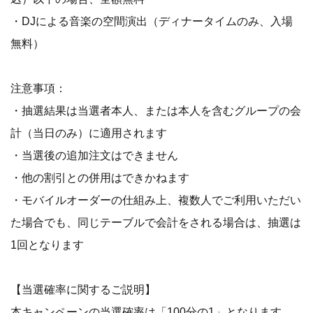
・DJによる音楽の空間演出（ディナータイムのみ、入場
無料）
注意事項：
・抽選結果は当選者本人、または本人を含むグループの会
計（当日のみ）に適用されます
・当選後の追加注文はできません
・他の割引との併用はできかねます
・モバイルオーダーの仕組み上、複数人でご利用いただい
た場合でも、同じテーブルで会計をされる場合は、抽選は
1回となります
【当選確率に関するご説明】
本キャンペーンの当選確率は「100分の1」となります。