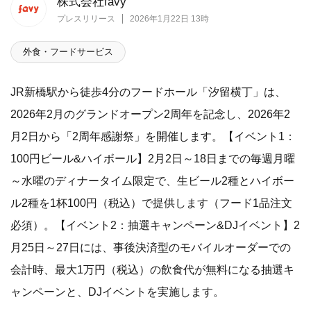
株式会社favy
プレスリリース
2026年1月22日 13時
外食・フードサービス
JR新橋駅から徒歩4分のフードホール「汐留横丁」は、
2026年2月のグランドオープン2周年を記念し、2026年2
月2日から「2周年感謝祭」を開催します。【イベント1：
100円ビール&ハイボール】2月2日～18日までの毎週月曜
～水曜のディナータイム限定で、生ビール2種とハイボー
ル2種を1杯100円（税込）で提供します（フード1品注文
必須）。【イベント2：抽選キャンペーン&DJイベント】2
月25日～27日には、事後決済型のモバイルオーダーでの
会計時、最大1万円（税込）の飲食代が無料になる抽選キ
ャンペーンと、DJイベントを実施します。