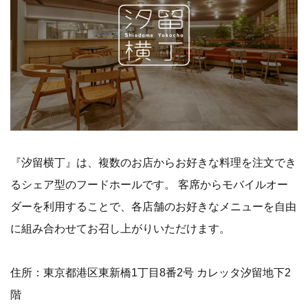
『汐留横丁』は、複数のお店からお好きな料理を注文でき
るシェア型のフードホールです。 客席からモバイルオー
ダーを利用することで、各店舗のお好きなメニューを自由
に組み合わせてお召し上がりいただけます。
住所：東京都港区東新橋1丁目8番2号 カレッタ汐留地下2
階