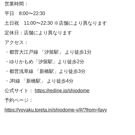
営業時間：
平日 8:00〜22:30
土日祝 11:00〜22:30 ※店舗により異なります
定休日：店舗により異なります
アクセス：
・都営大江戸線 「汐留駅」 より徒歩1分
・ゆりかもめ「汐留駅」より徒歩2分
・都営浅草線 「新橋駅」より徒歩3分
・JR線 「新橋駅」 より徒歩4分
公式サイト：
https://redine.jp/shiodome
予約ページ：
https://yoyaku.toreta.in/shiodome-y/#/?from=favy