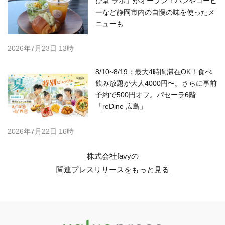
ひ堂 ラボ」がオープン！パンやコーヒ
ーなど静岡市内の自慢の味を使ったメ
ニューも
2026年7月23日 13時
8/10~8/19：最大4時間滞在OK！食べ
飲み放題が大人4000円〜。さらに事前
予約で500円オフ。パセーラ6階
「reDine 広島」
2026年7月22日 16時
株式会社favyの
関連プレスリリースを
もっと見る