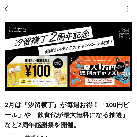
2月は『汐留横丁』が毎週お得！「100円ビ
ール」や「飲食代が最大無料になる抽選」
など2周年感謝祭を開催。