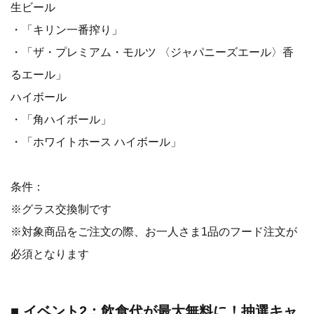
生ビール
・「キリン一番搾り」
・「ザ・プレミアム・モルツ 〈ジャパニーズエール〉香
るエール」
ハイボール
・「角ハイボール」
・「ホワイトホース ハイボール」
条件：
※グラス交換制です
※対象商品をご注文の際、お一人さま1品のフード注文が
必須となります
■ イベント2：飲食代が最大無料に！抽選キャ