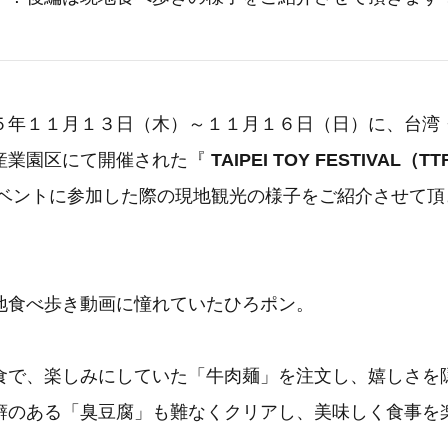
５年１１月１３日（木）～１１月１６日（日）に、台湾
産業園区にて開催された『
TAIPEI TOY FESTIVAL
ベントに参加した際の現地観光の様子をご紹介させて頂
地食べ歩き動画に憧れていたひろポン。
食で、楽しみにしていた「牛肉麺」を注文し、嬉しさを
癖のある「臭豆腐」も難なくクリアし、美味しく食事を