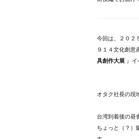
今回は、２０２
９１４文化創意
具創作大展
』イ
オタク社長の現
台湾到着後の昼
ちょっと（？）