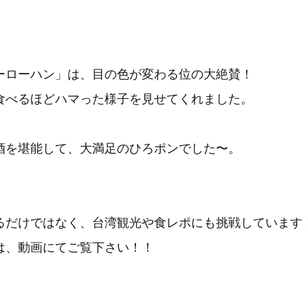
ーローハン」は、目の色が変わる位の大絶賛！
食べるほどハマった様子を見せてくれました。
酒を堪能して、大満足のひろポンでした〜。
るだけではなく、台湾観光や食レポにも挑戦しています
は、動画にてご覧下さい！！