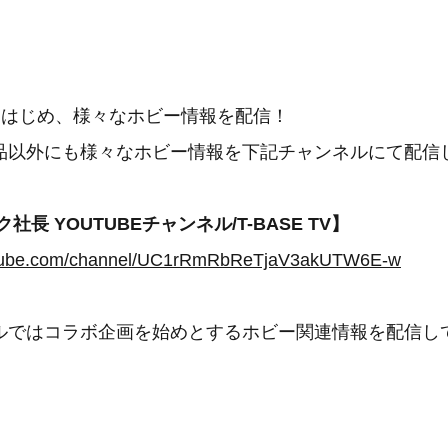
をはじめ、様々なホビー情報を配信！
品以外にも様々なホビー情報を下記チャンネルにて配信
社長 YOUTUBEチャンネル/T-BASE TV】
utube.com/channel/UC1rRmRbReTjaV3akUTW6E-w
ルではコラボ企画を始めとするホビー関連情報を配信し