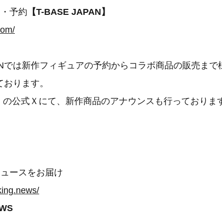
売・予約
【T-BASE JAPAN】
com/
JAPANでは新作フィギュアの予約からコラボ商品の販売ま
ております。
apan」の公式Ｘにて、新作商品のアナウンスも行っておりま
ニュースをお届け
king.news/
WS