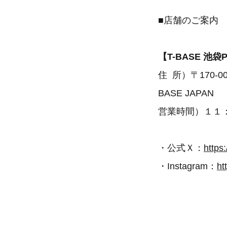
■店舗のご案内
【T-BASE 池袋
住 所）〒170-
BASE JAPAN
営業時間）１１
・公式Ｘ：
https
・Instagram：
ht