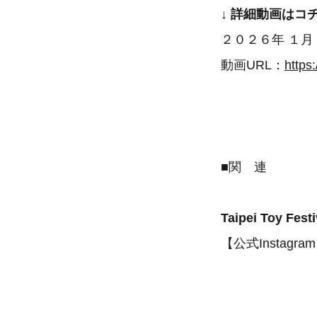
↓ 詳細動画はコチ
２０２６年 １月
動画URL：
https
■関 連
Taipei Toy 
【公式Instagra