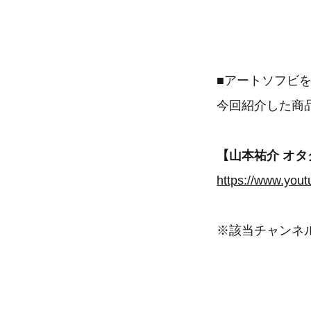
■アートソフビ
今回紹介した商
【山本祐介 オタク
https://www.yo
※該当チャンネ