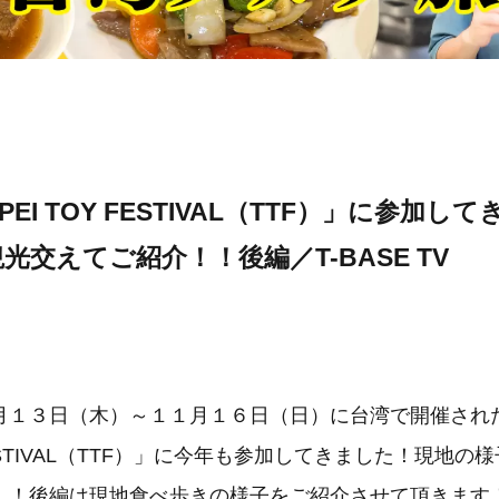
IPEI TOY FESTIVAL（TTF）」に参加
光交えてご紹介！！後編／T-BASE TV
月１３日（木）～１１月１６日（日）に台湾で開催され
Y FESTIVAL（TTF）」に今年も参加してきました！現地
！！後編は現地食べ歩きの様子をご紹介させて頂きます