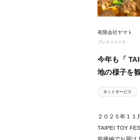
有限会社ヤマト
プレスリリース
今年も「 TA
地の様子を観
ネットサービス
２０２５年１１
TAIPEI TO
前後編でお届け