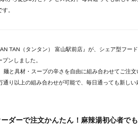
です。
AN TAN（タンタン） 富山駅前店』が、シェア型フー
ープンしました。
』は、麺と具材・スープの辛さを自由に組み合わせてご注
6万通り以上の組み合わせが可能で、毎日通っても新しい
。
ルオーダーで注文かんたん！麻辣湯初心者で