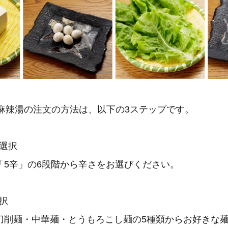
』の麻辣湯の注文の方法は、以下の3ステップです。
の選択
「5辛」の6段階から辛さをお選びください。
選択
刀削麺・中華麺・とうもろこし麺の5種類からお好きな