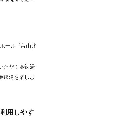
ドホール『富山北
文いただく麻辣湯
麻辣湯を楽しむ
も利用しやす