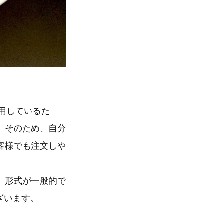
利用しているた
。そのため、自分
客様でも注文しや
」形式が一般的で
ざいます。