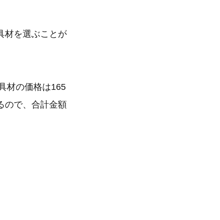
具材を選ぶことが
具材の価格は165
るので、合計金額