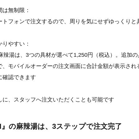
間は無制限：
ートフォンで注文するので、周りを気にせずゆっくりと
かりやすい：
』の麻辣湯は、3つの具材が選べて1,250円（税込）。追加の
で、モバイルオーダーの注文画面に合計金額が表示され
に確認できます
しに、スタッフへ注文いただくことも可能です
 TAN』の麻辣湯は、3ステップで注文完了