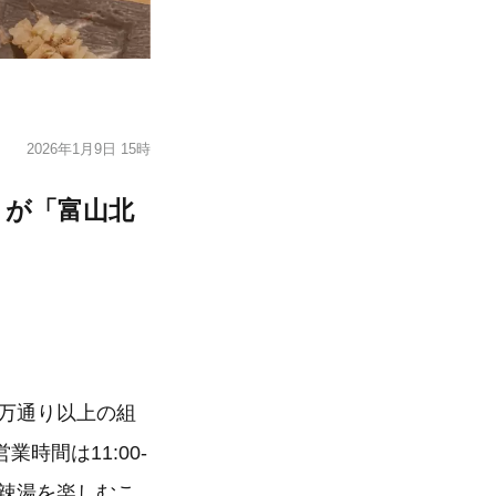
2026年1月9日 15時
』が「富山北
6万通り以上の組
間は11:00-
麻辣湯を楽しむこ