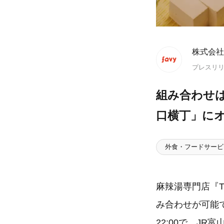
株式会社f
プレスリ
組み合わせは
口横丁」に
外食・フードサービ
麻辣湯専門店『T
み合わせが可能で
22:00で、J