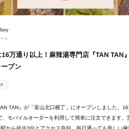
avy
リース
16万通り以上！麻辣湯専門店『TAN TAN
オープン
ス
AN TAN』が「富山北口横丁」にオープンしました。1
、モバイルオーダーを利用して簡単に注文できます。営業時
R富山駅から徒歩3分とアクセス良好。毎日通っても新しい