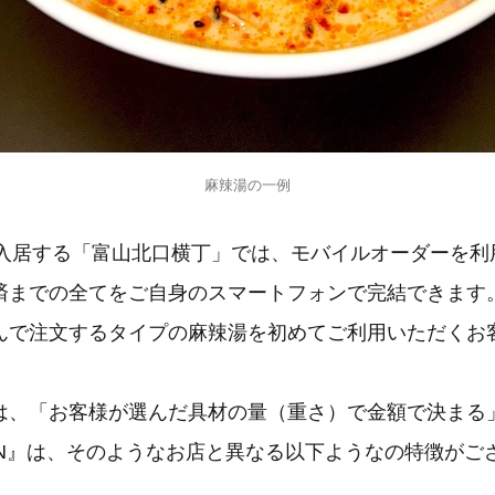
麻辣湯の一例
』が入居する「富山北口横丁」では、モバイルオーダーを
済までの全てをご自身のスマートフォンで完結できます
んで注文するタイプの麻辣湯を初めてご利用いただくお
は、「お客様が選んだ具材の量（重さ）で金額で決まる
TAN』は、そのようなお店と異なる以下ようなの特徴がご