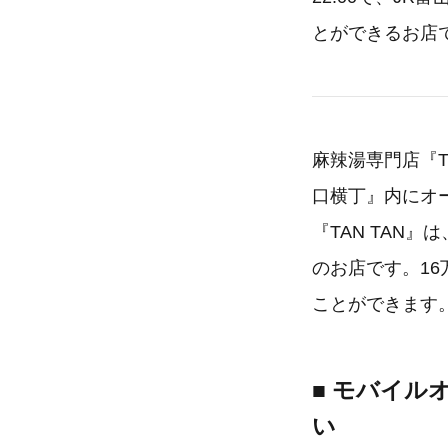
とができるお店
麻辣湯専門店『T
口横丁』内にオ
『TAN TAN
のお店です。1
ことができます
■ モバイ
い