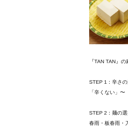
『TAN TAN
STEP 1：辛さ
「辛くない」〜
STEP 2：麺の
春雨・板春雨・