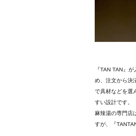
『TAN TAN
め、注文から決
で具材などを選
すい設計です。
麻辣湯の専門店
すが、『TAN