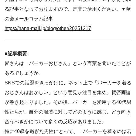
る記事となっておりますので、是非ご活用ください。▼華
の会メールコラム記事
https://hana-mail.jp/blog/other/20251217
■記事概要
皆さんは「パーカーおじさん」という言葉を聞いたことが
あるでしょうか。
SNSでの話題をきっかけに、ネット上で「パーカーを着る
おじさんはおかしい」という意見が注目を集め、賛否両論
が巻き起こりました。その後、パーカーを愛用する40代男
性たちが、自分の服装に対してどのように感じ、どう向き
合うべきかについて多くの反応がありました。
特に40歳を過ぎた男性にとって、「パーカーを着るのは若