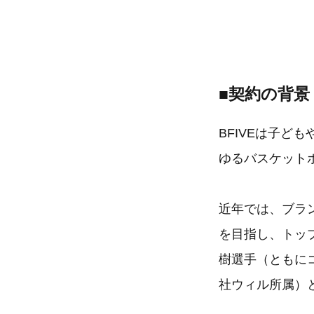
■契約の背景
BFIVEは子
ゆるバスケット
近年では、ブラ
を目指し、トッ
樹選手（ともに
社ウィル所属）