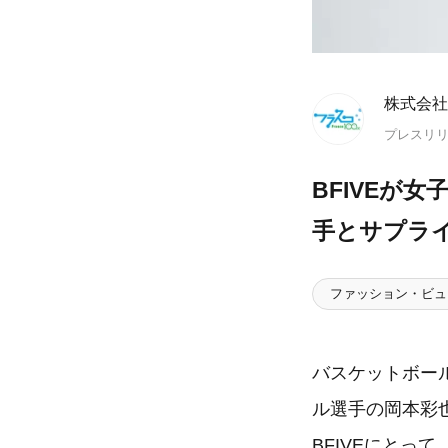
株式会社
プレスリ
BFIVEが
手とサプラ
ファッション・ビュ
バスケットボー
ル選手の岡本彩
BFIVEにと