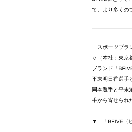
て、より多くの
スポーツブラン
ｃ（本社：東京
ブランド「BF
平末明日香選手
岡本選手と平末
手から寄せられ
▼ 「BFIVE