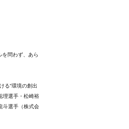
ルを問わず、あら
ける”環境の創出
聡理選手・松崎裕
龍斗選手（株式会