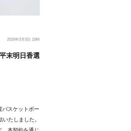
2026年3月3日 10時
・平末明日香選
度バスケットボー
結いたしました。
す。本契約を通じ