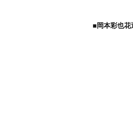
■岡本彩也