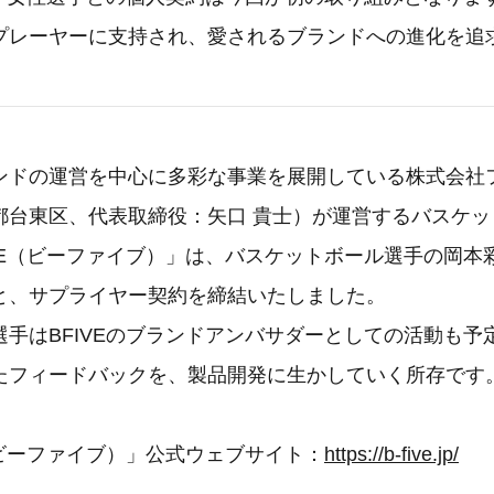
プレーヤーに支持され、愛されるブランドへの進化を追
ドの運営を中心に多彩な事業を展開している株式会社
都台東区、代表取締役：矢口 貴士）が運営するバスケッ
IVE（ビーファイブ）」は、バスケットボール選手の岡本
と、サプライヤー契約を締結いたしました。
選手はBFIVEのブランドアンバサダーとしての活動も予
たフィードバックを、製品開発に生かしていく所存です
（ビーファイブ）」公式ウェブサイト：
https://b-five.jp/