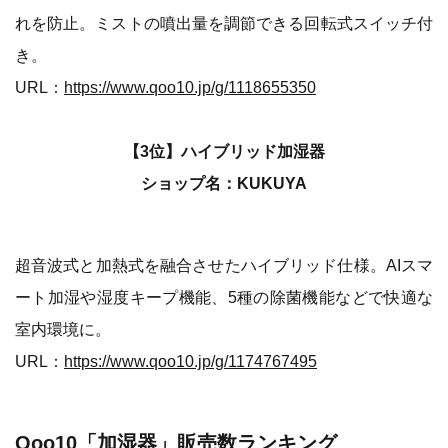
れを防止。ミストの噴出量を調節できる回転式スイッチ付
き。
URL：
https://www.qoo10.jp/g/1118655350
【3位】ハイブリッド加湿器
ショップ名：KUKUYA
超音波式と加熱式を融合させたハイブリッド仕様。AIスマ
ート加湿や湿度キープ機能、5種の除菌機能などで快適な
室内環境に。
URL：
https://www.qoo10.jp/g/1174767495
Qoo10「加湿器」販売数ランキング