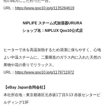
性の両方にこだわった一台。
URL：
https://www.qoo10.jp/g/1135264619
NIPLIFE スチーム式加湿器URURA
ショップ名：NIPLUX Qoo10公式店
ヒーターで水を高温加熱するため清潔に保ちやすく、心地
よい中温スチームに。二重構造のガラス内に入れた天然の
果物や花の香りでリラックス。
URL：
https://www.qoo10.jp/g/1179711972
【eBay Japan合同会社】
本社所在地：東京都港区元赤坂1丁目3-13 赤坂センタービ
ルディング13F