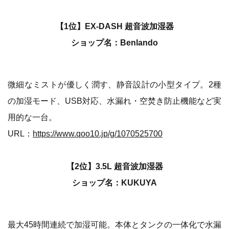
【1位】EX-DASH 超音波加湿器
ショップ名：Benlando
微細なミストが優しく潤す、静音設計の小型タイプ。2種
の加湿モード、USB対応、水漏れ・空焚き防止機能など実
用的な一台。
URL：
https://www.qoo10.jp/g/1070525700
【2位】3.5L 超音波加湿器
ショップ名：KUKUYA
最大45時間連続で加湿可能。本体とタンクの一体化で水漏