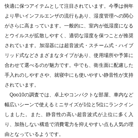
快適に保つアイテムとして注目されています。今季は例年
より早いインフルエンザの流行もあり、湿度管理への関心
がさらに高まっています。一般的に、室内が低湿度になる
とウイルスが拡散しやすく、適切な湿度を保つことが推奨
されています。加湿器には超音波式・スチーム式・ハイブ
リッド式などさまざまなタイプがあり、使用場所や予算に
合わせて選べるのが魅力です。中でも、衛生面に配慮した
手入れのしやすさや、就寝中にも使いやすい静音性が支持
されています。
Qoo10の調査では、卓上やコンパクトな部屋、車内など
幅広いシーンで使えるミニサイズが1位と5位にランクイン
しました。また、静音性の高い超音波式が上位に多く入
り、加熱しない構造で消費電力を抑えやすい点も人気の理
由となっているようです。