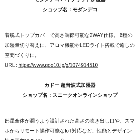
ショップ名：モダンデコ
着脱式トップカバーで高さ調節可能な2WAY仕様。 6種の
加湿量切り替えに、アロマ機能やLEDライト搭載で癒しの
空間づくりに。
URL :
https://www.qoo10.jp/g/1074914510
カドー 超音波式加湿器
ショップ名：スニークオンラインショップ
部屋全体が潤うよう設計された高さの吹き出し口や、スマ
ホからリモート操作可能なIoT対応など、性能とデザイン