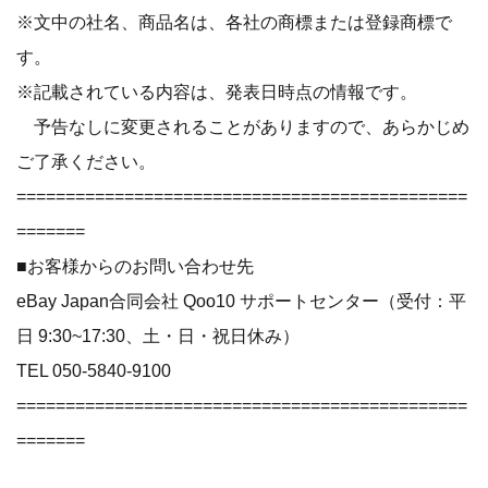
※文中の社名、商品名は、各社の商標または登録商標で
す。
※記載されている内容は、発表日時点の情報です。
予告なしに変更されることがありますので、あらかじめ
ご了承ください。
==============================================
=======
■お客様からのお問い合わせ先
eBay Japan合同会社 Qoo10 サポートセンター（受付：平
日 9:30~17:30、土・日・祝日休み）
TEL 050-5840-9100
==============================================
=======