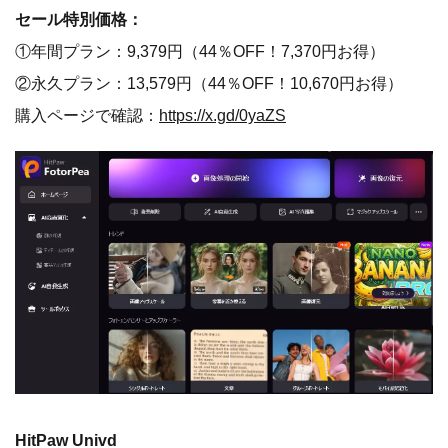
セール特別価格：
①年間プラン：9,379円（44％OFF！7,370円お得）
②永久プラン：13,579円（44％OFF！10,670円お得）
購入ページで確認：
https://x.gd/0yaZS
HitPaw Univd