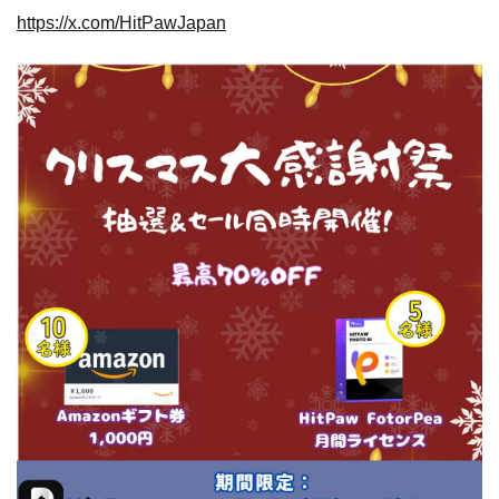
https://x.com/HitPawJapan