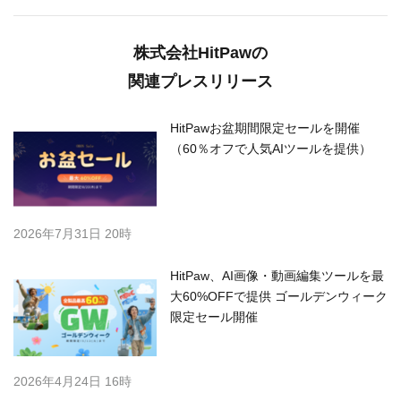
株式会社HitPawの
関連プレスリリース
HitPawお盆期間限定セールを開催
（60％オフで人気AIツールを提供）
2026年7月31日 20時
HitPaw、AI画像・動画編集ツールを最
大60%OFFで提供 ゴールデンウィーク
限定セール開催
2026年4月24日 16時