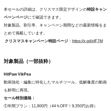
本セールの詳細は、クリスマス限定デザインの
特設キャン
ペーンページ
にて確認できます。
対象製品、割引率、キャンペーン期間などの最新情報をま
とめて掲載しています。
クリスマスキャンペーン特設ページ
：
https://x.gd/xfF7M
対象製品（一部抜粋）
HitPaw VikPea
動画強化・編集に特化したマルチツール。低解像度の動画
も鮮明に再現。
セール特別価格：
①年間プラン：11,900円（44％OFF！9,350円お得）