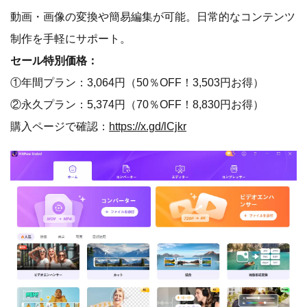
動画・画像の変換や簡易編集が可能。日常的なコンテンツ
制作を手軽にサポート。
セール特別価格：
①年間プラン：3,064円（50％OFF！3,503円お得）
②永久プラン：5,374円（70％OFF！8,830円お得）
購入ページで確認：
https://x.gd/lCjkr