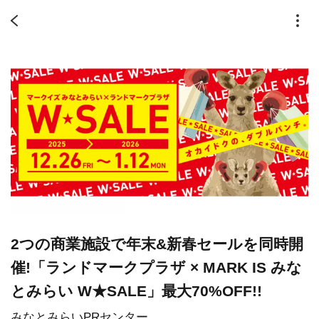
2つの商業施設で年末&新春セールを同時開
催!「ランドマークプラザ × MARK IS みな
とみらい W★SALE」最大70%OFF!!
みなとみらいPRセンター