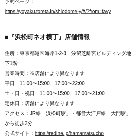
予約ページ：
https://yoyaku.toreta.in/shiodome-y/#/?from=favy
■『浜松町ネオ横丁』店舗情報
住所：東京都港区海岸1-2-3 汐留芝離宮ビルディング地
下1階
営業時間：※店舗により異なります
平日 11:00〜15:00、17:00〜22:00
土・日・祝日 11:00〜15:00、17:00〜21:00
定休日：店舗により異なります
アクセス：JR線「浜松町駅」・都営大江戸線「大門駅」
から徒歩2分
公式サイト：
https://redine.jp/hamamatsucho