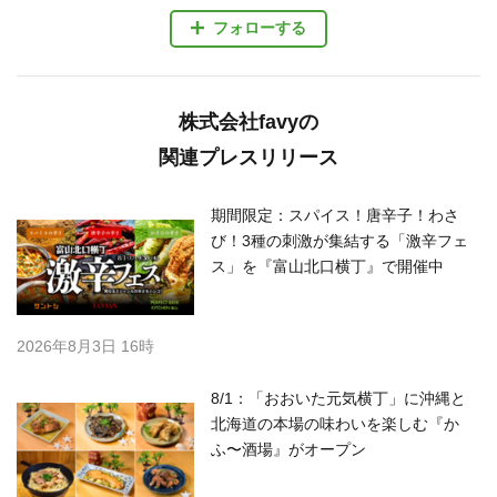
フォローする
株式会社favyの
関連プレスリリース
期間限定：スパイス！唐辛子！わさ
び！3種の刺激が集結する「激辛フェ
ス」を『富山北口横丁』で開催中
2026年8月3日 16時
8/1：「おおいた元気横丁」に沖縄と
北海道の本場の味わいを楽しむ『か
ふ〜酒場』がオープン