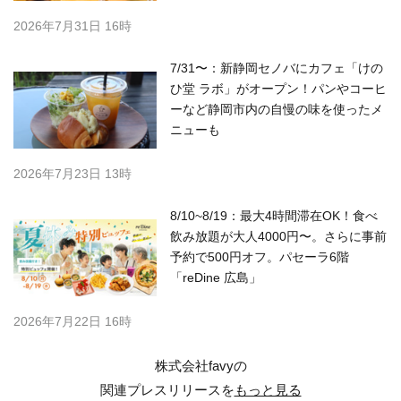
2026年7月31日 16時
7/31〜：新静岡セノバにカフェ「けの
ひ堂 ラボ」がオープン！パンやコーヒ
ーなど静岡市内の自慢の味を使ったメ
ニューも
2026年7月23日 13時
8/10~8/19：最大4時間滞在OK！食べ
飲み放題が大人4000円〜。さらに事前
予約で500円オフ。パセーラ6階
「reDine 広島」
2026年7月22日 16時
株式会社favyの
関連プレスリリースを
もっと見る