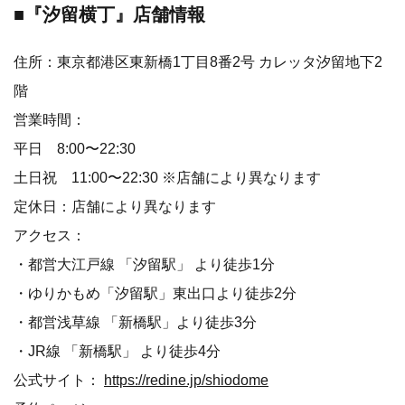
■『汐留横丁』店舗情報
住所：東京都港区東新橋1丁目8番2号 カレッタ汐留地下2
階
営業時間：
平日 8:00〜22:30
土日祝 11:00〜22:30 ※店舗により異なります
定休日：店舗により異なります
アクセス：
・都営大江戸線 「汐留駅」 より徒歩1分
・ゆりかもめ「汐留駅」東出口より徒歩2分
・都営浅草線 「新橋駅」より徒歩3分
・JR線 「新橋駅」 より徒歩4分
公式サイト：
https://redine.jp/shiodome