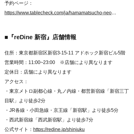
予約ページ：
https://www.tablecheck.com/ja/hamamatsucho-neo-yokocho/reserve/message?utm_source=press-release
■『reDine 新宿』店舗情報
住所：東京都新宿区新宿3-15-11 アドホック新宿ビル5階
営業時間：11:00~23:00 ※店舗により異なります
定休日：店舗により異なります
アクセス：
・東京メトロ副都心線・丸ノ内線・都営新宿線「新宿三丁
目駅」より徒歩2分
・JR各線・小田急線・京王線「新宿駅」より徒歩5分
・西武新宿線「西武新宿駅」より徒歩7分
公式サイト：
https://redine.jp/shinjuku