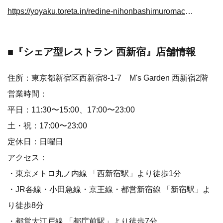
https://yoyaku.toreta.in/redine-nihonbashimuromachi/#/
■『シェア型レストラン 西新宿』
店舗情報
住所：東京都新宿区西新宿8-1-7 M's Garden 西新宿2階
営業時間：
平日：11:30〜15:00、17:00〜23:00
土・祝：17:00〜23:00
定休日：日曜日
アクセス：
・東京メトロ丸ノ内線 「西新宿駅」より徒歩1分
・JR各線・小田急線・京王線・都営新宿線 「新宿駅」よ
り徒歩8分
・都営大江戸線 「都庁前駅」より徒歩7分