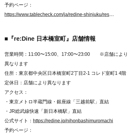
予約ページ：
https://www.tablecheck.com/ja/redine-shinjuku/reserve/message
■『
re:Dine 日本橋室町』店舗情報
営業時間：11:00〜15:00、17:00〜23:00 ※店舗により
異なります
住所：東京都中央区日本橋室町2丁目2-1 コレド室町1 4階
定休日：店舗により異なります
アクセス：
・東京メトロ半蔵門線・銀座線「三越前駅」直結
・JR総武線快速「新日本橋駅」直結
公式サイト：
https://redine.jp/nihonbashimuromachi
予約ページ：