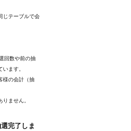
同じテーブルで会
抽選回数や前の抽
ています。
客様の会計（抽
ありません。
抽選完了しま