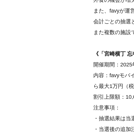
外食の機会が増
また、favy
会計ごとの抽選
また複数の施設
《「宮崎横丁 忘
開催期間：2025
内容：favy
ら最大1万円（
割引上限額：10
注意事項：
・抽選結果は当
・当選後の追加