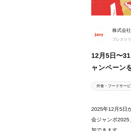
株式会社f
プレスリ
12月5日〜
ャンペーン
外食・フードサービ
2025年12月
会ジャンボ20
加できます。