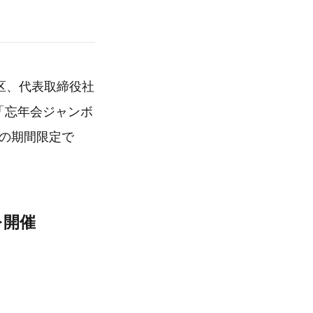
宿区、代表取締役社
「忘年会ジャンボ
での期間限定で
を開催