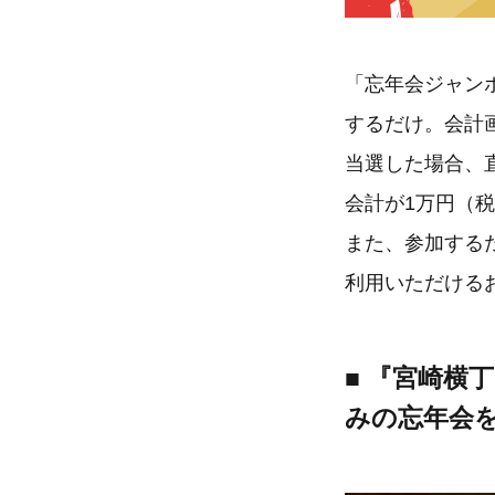
「忘年会ジャンボ
するだけ。会計
当選した場合、
会計が1万円（
また、参加する
利用いただける
■ 『宮崎横
みの忘年会