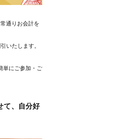
通常通りお会計を
割引いたします。
簡単にご参加・ご
せて、自分好