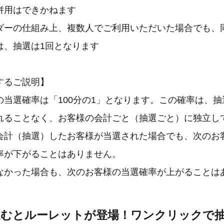
併用はできかねます
ダーの仕組み上、複数人でご利用いただいた場合でも、
は、抽選は1回となります
するご説明】
の当選確率は「100分の1」となります。この確率は、
れることなく、お客様の会計ごと（抽選ごと）に独立し
会計（抽選）したお客様が当選された場合でも、次のお
率が下がることはありません。
なかった場合も、次のお客様の当選確率が上がることは
に進むとルーレットが登場！ワンクリックで