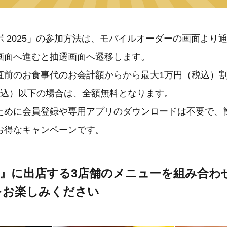
 2025」の参加方法は、モバイルオーダーの画面より
画面へ進むと抽選画面へ遷移します。
直前のお食事代のお会計額からから最大1万円（税込）
税込）以下の場合は、全額無料となります。
ために会員登録や専用アプリのダウンロードは不要で、
お得なキャンペーンです。
丁』に出店する3店舗のメニューを組み合わ
をお楽しみください