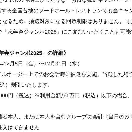
える年末の時期にぴったりな、お得な抽選キャンペーン
が運営する全国各地のフードホール・レストランでも当キャ
となるため、抽選対象になる回数制限はありません。同
で「忘年会ジャンボ2025」にご参加いただくことも可能
年会ジャンボ2025」の詳細》
年12月5日（金）〜12月31日（水）
モバイルオーダー上でのお会計時に抽選を実施。当選した場
税込）割引いたします。
,000円（税込）※利用金額が1万円（税込）以下の場合
選者本人、または本人を含むグループの会計（当日のみ
注文はできません