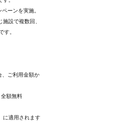
です。
ンペーンを実施。
じ施設で複数回、
です。
合、ご利用金額か
、全額無料
）に適用されます