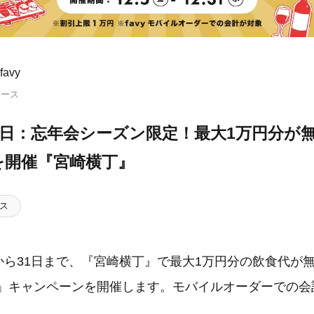
avy
リース
31日：忘年会シーズン限定！最大1万円分が
を開催『宮崎横丁』
ス
5日から31日まで、『宮崎横丁』で最大1万円分の飲食代が
25」キャンペーンを開催します。モバイルオーダーでの