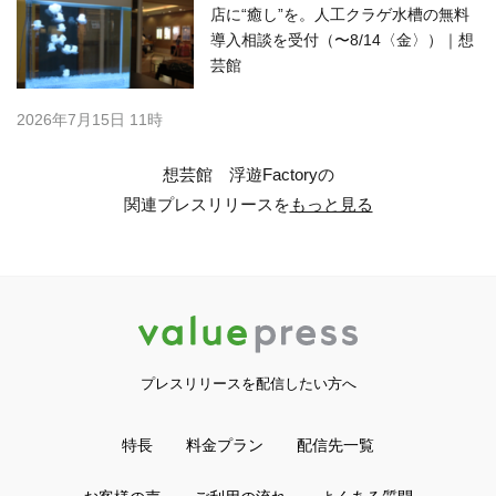
店に“癒し”を。人工クラゲ水槽の無料
導入相談を受付（〜8/14〈金〉）｜想
芸館
2026年7月15日 11時
想芸館 浮遊Factoryの
関連プレスリリースを
もっと見る
プレスリリースを配信したい方へ
特長
料金プラン
配信先一覧