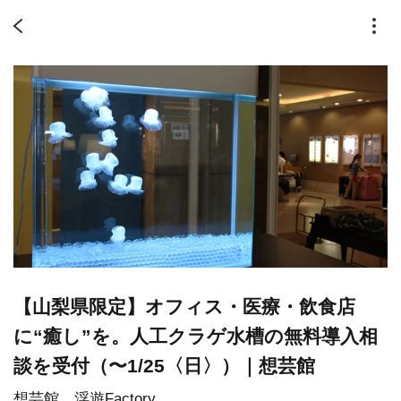
【山梨県限定】オフィス・医療・飲食店
に“癒し”を。人工クラゲ水槽の無料導入相
談を受付（〜1/25〈日〉）｜想芸館
想芸館 浮遊Factory