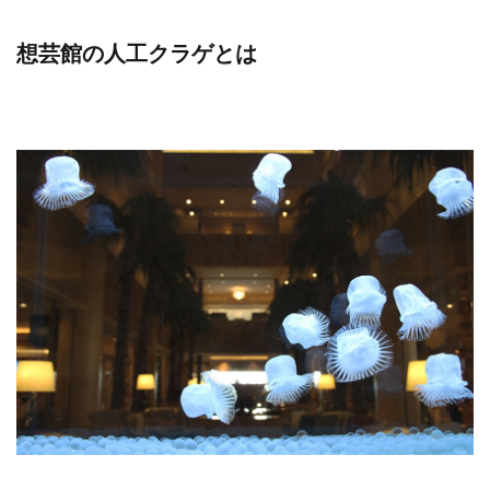
想芸館の人工クラゲとは