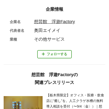
企業情報
想芸館 浮遊Factory
企業名
奥田エイメイ
代表者名
その他サービス
業種
フォローする
想芸館 浮遊Factoryの
関連プレスリリース
【栃木県限定】オフィス・医療・飲食
店に“癒し”を。人工クラゲ水槽の無料
導入相談を受付（〜9/4〈金〉）｜想