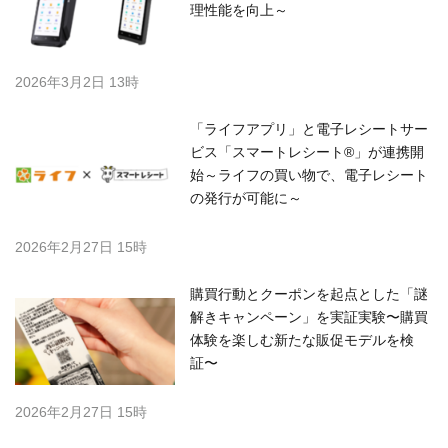
理性能を向上～
2026年3月2日 13時
「ライフアプリ」と電子レシートサー
ビス「スマートレシート®」が連携開
始～ライフの買い物で、電子レシート
の発行が可能に～
2026年2月27日 15時
購買行動とクーポンを起点とした「謎
解きキャンペーン」を実証実験〜購買
体験を楽しむ新たな販促モデルを検
証〜
2026年2月27日 15時