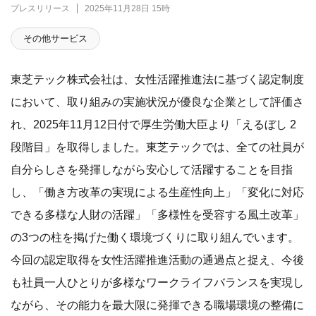
プレスリリース
2025年11月28日 15時
その他サービス
東芝テック株式会社は、女性活躍推進法に基づく認定制度
において、取り組みの実施状況が優良な企業として評価さ
れ、2025年11月12日付で厚生労働大臣より「えるぼし 2
段階目」を取得しました。東芝テックでは、全ての社員が
自分らしさを発揮しながら安心して活躍することを目指
し、「働き方改革の実現による生産性向上」「変化に対応
できる多様な人財の活躍」「多様性を受容する風土改革」
の3つの柱を掲げた働く環境づくりに取り組んでいます。
今回の認定取得を女性活躍推進活動の通過点と捉え、今後
も社員一人ひとりが多様なワークライフバランスを実現し
ながら、その能力を最大限に発揮できる職場環境の整備に