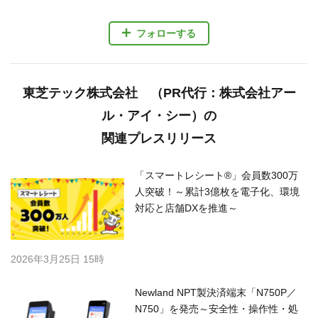
フォローする
東芝テック株式会社 （PR代行：株式会社アー
ル・アイ・シー）の
関連プレスリリース
「スマートレシート®」会員数300万
人突破！～累計3億枚を電子化、環境
対応と店舗DXを推進～
2026年3月25日 15時
Newland NPT製決済端末「N750P／
N750」を発売～安全性・操作性・処