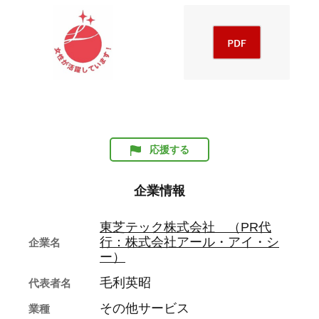
応援する
企業情報
東芝テック株式会社 （PR代
行：株式会社アール・アイ・シ
企業名
ー）
毛利英昭
代表者名
その他サービス
業種