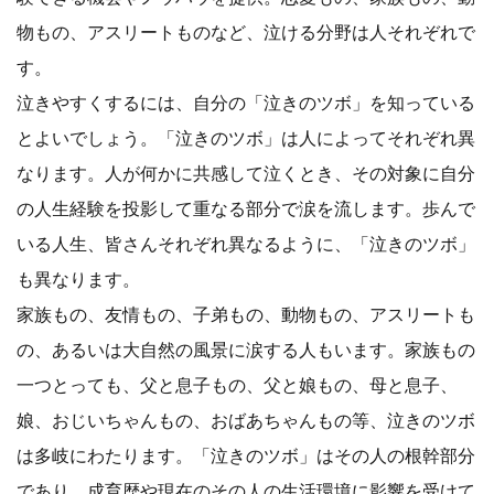
物もの、アスリートものなど、泣ける分野は人それぞれで
す。
泣きやすくするには、自分の「泣きのツボ」を知っている
とよいでしょう。「泣きのツボ」は人によってそれぞれ異
なります。人が何かに共感して泣くとき、その対象に自分
の人生経験を投影して重なる部分で涙を流します。歩んで
いる人生、皆さんそれぞれ異なるように、「泣きのツボ」
も異なります。
家族もの、友情もの、子弟もの、動物もの、アスリートも
の、あるいは大自然の風景に涙する人もいます。家族もの
一つとっても、父と息子もの、父と娘もの、母と息子、
娘、おじいちゃんもの、おばあちゃんもの等、泣きのツボ
は多岐にわたります。「泣きのツボ」はその人の根幹部分
であり、成育歴や現在のその人の生活環境に影響を受けて