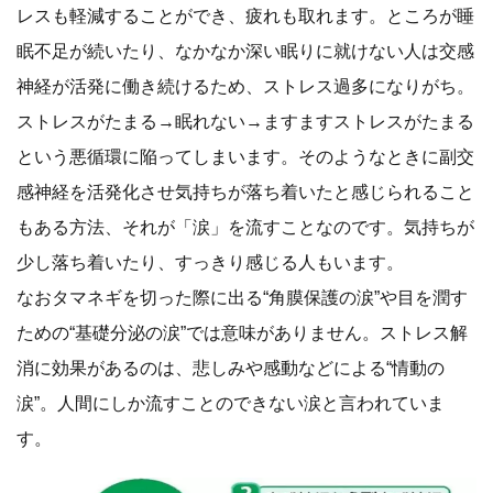
レスも軽減することができ、疲れも取れます。ところが睡
眠不足が続いたり、なかなか深い眠りに就けない人は交感
神経が活発に働き続けるため、ストレス過多になりがち。
ストレスがたまる→眠れない→ますますストレスがたまる
という悪循環に陥ってしまいます。そのようなときに副交
感神経を活発化させ気持ちが落ち着いたと感じられること
もある方法、それが「涙」を流すことなのです。気持ちが
少し落ち着いたり、すっきり感じる人もいます。
なおタマネギを切った際に出る“角膜保護の涙”や目を潤す
ための“基礎分泌の涙”では意味がありません。ストレス解
消に効果があるのは、悲しみや感動などによる“情動の
涙”。人間にしか流すことのできない涙と言われていま
す。