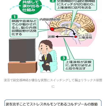
涙活で副交感神経が優位な状態にスイッチングして脳はリラックス状態
に