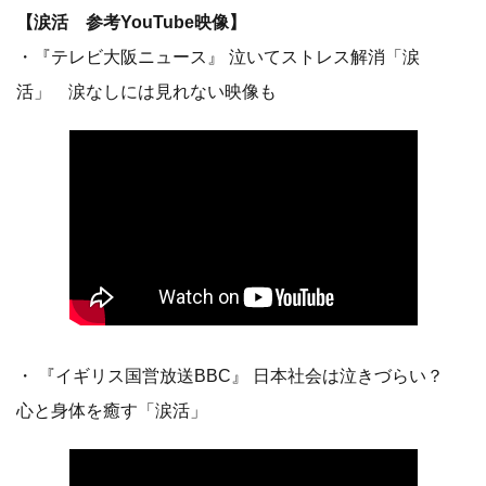
【涙活 参考YouTube映像】
・『テレビ大阪ニュース』 泣いてストレス解消「涙
活」 涙なしには見れない映像も
・ 『イギリス国営放送BBC』 日本社会は泣きづらい？
心と身体を癒す「涙活」