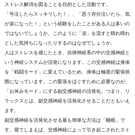
ストレス解消を図ることを目的とした活動です。
「号泣したらスッキリした！」、「思う存分泣いたら、気
が楽になった！」という経験をしたことがある人は多いの
ではないでしょうか。このように「涙」を流すと晴れ晴れ
とした気持ちになったりするのはなぜでしょうか。
人はストレスを感じたとき、自律神経系の中の交感神経と
いう神経システムが活発になります。この交感神経は身体
を「戦闘モード」に変えているため、身体は極度の緊張状
態になっています。この緊張をほぐすために必要なのが、
「お休みモード」にする副交感神経の活発化。つまり、リ
ラックスとは、副交感神経を活発化させることだともいえ
ます。
副交感神経を活発化させる最も簡単な方法は「睡眠」で
す。寝てしまえば、交感神経によって引き起こされたスト