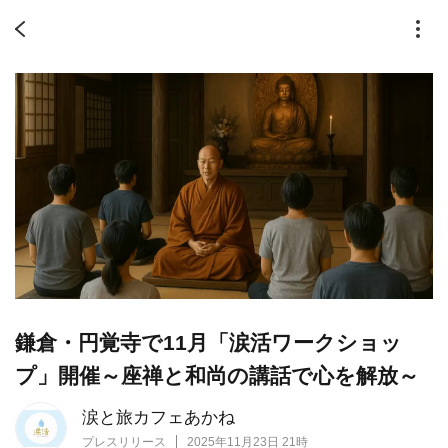
鎌倉・円覚寺で11月「涙活ワークショッ
プ」開催～座禅と和尚の講話で心を解放～
涙と旅カフェあかね
プレスリリース
2025年11月23日 21時