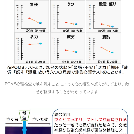
POMS心理検査で涙を流すことによって心の混乱や怒りがしずまり、敵
意が軽減することがわかっています