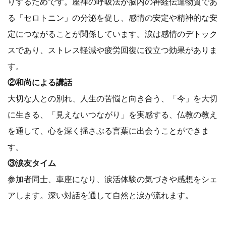
りするためです。座禅の呼吸法が脳内の神経伝達物質であ
る「セロトニン」の分泌を促し、感情の安定や精神的な安
定につながることが関係しています。涙は感情のデトック
スであり、ストレス軽減や疲労回復に役立つ効果がありま
す。
②和尚による講話
大切な人との別れ、人生の苦悩と向き合う、「今」を大切
に生きる、「見えないつながり」を実感する、仏教の教え
を通して、心を深く揺さぶる言葉に出会うことができま
す。
③涙友タイム
参加者同士、車座になり、涙活体験の気づきや感想をシェ
アします。深い対話を通して自然と涙が流れます。