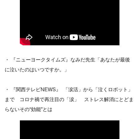
・ 『ニューヨークタイムズ』なみだ先生「あなたが最後
に泣いたのはいつですか。」
・ 『関西テレビNEWS』 「涙活」から「泣くロボット」
まで コロナ禍で再注目の「涙」 ストレス解消にとどま
らないその“効能”とは