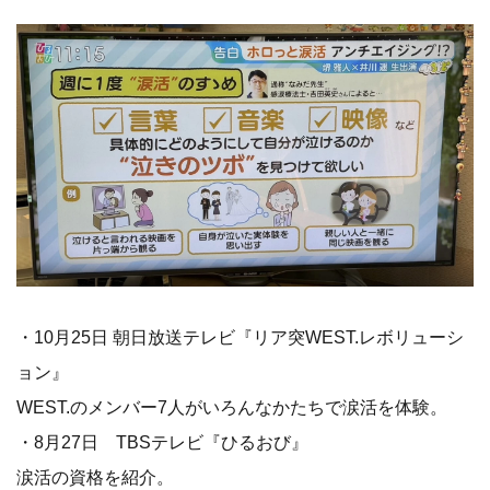
・10月25日 朝日放送テレビ『リア突WEST.レボリューシ
ョン』
WEST.のメンバー7人がいろんなかたちで涙活を体験。
・8月27日 TBSテレビ『ひるおび』
涙活の資格を紹介。