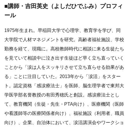
■講師・吉田英史（よしだひでふみ）プロフィ
ール
1975年生まれ。早稲田大学で心理学、教育学を学び、同
大学院で人材マネジメントを研究。高齢者福祉施設、学校
勤務を経て、現職に。高校教師時代に相談に来る生徒たち
を見ていて相談中に泣き出す生徒ほど早く立ち直っていく
ことから「涙は人をスッキリさせて立ち直らせる効果があ
る」ことに注目していた。2013年から「涙活」をスター
ト。認定資格「感涙療法士」を医師、脳生理学者で東邦大
学医学部名誉教授の有田秀穂氏と創設。感涙療法士とし
て、教育機関（生徒・先生・PTA向け）、医療機関（医師
や看護師等の医療関係者向け）、福祉施設（利用者、職員
向け）、企業、自治体において、涙活講演会やワークショ