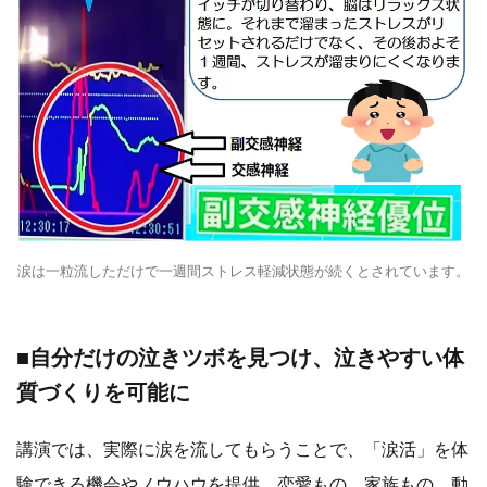
涙は一粒流しただけで一週間ストレス軽減状態が続くとされています。
■自分だけの泣きツボを見つけ、泣きやすい体
質づくりを可能に
講演では、実際に涙を流してもらうことで、「涙活」を体
験できる機会やノウハウを提供。恋愛もの、家族もの、動