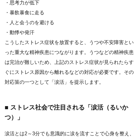
・思考力が低下
・暴飲暴食に走る
・人と会うのを避ける
・動悸や発汗
こうしたストレス症状を放置すると、うつや不安障害とい
った重大な精神疾患につながります。うつなどの精神疾患
は完治が難しいため、上記のストレス症状が見られたらす
ぐにストレス原因から離れるなどの対応が必要です。その
対応策の一つとして「涙活」を提示します。
■ ストレス社会で注目される「涙活（るいか
つ）」
涙活とは2～3分でも意識的に涙を流すことで心身を整え、