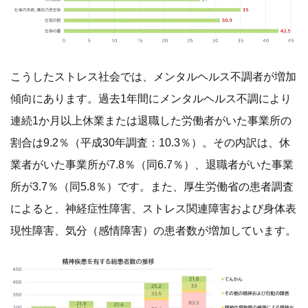
こうしたストレス社会では、メンタルヘルス不調者が増加
傾向にあります。過去1年間にメンタルヘルス不調により
連続1か月以上休業または退職した労働者がいた事業所の
割合は9.2％（平成30年調査：10.3％）。その内訳は、休
業者がいた事業所が7.8％（同6.7％）、退職者がいた事業
所が3.7％（同5.8％）です。また、厚生労働省の患者調査
によると、神経症性障害、ストレス関連障害および身体表
現性障害、気分（感情障害）の患者数が増加しています。