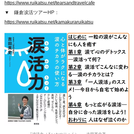
https://www.ruikatsu.net/tearsandtravelcafe
▼ 鎌倉涙活ツアーHP：
https://www.ruikatsu.net/kamakuraruikatsu