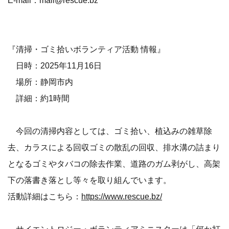
『清掃・ゴミ拾いボランティア活動 情報』
日時：2025年11月16日
場所：静岡市内
詳細：約1時間
今回の清掃内容としては、ゴミ拾い、植込みの雑草除
去、カラスによる回収ゴミの散乱の回収、排水溝の詰まり
となるゴミやタバコの除去作業、道路のガム剥がし、高架
下の落書き落とし等々を取り組んでいます。
活動詳細はこちら：
https://www.rescue.bz/
サイエントロジー・ボランティアミニスターは「何か打