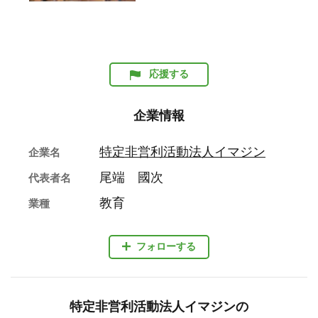
応援する
企業情報
特定非営利活動法人イマジン
企業名
尾端 國次
代表者名
教育
業種
フォローする
特定非営利活動法人イマジンの