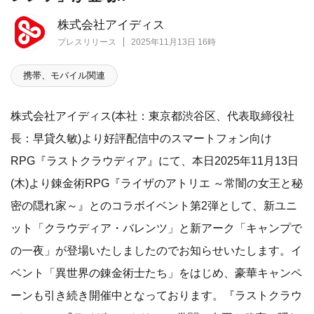
株式会社アイディス
プレスリリース
2025年11月13日 16時
携帯、モバイル関連
株式会社アイディス(本社：東京都渋谷区、代表取締役社
長：早貸久敏)より好評配信中のスマートフォン向け
RPG『ラストクラウディア』にて、本日2025年11月13日
(木)より錬金術RPG『ライザのアトリエ ～常闇の女王と秘
密の隠れ家～』とのコラボイベント第2弾として、新ユニ
ット「クラウディア・バレンツ」と新アーク「キャンプで
の一夜」が登場いたしましたのでお知らせいたします。イ
ベント「異世界の錬金術士たち」をはじめ、豪華キャンペ
ーンも引き続き開催中となっております。『ラストクラウ