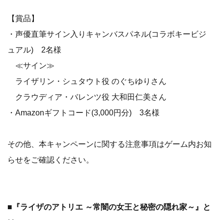
【賞品】
・声優直筆サイン入りキャンバスパネル(コラボキービジ
ュアル) 2名様
≪サイン≫
ライザリン・シュタウト役 のぐちゆりさん
クラウディア・バレンツ役 大和田仁美さん
・Amazonギフトコード(3,000円分) 3名様
その他、本キャンペーンに関する注意事項はゲーム内お知
らせをご確認ください。
■『ライザのアトリエ ～常闇の女王と秘密の隠れ家～』と