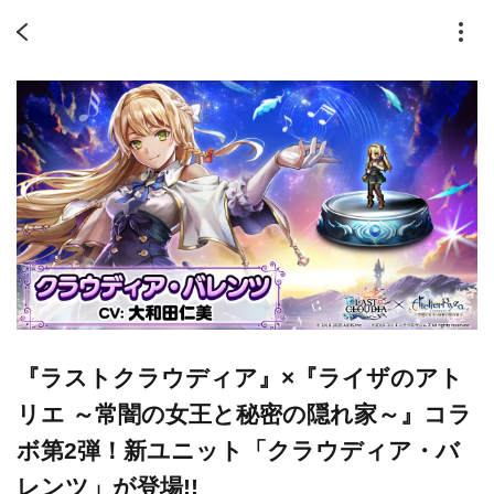
『ラストクラウディア』×『ライザのアト
リエ ～常闇の女王と秘密の隠れ家～』コラ
ボ第2弾！新ユニット「クラウディア・バ
レンツ」が登場!!