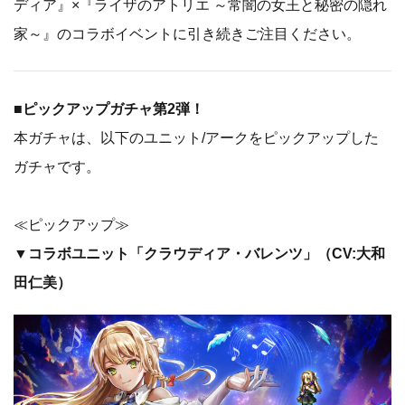
ディア』×『ライザのアトリエ ～常闇の女王と秘密の隠れ
家～』のコラボイベントに引き続きご注目ください。
■ピックアップガチャ第2弾！
本ガチャは、以下のユニット/アークをピックアップした
ガチャです。
≪ピックアップ≫
▼コラボユニット「クラウディア・バレンツ」（CV:大和
田仁美）