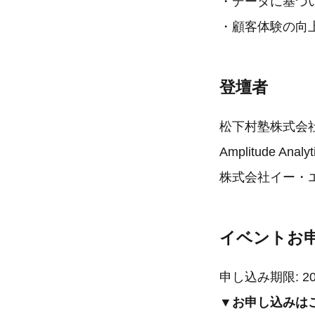
・データに基づ
・顧客体験の向
登壇者
松下村塾株式会社
Amplitude 
株式会社イー・
イベントお
申し込み期限: 2
▼お申し込みは