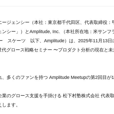
エージェンシー（本社：東京都千代田区、代表取締役：甲
シー」）とAmplitude, Inc. （本社所在地：米サン
 スケーツ 以下、Amplitude）は、2025年11月13日に
次世代グロース戦略セミナー 〜プロダクト分析の現在と
多くのファンを持つ Amplitude Meetupの第2回目
業のグロース支援を手掛ける 松下村塾株式会社 代表取締
えします。