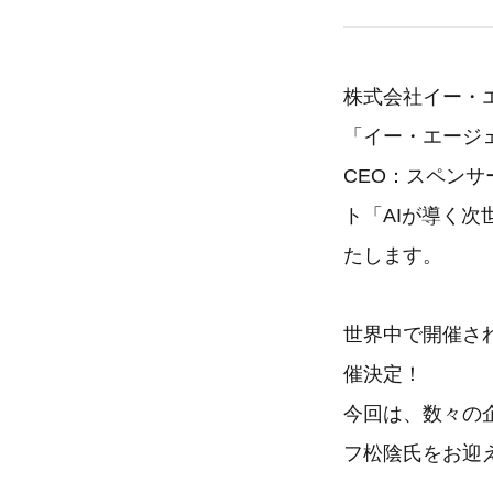
株式会社イー・
「イー・エージェン
CEO：スペンサー
ト「AIが導く
たします。
世界中で開催され、
催決定！
今回は、数々の企
フ松陰氏をお迎