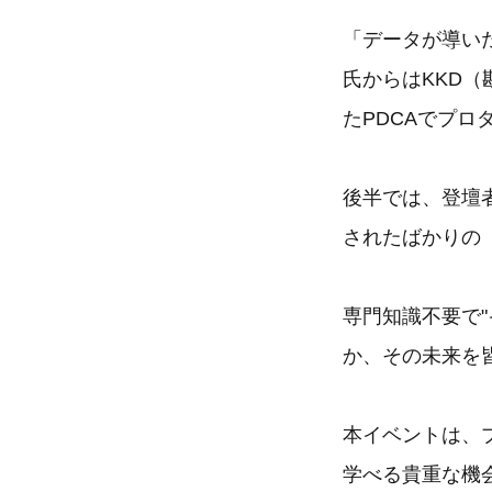
「データが導い
氏からはKKD
たPDCAでプ
後半では、登壇者
されたばかりの「Am
専門知識不要で"
か、その未来を
本イベントは、
学べる貴重な機