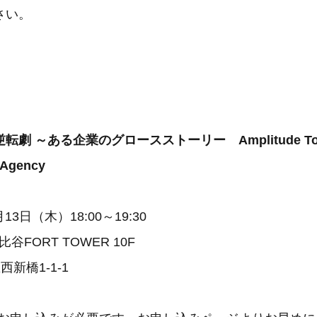
さい。
劇 ～ある企業のグロースストーリー Amplitude Toky
-Agency
月13日（木）18:00～19:30
比谷FORT TOWER 10F
新橋1-1-1