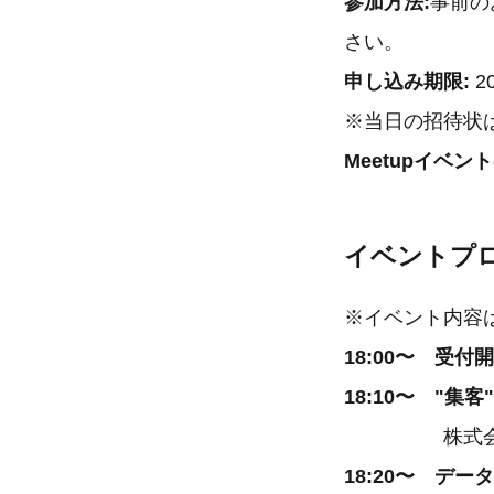
参加方法:
事前の
さい。
申し込み期限:
2
※当日の招待状
Meetupイベン
イベントプ
※イベント内容
18:00〜 受付
18:10〜 "
株式会社イー
18:20〜 デ