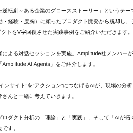
た逆転劇～ある企業のグロースストーリー」というテー
（勘・経験・度胸）に頼ったプロダクト開発から脱却し、
ロダクトをV字回復させた実践事例をご紹介いただきます。
による対話セッションを実施。Amplitude社メンバー
plitude AI Agents」をご紹介します。
インサイト"を”アクション”につなげるAIが、現場の分
皆さんと一緒に考えていきます。
プロダクト分析の「理論」と「実践」、そして「AIが拓
会です。