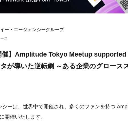
イー・エージェンシーグループ
リース
mplitude Tokyo Meetup supported b
 データが導いた逆転劇 ～ある企業のグロース
ーは、世界中で開催され、多くのファンを持つ Amplitud
3日に開催いたします。