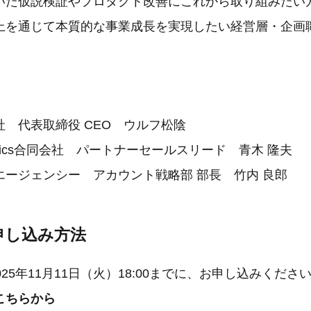
いた仮説検証やプロダクト改善にこれから取り組みたい
上を通じて本質的な事業成長を実現したい経営層・企画
 代表取締役 CEO ウルフ松陰
Analytics合同会社 パートナーセールスリード 青木 隆夫
エージェンシー アカウント戦略部 部長 竹内 良郎
申し込み方法
025年11月11日（火）18:00までに、お申し込みくださ
こちらから