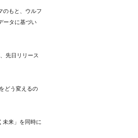
マのもと、ウルフ
データに基づい
が、先日リリース
析をどう変えるの
く未来」を同時に