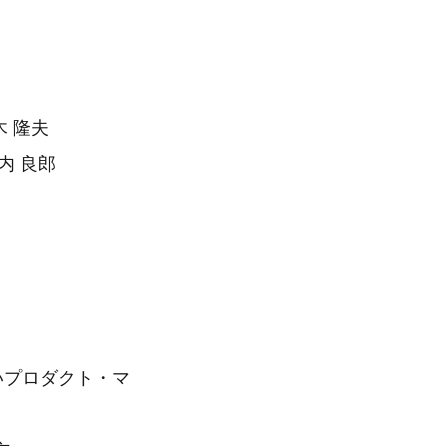
木 隆夫
 良郎
いプロダクト・マ