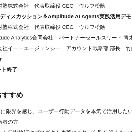
会社 代表取締役 CEO ウルフ松陰
ディスカッション＆Amplitude AI Agents実践活用デモ
会社 代表取締役 CEO ウルフ松陰
 Analytics合同会社 パートナーセールスリード 青
・エージェンシー アカウント戦略部 部長 竹内
会
ント終了
おすすめ
施策に限界を感じ、ユーザー行動データを本気で活用した
当者の方