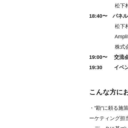
松下村塾株式
18:40〜 パネル
松下村塾株式
Amplitude
株式会社イー
19:00〜 交流
19:30 イベ
こんな方に
・"勘"に頼る
ーケティング担