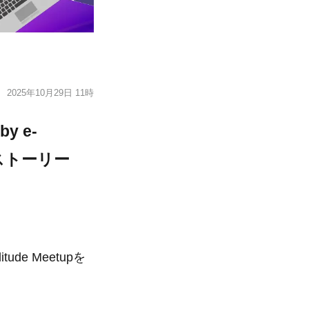
2025年10月29日 11時
y e-
ストーリー
e Meetupを