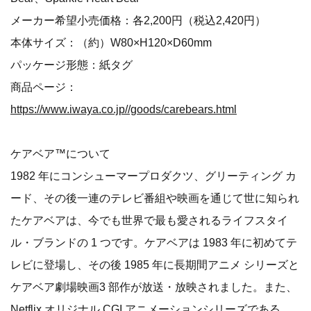
メーカー希望小売価格：各2,200円（税込2,420円）
本体サイズ：（約）W80×H120×D60mm
パッケージ形態：紙タグ
商品ページ：
https://www.iwaya.co.jp//goods/carebears.html
ケアベア™について
1982 年にコンシューマープロダクツ、グリーティング カ
ード、その後一連のテレビ番組や映画を通じて世に知られ
たケアベアは、今でも世界で最も愛されるライフスタイ
ル・ブランドの 1 つです。ケアベアは 1983 年に初めてテ
レビに登場し、その後 1985 年に長期間アニメ シリーズと
ケアベア劇場映画3 部作が放送・放映されました。また、
Netflix オリジナル CGI アニメーションシリーズである