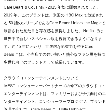
Care Bears & Cousinsが 2015 年秋に開始されました。
2019 年、このブランドは、米国の HBO Max で放送され
る 50 話のシリーズであるCare Bears: Unlock the Magicで
刷新された見た目と存在感を獲得しました。 Netflix では
世界中で新しいスペシャル版を視聴できるようになりま
す。約 45 年にわたり、世界的な影響力を誇るCare
Bears™ は、小売店での強い勢いと熱心なファン層を持つ
多世代向けのブランドとして成長しています。
クラウドコエンターテインメントについて
IVESTコンシューマーパートナーズの傘下のクラウドコ・
エンターテインメントは、ファミリーおよび子供向けのエ
ンターテイメント、コンシューマープロダクツ、ブランド
管理の会社で、Care Bears™、Holly Hobbie™、