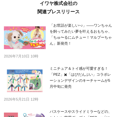
イワヤ株式会社の
関連プレスリリース
「お世話が楽しい~♪」――ワンちゃん
を飼ってみたい夢を叶えるおもちゃ、
「ちゅ〜るにムチュー！マルプーちゃ
ん」新発売！
2026年7月10日 10時
ミニチュア＆トイ感が可愛すぎる！
「PEZ」✖️「はぴだんぶい」コラボレ
ーションデザインのキーチャームが5
月中旬に発売
2026年5月21日 12時
パスケースやスライドミラーなどの、