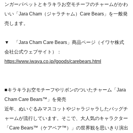
ンガーパペットとキラキラお空モチーフのチャームがかわ
いい「Jara Cham（ジャラチャム）Care Bears」を一般発
売します。
▼ 「Jara Cham Care Bears」商品ページ（イワヤ株式
会社公式ウェブサイト）：
https://www.iwaya.co.jp//goods/carebears.html
■キラキラお空モチーフやリボンのついたチャーム「Jara
Cham Care Bears™」を発売
近年、ぬいぐるみマスコットやジャラジャラしたバッグチ
ャームが流行しています。そこで、大人気のキャラクター
「Care Bears™（ケアベア™）」の世界観を思いきり演出