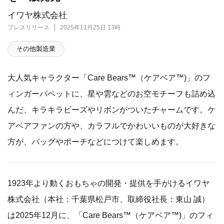
イワヤ株式会社
プレスリリース
2025年11月25日 13時
その他製造業
大人気キャラクター「Care Bears™（ケアベア™)」のフ
ィンガーパペットに、星や雲などのお空モチーフも詰め込
んだ、キラキラビーズやリボンがついたチャームです。ケ
アベアファンの方や、カラフルでかわいいものが大好きな
方が、バッグやポーチなどにつけて楽しめます。
1923年より動くおもちゃの開発・提供を手がけるイワヤ
株式会社（本社：千葉県松戸市、取締役社長：東山 誠）
は2025年12月に、「Care Bears™（ケアベア™)」のフィ