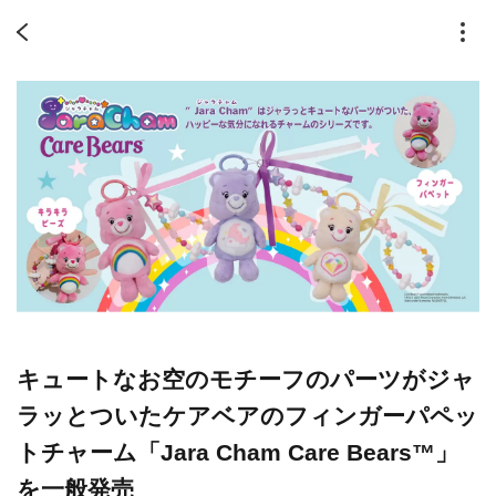
キュートなお空のモチーフのパーツがジャ
ラッとついたケアベアのフィンガーパペッ
トチャーム「Jara Cham Care Bears™」
を一般発売