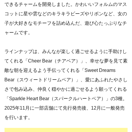
できるチャームを開発しました。かわいいフォルムのマス
コットに星や雲などのキラキラビーズやリボンなど、女の
子が大好きなモチーフを詰め込んだ、遊び心たっぷりなチ
ャームです。
ラインナップは、みんなが楽しく過ごせるように手助けし
てくれる「Cheer Bear（チアベア）」、幸せな夢を見て素
敵な朝を迎えるよう手伝ってくれる「Sweet Dreams
Bear（スウィートドリームベア）」、愛にあふれたやさし
さで包み込み、仲良く穏やかに過ごせるよう願ってくれる
「Sparkle Heart Bear（スパークルハートベア）」の3種。
2025年11月に一部店舗にて先行発売後、12月に一般発売
を行います。