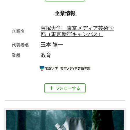
企業情報
宝塚大学 東京メディア芸術学
企業名
部（東京新宿キャンパス）
玉本 隆一
代表者名
教育
業種
フォローする