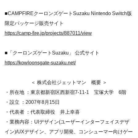
■CAMPFIREクーロンズゲートSuzaku Nintendo Switch版
限定パッケージ販売サイト
https://camp-fire.jp/projects/887011/view
■「クーロンズゲートSuzaku」 公式サイト
https://kowloonsgate-suzaku.net/
＜ 株式会社ジェットマン 概要 ＞
・所在地 ：東京都新宿区西新宿7-11-1 宝塚大学 6階
・設立 ：2007年8月15日
・代表者 ：代表取締役 井上幸喜
・業務内容：UIデザイン(ユーザーインターフェイスデザ
イン)/UXデザイン、アプリ開発、コンシューマー向けゲー