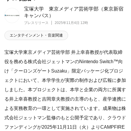
宝塚大学 東京メディア芸術学部（東京新宿
キャンパス）
プレスリリース
2025年11月4日 12時
エンタテインメント・音楽関連
宝塚大学東京メディア芸術学部 井上幸喜教授が代表取締
役を務める株式会社ジェットマンのNintendo Switch™向
け「クーロンズゲートSuzaku」限定パッケージ化プロジ
ェクトにおいて、本学学生が実際の制作および広報に参加
しました。本プロジェクトは、本学と企業の両方に所属す
る井上幸喜教授と吉岡章夫教授の主導のもと、産学連携に
よる実務教育の一環として実施されています。成果物は株
式会社ジェットマン監修のもと公開予定であり、クラウド
ファンディングが2025年11月11日（火）よりCAMPFIRE