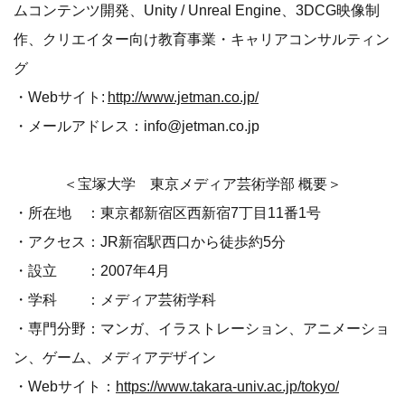
ムコンテンツ開発、Unity / Unreal Engine、3DCG映像制
作、クリエイター向け教育事業・キャリアコンサルティン
グ
・Webサイト:
http://www.jetman.co.jp/
・メールアドレス：info@jetman.co.jp
＜宝塚大学 東京メディア芸術学部 概要＞
・所在地 ：東京都新宿区西新宿7丁目11番1号
・アクセス：JR新宿駅西口から徒歩約5分
・設立 ：2007年4月
・学科 ：メディア芸術学科
・専門分野：マンガ、イラストレーション、アニメーショ
ン、ゲーム、メディアデザイン
・Webサイト：
https://www.takara-univ.ac.jp/tokyo/