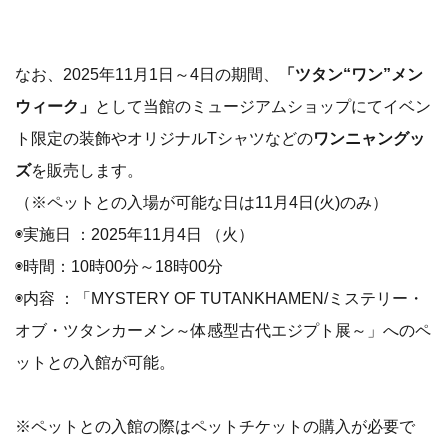
なお、2025年11月1日～4日の期間、
「ツタン“ワン”メン
ウィーク」
として当館のミュージアムショップにてイベン
ト限定の装飾やオリジナルTシャツなどの
ワンニャングッ
ズ
を販売します。
（※ペットとの入場が可能な日は11月4日(火)のみ）
◉実施日 ：2025年11月4日 （火）
◉時間：10時00分～18時00分
◉内容 ：「MYSTERY OF TUTANKHAMEN/ミステリー・
オブ・ツタンカーメン～体感型古代エジプト展～」へのペ
ットとの入館が可能。
※ペットとの入館の際はペットチケットの購入が必要で