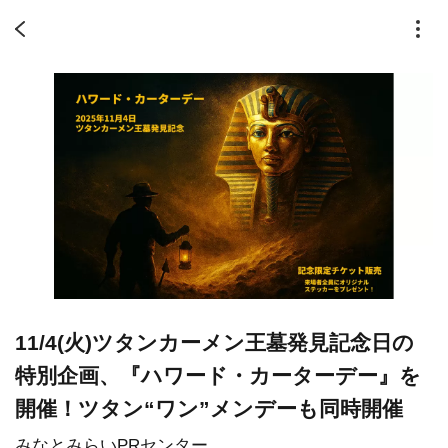
11/4(火)ツタンカーメン王墓発見記念日の
特別企画、『ハワード・カーターデー』を
開催！ツタン“ワン”メンデーも同時開催
みなとみらいPRセンター