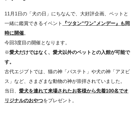
11月1日の「犬の日」にちなんで、大好評企画、ペットと
一緒に鑑賞できるイベント
『ツタン“ワン”メンデー』も同
時に開催
。
今回3度目の開催となります。
※
愛犬だけではなく、愛犬以外のペットとの入館が可能で
す。
古代エジプトでは、猫の神「バステト」や犬の神「アヌビ
ス」など、さまざまな動物の神が崇拝されていました。
当日、
愛犬を連れて来場されたお客様から先着100名でオ
リジナルのおやつ
をプレゼント。