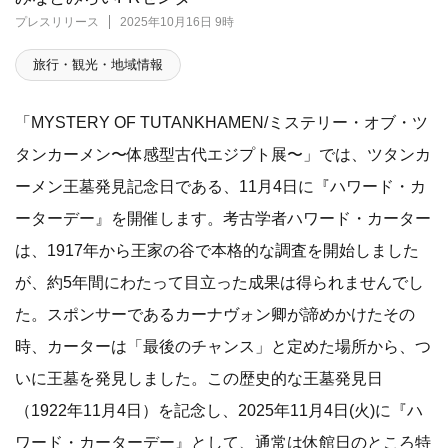
プレスリリース
2025年10月16日 9時
旅行・観光・地域情報
「MYSTERY OF TUTANKHAMEN/ミステリー・オブ・ツ
タンカーメン〜体感型古代エジプト展〜」では、ツタンカ
ーメン王墓発見記念日である、11月4日に『ハワード・カ
ーターデー』を開催します。考古学者ハワード・カーター
は、1917年から王家の谷で本格的な調査を開始しました
が、約5年間にわたって目立った成果は得られませんでし
た。スポンサーであるカーナヴォン卿が諦めかけたその
時、カーターは「最後のチャンス」と定めた場所から、つ
いに王墓を発見しました。この歴史的な王墓発見日
（1922年11月4日）を記念し、2025年11月4日(火)に『ハ
ワード・カーターデー』として、通常は休館日のところ特