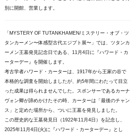
別に開館、営業します。
「MYSTERY OF TUTANKHAMEN/ミステリー・オブ・ツ
タンカーメン〜体感型古代エジプト展〜」では、ツタンカ
ーメン王墓発見記念日である、11月4日に『ハワード・カ
ーターデー』を開催します。
考古学者ハワード・カーターは、1917年から王家の谷で
本格的な調査を開始しましたが、約5年間にわたって目立
った成果は得られませんでした。スポンサーであるカーナ
ヴォン卿が諦めかけたその時、カーターは「最後のチャン
ス」と定めた場所から、ついに王墓を発見しました。
この歴史的な王墓発見日（1922年11月4日）を記念し、
2025年11月4日(火)に『ハワード・カーターデー』とし