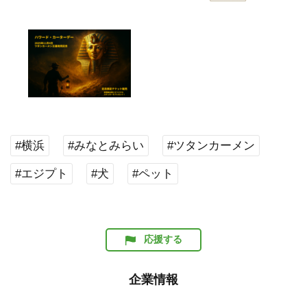
#横浜
#みなとみらい
#ツタンカーメン
#エジプト
#犬
#ペット
応援する
企業情報