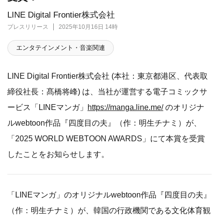
LINE Digital Frontier株式会社
プレスリリース
2025年10月16日 14時
エンタテインメント・音楽関連
LINE Digital Frontier株式会社 (本社：東京都港区、代表取
締役社長：髙橋将峰) は、当社が運営する電子コミックサ
ービス「LINEマンガ」
https://manga.line.me/
のオリジナ
ルwebtoon作品『四度目の夫』（作：明生チナミ）が、
「2025 WORLD WEBTOON AWARDS」にて本賞を受賞
したことをお知らせします。
「LINEマンガ」のオリジナルwebtoon作品『四度目の夫』
（作：明生チナミ）が、韓国の行政機関である文化体育観