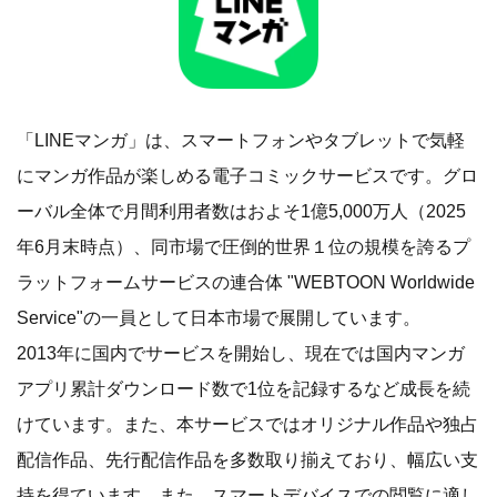
「LINEマンガ」は、スマートフォンやタブレットで気軽
にマンガ作品が楽しめる電子コミックサービスです。グロ
ーバル全体で月間利用者数はおよそ1億5,000万人（2025
年6月末時点）、同市場で圧倒的世界１位の規模を誇るプ
ラットフォームサービスの連合体 "WEBTOON Worldwide
Service"の一員として日本市場で展開しています。
2013年に国内でサービスを開始し、現在では国内マンガ
アプリ累計ダウンロード数で1位を記録するなど成長を続
けています。また、本サービスではオリジナル作品や独占
配信作品、先行配信作品を多数取り揃えており、幅広い支
持を得ています。また、スマートデバイスでの閲覧に適し