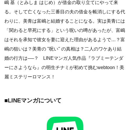
嶋 基（とみしま はじめ）が借金の取り立てにやって来
る。そして亡くなった三番目の夫の借金を帳消しにする代
わりに、美青は富嶋と結婚することになる。実は美青には
「関わると早死にする」という呪いの噂があったが、富嶋
はそれを承知で彼女を妻に迎えた理由があるようで…？富
嶋の狙いは？美青の "呪い" の真相は？二人のワケあり結
婚の行方は──？ LINEマンガ人気作品『ラブミーテンダ
ーにさようなら』の明生チナミが初めて挑むwebtoon！美
麗ミステリーロマンス！
■LINEマンガについて