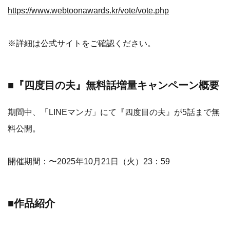
https://www.webtoonawards.kr/vote/vote.php
※詳細は公式サイトをご確認ください。
■『四度目の夫』無料話増量キャンペーン概要
期間中、「LINEマンガ」にて『四度目の夫』が5話まで無
料公開。
開催期間：〜2025年10月21日（火）23：59
■作品紹介