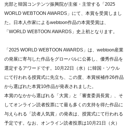
光部と韓国コンテンツ振興院が主催・主管する「2025
WORLD WEBTOON AWARDS」にて、本賞を受賞しまし
た。日本人作家によるwebtoon作品の本賞受賞は、
「WORLD WEBTOON AWARDS」史上初となります。
「2025 WORLD WEBTOON AWARDS」は、webtoon産業
の発展に寄与した作品をグローバルに公募し、優秀作品を
選定するアワードです。10月22日（水）に韓国・ソウル
にて行われる授賞式に先立ち、この度、本賞候補作26作品
から選ばれた本賞10作品が発表されました。
本賞のなかから選ばれる「大賞」と「審査委員長賞」、そ
してオンライン読者投票にて最も多くの支持を得た作品に
与えられる「読者人気賞」の発表は、授賞式にて行われる
予定です。なお、オンライン読者投票は10月21日（火）