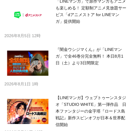
「LINEマンガ」で原作マンガもアニメ
も楽しめる！ 定額制アニメ見放題サー
ビス「dアニメストア for LINEマン
ガ」提供開始
2026年8月5日 12時
『闇金ウシジマくん』が「LINEマン
ガ」で全46巻分完全無料！ 本日8月1
日（土）より3日間限定
2026年8月1日 1時
【LINEマンガ】ウェブトゥーンスタジ
オ「STUDIO WHITE」第一弾作品 日
本ファンタジーの金字塔『ロードス島
戦記』新作スピンオフが日本＆世界配
信開始