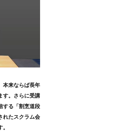
、本来ならば長年
ます。さらに受講
信する「割烹道段
されたスクラム会
す。