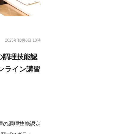
2025年10月8日 18時
の調理技能認
ンライン講習
理の調理技能認定