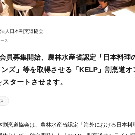
法人日本割烹道協会
リース
り会員募集開始、農林水産省認定「日本料理
ンズ」等を取得させる「KELP」割烹道オ
をスタートさせます。
ス
本割烹道協会は、農林水産省認定「海外における日本料