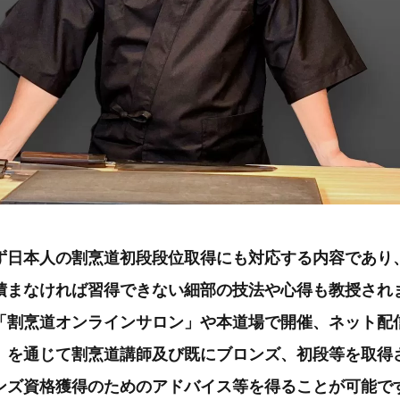
ず日本人の割烹道初段段位取得にも対応する内容であり
積まなければ習得できない細部の技法や心得も教授され
「割烹道オンラインサロン」や本道場で開催、ネット配
」を通じて割烹道講師及び既にブロンズ、初段等を取得
ンズ資格獲得のためのアドバイス等を得ることが可能で