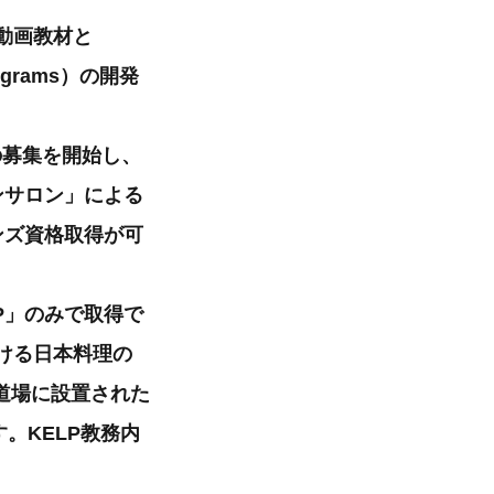
動画教材と
ograms）の開発
の募集を開始し、
ンサロン」による
ンズ資格取得が可
P」のみで取得で
ける日本料理の
道場に設置された
。KELP教務内