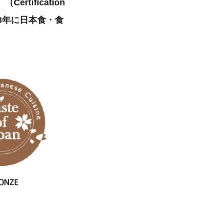
ification
、2023年に日本食・食