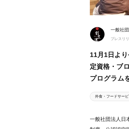
一般社団
プレスリ
11月1日よ
定資格・ブロ
プログラム
外食・フードサービ
一般社団法人日