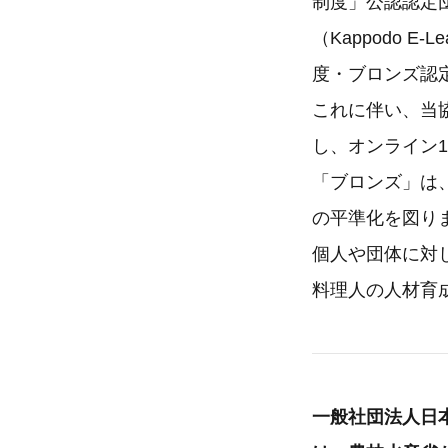
制度」公認認定
（Kappodo E
度・ブロンズ認定
これに伴い、当協
し、オンライン
「ブロンズ」は
の平準化を図り
個人や団体に対
料理人の人材育
一般社団法人日本