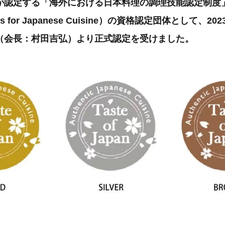
認定する「海外における日本料理の調理技能認定制度」（Cert
Skills for Japanese Cuisine）の資格認定団体として
（会長：村田吉弘）より正式認定を受けました。