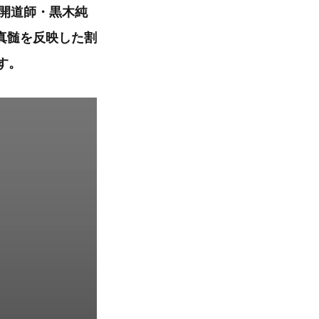
それに開道師・黒木純
真髄を反映した割
す。