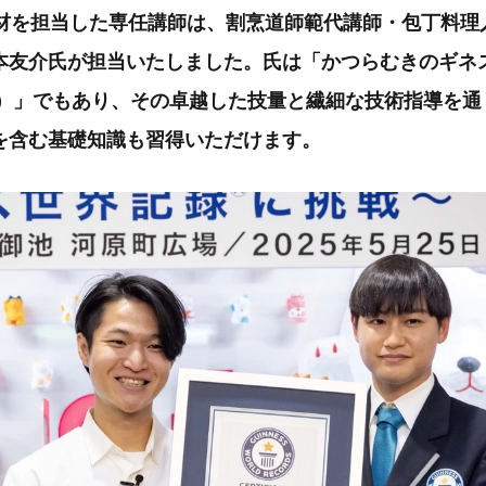
教材を担当した専任講師は、割烹道師範代講師・包丁料理
本友介氏が担当いたしました。氏は「かつらむきのギネ
現在）」でもあり、その卓越した技量と繊細な技術指導を
を含む基礎知識も習得いただけます。