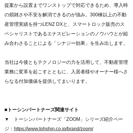
提案から設置までワンストップで対応できるため、導入時
の煩雑さや不安を解消できるのが強み。300棟以上の不動
産管理実績を持つLENZ DXと、スマートロック販売のス
ペシャリストであるエナスピレーションのノウハウとが組
み合わさることによる「シナジー効果」を生み出します。
当社は今後ともテクノロジーの力を活用して、不動産管理
業務に変革を起こすとともに、入居者様やオーナー様へさ
らなる付加価値を提供してまいります。
■トーシンパートナーズ関連サイト
▼ トーシンパートナーズ「ZOOM」シリーズ紹介ペー
ジ：
https://www.tohshin.co.jp/brand/zoom/