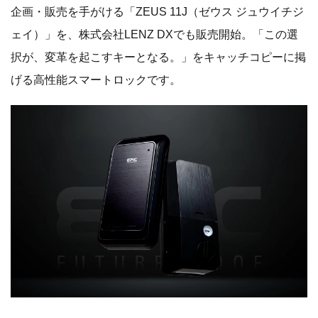
企画・販売を手がける「ZEUS 11J（ゼウス ジュウイチジ
ェイ）」を、株式会社LENZ DXでも販売開始。「この選
択が、変革を起こすキーとなる。」をキャッチコピーに掲
げる高性能スマートロックです。