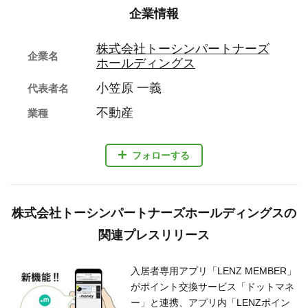
企業情報
株式会社トーシンパートナーズ
企業名
ホールディングス
小笠原 一義
代表者名
不動産
業種
フォローする
株式会社トーシンパートナーズホールディングスの
関連プレスリリース
入居者専用アプリ「LENZ MEMBER」
がポイント交換サービス「ドットマネ
ー」と連携、アプリ内「LENZポイン