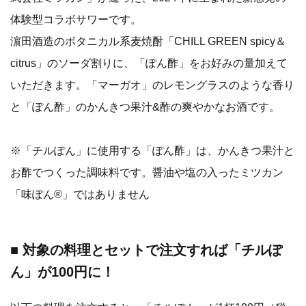
体験型コラボサワーです。
濵田酒造のボタニカル系麦焼酎「CHILL GREEN spicy＆
citrus」のソーダ割りに、「ぽん酢」をお好みの量加えて
いただきます。「マーガオ」のレモングラスのような香り
と「ぽん酢」のかんきつ果汁&酢の爽やかなお酒です。
※「チルぽん」に使用する「ぽん酢」は、かんきつ果汁と
お酢でつくった調味料です。醤油や塩の入ったミツカン
「味ぽん®」ではありません
■ 対象の料理とセットで注文すれば「チルぽ
ん」が100円に！