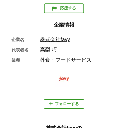
応援する
企業情報
株式会社favy
企業名
高梨 巧
代表者名
外食・フードサービス
業種
フォローする
株式会社favyの