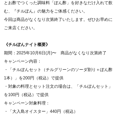
とお酢でつくった調味料「ぽん酢」を好きなだけ入れて飲
む、『チルぽん』の魅力をご体感ください。
今回は商品がなくなり次第終了いたします。ぜひお早めに
ご来店ください。
《チルぽんナイト概要》
期間：2025年10月6日(月)〜 商品がなくなり次第終了
キャンペーン内容：
・「チルぽんセット（チルグリーンのソーダ割り＋ぽん酢
1本）」を200円（税込）で提供
・対象の料理とセット注文の場合は、「チルぽんセット」
を100円（税込）で提供
キャンペーン対象料理：
・「大入島オイスター」440円（税込）