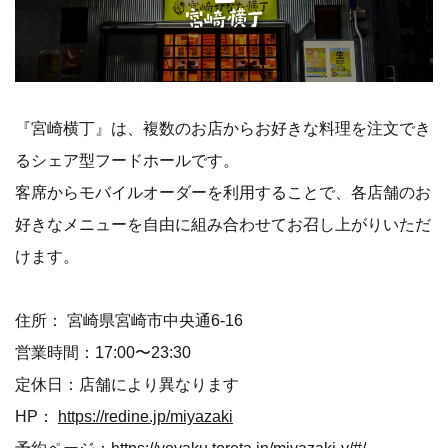
『宮崎横丁』は、複数のお店からお好きな料理を注文でき
るシェア型フードホールです。
客席からモバイルオーダーを利用することで、各店舗のお
好きなメニューを自由に組み合わせてお召し上がりいただ
けます。
住所： 宮崎県宮崎市中央通6-16
営業時間：17:00〜23:30
定休日：店舗により異なります
HP：
https://redine.jp/miyazaki
予約ページ：
https://yoyaku.toreta.in/miyazaki-y/#/