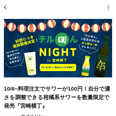
10/6~料理注文でサワーが100円！自分で濃
さを調整できる柑橘系サワーを数量限定で
発売『宮崎横丁』