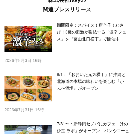
関連プレスリリース
期間限定：スパイス！唐辛子！わさ
び！3種の刺激が集結する「激辛フェ
ス」を『富山北口横丁』で開催中
2026年8月3日 16時
8/1：「おおいた元気横丁」に沖縄と
北海道の本場の味わいを楽しむ『か
ふ〜酒場』がオープン
2026年7月31日 16時
7/31〜：新静岡セノバにカフェ「けの
ひ堂 ラボ」がオープン！パンやコーヒ