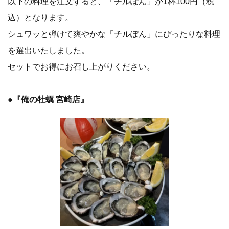
以下の料理を注文すると、「チルぽん」が1杯100円（税
込）となります。
シュワッと弾けて爽やかな「チルぽん」にぴったりな料理
を選出いたしました。
セットでお得にお召し上がりください。
●『俺の牡蠣 宮崎店』