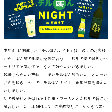
本年8月に開催した「チルぽんナイト」は、多くのお客様
から「ぽん酢の風味が意外に合う」「焼酎の味の輪郭がハ
ッキリする気がする」などご好評いただきました。
残暑も和らいだ先日、「またチルぽん飲みたい」といった
お声を頂き、今回の「チルぽんナイト」追加開催を決定い
たしました。
幻の香辛料と呼ばれる山胡椒・マーガオと麦焼酎の旨さが
融合した「CHILL GREEN」の炭酸割りに、かんきつ果汁