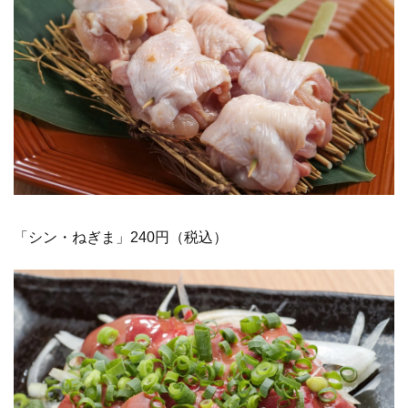
「シン・ねぎま」240円（税込）