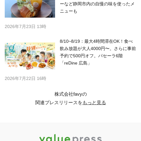
ーなど静岡市内の自慢の味を使ったメ
ニューも
2026年7月23日 13時
8/10~8/19：最大4時間滞在OK！食べ
飲み放題が大人4000円〜。さらに事前
予約で500円オフ。パセーラ6階
「reDine 広島」
2026年7月22日 16時
株式会社favyの
関連プレスリリースを
もっと見る