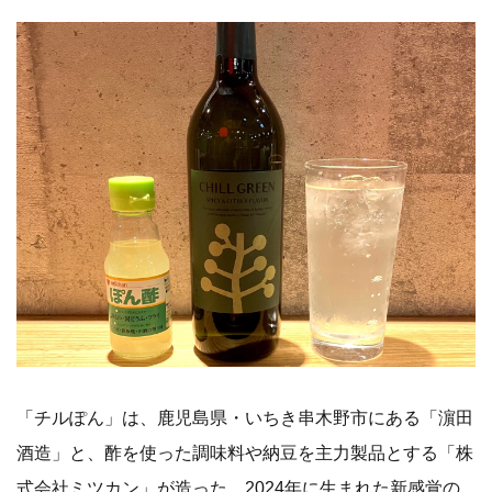
「チルぽん」は、鹿児島県・いちき串木野市にある「濵田
酒造」と、酢を使った調味料や納豆を主力製品とする「株
式会社ミツカン」が造った、2024年に生まれた新感覚の