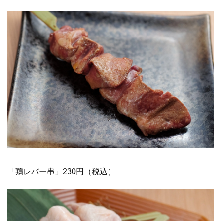
「鶏レバー串」230円（税込）