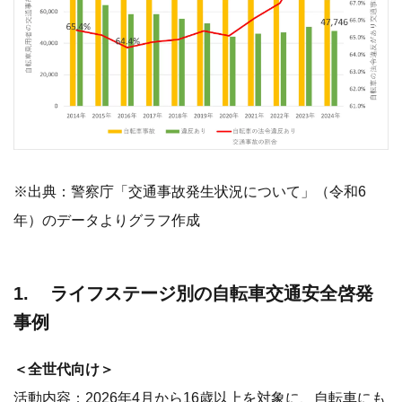
※出典：警察庁「交通事故発生状況について」（令和6
年）のデータよりグラフ作成
1. ライフステージ別の自転車交通安全啓発
事例
＜全世代向け＞
活動内容：2026年4月から16歳以上を対象に、自転車にも