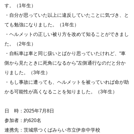
す。（1年生）
・自分が思っていた以上に違反していたことに気づき、と
ても勉強になりました。（1年生）
・ヘルメットの正しい被り方を改めて知ることができまし
た。（2年生）
・自転車は車と同じ扱いとばかり思っていたけれど、“車
側から見たときに死角になるから”左側通行なのだと分か
りました。（3年生）
・もし事故に遭っても、ヘルメットを被っていれば命が助
かる可能性が高くなることを知りました。（3年生）
日 時：2025年7月8日
参加者：約620名
連携先：茨城県つくばみらい市立伊奈中学校