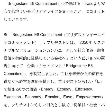
「Bridgestone E8 Commitment」※で掲げる「Easeより安
心で心地よいモビリティライフを支えること」にコミット
していきます。
※ 「Bridgestone E8 Commitment（ブリヂストンイーエイ
トコミットメント）」：ブリヂストンは､「2050年 サステ
ナブルなソリューションカンパニーとして社会価値・顧客
価値を持続的に提供している会社へ」というビジョンの実
現に向けて、企業コミットメント「Bridgestone E8
Commitment」を制定しました。これを未来からの信任を
得ながら経営を進める軸とし、ブリヂストンらしい「E」
で始まる8つの価値（Energy、Ecology、Efficiency、
Extension、Economy、Emotion、Ease、Empowerment）
を、ブリヂストンらしい目的と手段で、従業員・社会・パ