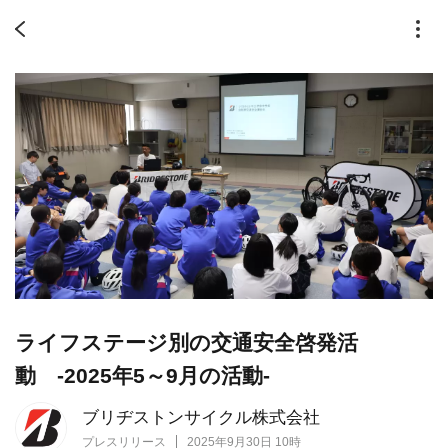
ライフステージ別の交通安全啓発活
動 -2025年5～9月の活動-
ブリヂストンサイクル株式会社
プレスリリース
2025年9月30日 10時