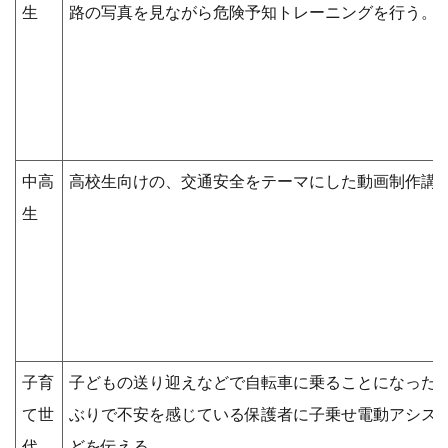
生
路の写真を見ながら危険予知トレーニングを行う。
中高
高校生向けの、交通安全をテーマにした動画制作講
生
子育
子どもの送り迎えなどで自転車に乗ることになった
て世
ぶりで不安を感じている保護者に子乗せ電動アシス
代
どを伝える。