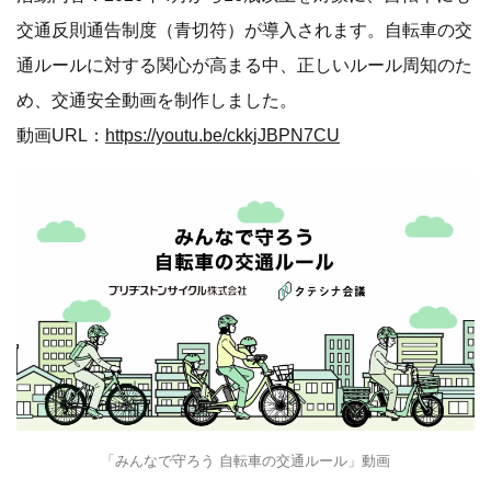
交通反則通告制度（青切符）が導入されます。自転車の交
通ルールに対する関心が高まる中、正しいルール周知のた
め、交通安全動画を制作しました。
動画URL：
https://youtu.be/ckkjJBPN7CU
「みんなで守ろう 自転車の交通ルール」動画