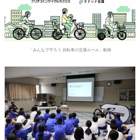
「みんなで守ろう 自転車の交通ルール」動画