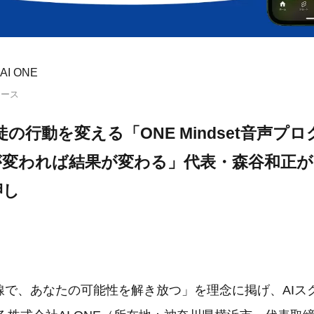
I ONE
リース
生徒の行動を変える「ONE Mindset音声プ
変われば結果が変わる」代表・森谷和正が
押し
線で、あなたの可能性を解き放つ」を理念に掲げ、AIスク