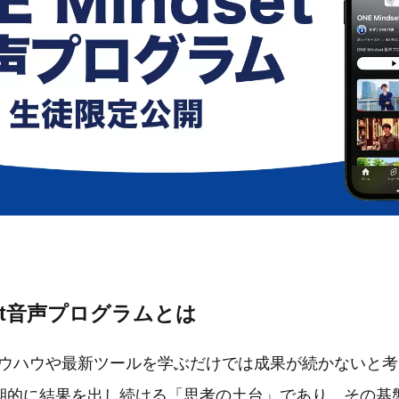
dset音声プログラムとは
、ノウハウや最新ツールを学ぶだけでは成果が続かないと
期的に結果を出し続ける「思考の土台」であり、その基