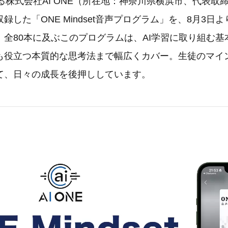
る株式会社AI ONE（所在地：神奈川県横浜市、代表取
録した「ONE Mindset音声プログラム」を、8月3日
。全80本に及ぶこのプログラムは、AI学習に取り組む基
も役立つ本質的な思考法まで幅広くカバー。生徒のマイ
て、日々の成長を後押ししています。