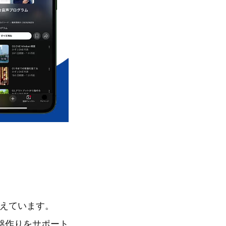
考えています。
盤作りをサポート