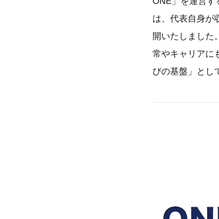
ONE」を運営す
は、代表自身が収
開いたしました
常やキャリアに
びの基盤」とし