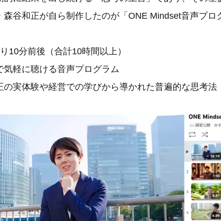
森谷和正が自ら制作したのが「ONE Mindset音声プ
り10分前後（合計10時間以上）
で気軽に聴ける音声プログラム
正の実体験や経営での学びから導かれた普遍的な思考法