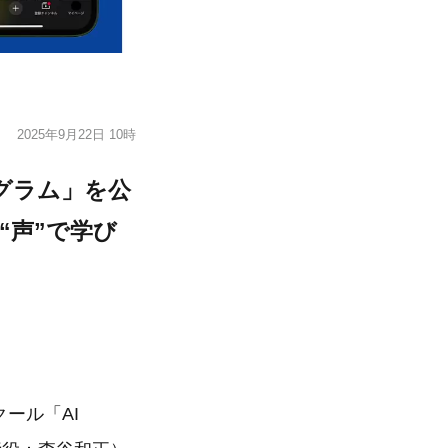
2025年9月22日 10時
ログラム」を公
“声”で学び
ール「AI