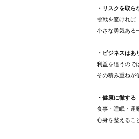
・リスクを取ら
挑戦を避ければ
小さな勇気ある
・ビジネスはあ
利益を追うので
その積み重ねが
・健康に徹する
食事・睡眠・運
心身を整えるこ