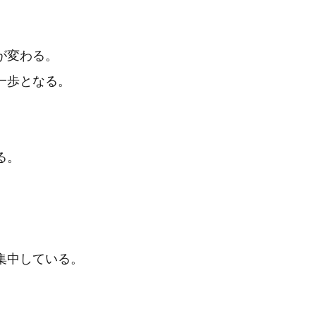
が変わる。
一歩となる。
る。
集中している。