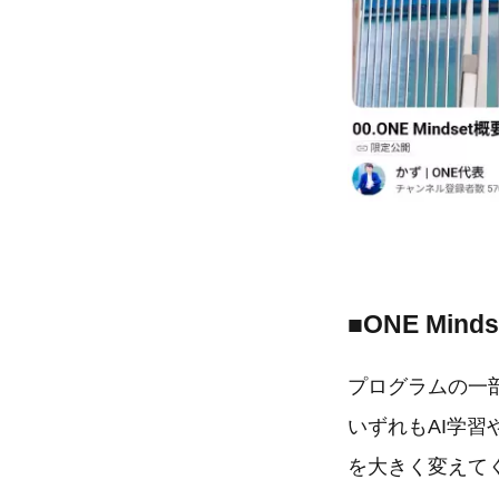
■ONE Mi
プログラムの一
いずれもAI学
を大きく変えて