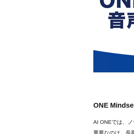
ONE Min
AI ONEでは
重要なのは、長