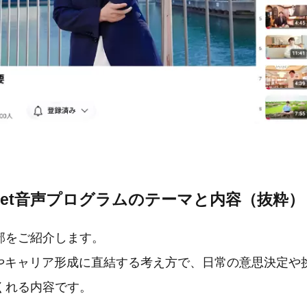
ndset音声プログラムのテーマと内容（抜粋）
部をご紹介します。
習やキャリア形成に直結する考え方で、日常の意思決定や
くれる内容です。