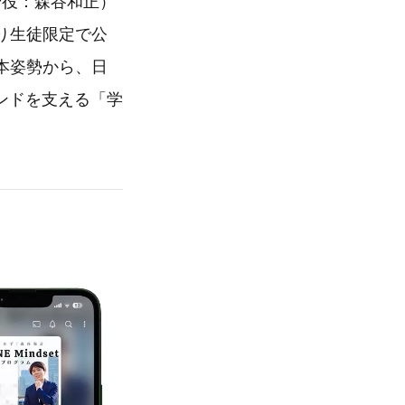
締役：森谷和正）
より生徒限定で公
本姿勢から、日
ンドを支える「学