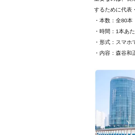
するために代表・
・本数：全80本
・時間：1本あた
・形式：スマホ
・内容：森谷和