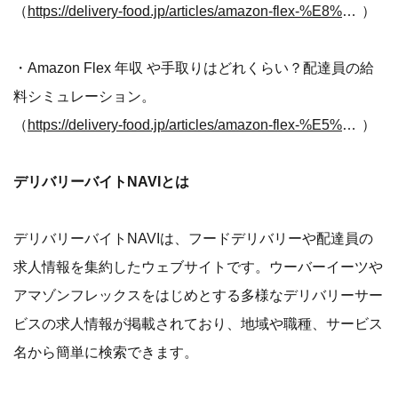
（
https://delivery-food.jp/articles/amazon-flex-%E8%BB%8A%E3%81%8C%E3%81%AA%E3%81%84/
）
・Amazon Flex 年収 や手取りはどれくらい？配達員の給
料シミュレーション。
（
https://delivery-food.jp/articles/amazon-flex-%E5%8F%8E%E5%85%A5-%E7%B5%A6%E6%96%99-%E5%B9%B4%E5%8F%8E/
）
デリバリーバイトNAVIとは
デリバリーバイトNAVIは、フードデリバリーや配達員の
求人情報を集約したウェブサイトです。ウーバーイーツや
アマゾンフレックスをはじめとする多様なデリバリーサー
ビスの求人情報が掲載されており、地域や職種、サービス
名から簡単に検索できます。