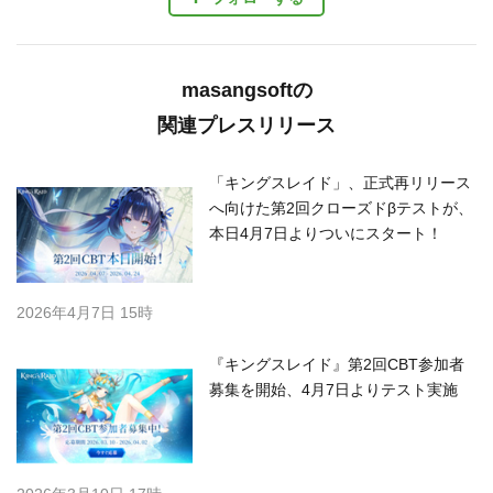
masangsoftの
関連プレスリリース
「キングスレイド」、正式再リリース
へ向けた第2回クローズドβテストが、
本日4月7日よりついにスタート！
2026年4月7日 15時
『キングスレイド』第2回CBT参加者
募集を開始、4月7日よりテスト実施