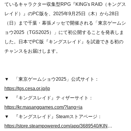
ているキャラクター収集型RPG『KING's RAID（キングス
レイド）』のPC版を、2025年9月25日（木）から28日
（日）まで千葉・幕張メッセで開催される「東京ゲームシ
ョウ2025（TGS2025）」にて初公開することを発表しま
した。日本でPC版『キングスレイド』を試遊できる初の
チャンスをお届けします。
▼ 「東京ゲームショウ2025」公式サイト：
https://tgs.cesa.or.jp/jp
▼ 『キングスレイド』ティザーサイト：
https://kr.masanggames.com/?lang=ja
▼ 『キングスレイド』Steamストアページ：
https://store.steampowered.com/app/3689540/KINGs_RAID/