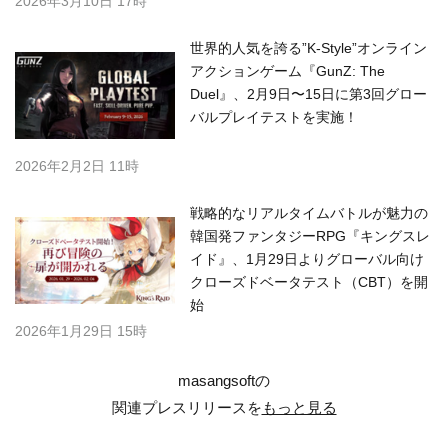
2026年3月10日 17時
世界的人気を誇る”K-Style”オンライン
アクションゲーム『GunZ: The
Duel』、2月9日〜15日に第3回グロー
バルプレイテストを実施！
2026年2月2日 11時
戦略的なリアルタイムバトルが魅力の
韓国発ファンタジーRPG『キングスレ
イド』、1月29日よりグローバル向け
クローズドベータテスト（CBT）を開
始
2026年1月29日 15時
masangsoftの
関連プレスリリースを
もっと見る